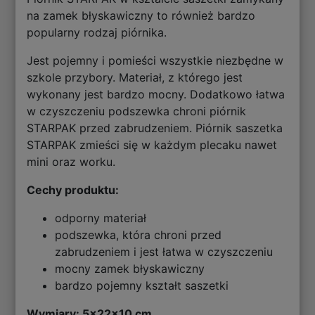
na zamek błyskawiczny to również bardzo
popularny rodzaj piórnika.
Jest pojemny i pomieści wszystkie niezbędne w
szkole przybory. Materiał, z którego jest
wykonany jest bardzo mocny. Dodatkowo łatwa
w czyszczeniu podszewka chroni piórnik
STARPAK przed zabrudzeniem. Piórnik saszetka
STARPAK zmieści się w każdym plecaku nawet
mini oraz worku.
Cechy produktu:
odporny materiał
podszewka, która chroni przed
zabrudzeniem i jest łatwa w czyszczeniu
mocny zamek błyskawiczny
bardzo pojemny kształt saszetki
Wymiary: 5x22x10 cm