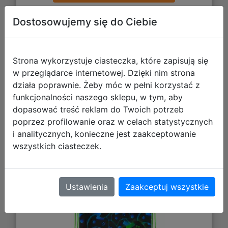
Dostosowujemy się do Ciebie
Galeria zdjęć
Strona wykorzystuje ciasteczka, które zapisują się
w przeglądarce internetowej. Dzięki nim strona
działa poprawnie. Żeby móc w pełni korzystać z
funkcjonalności naszego sklepu, w tym, aby
dopasować treść reklam do Twoich potrzeb
poprzez profilowanie oraz w celach statystycznych
Starpak Worek Szkolny na Obuwie
i analitycznych, konieczne jest zaakceptowanie
Gaming 552319
wszystkich ciasteczek.
Ustawienia
Zaakceptuj wszystkie