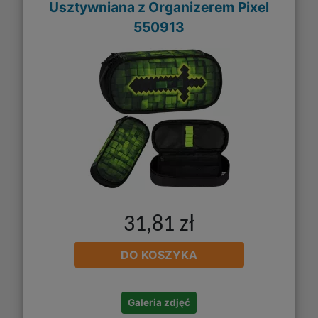
Usztywniana z Organizerem Pixel
550913
31,81 zł
DO KOSZYKA
Galeria zdjęć