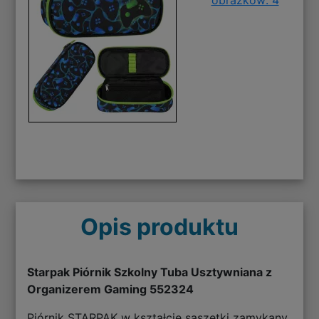
Opis produktu
Starpak Piórnik Szkolny Tuba Usztywniana z
Organizerem Gaming 552324
Piórnik STARPAK w kształcie saszetki zamykany