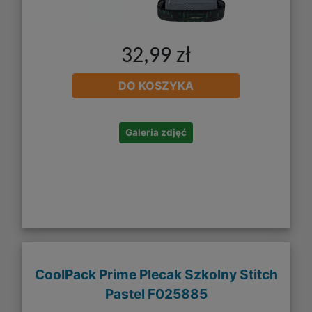
32,99 zł
DO KOSZYKA
Galeria zdjęć
CoolPack Prime Plecak Szkolny Stitch
Pastel F025885