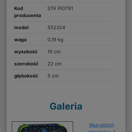
Kod
STK PIO791
producenta
model
552324
waga
0,19 kg
wysokość
10 cm
szerokość
22 cm
głębokość
5 cm
Galeria
Wszystkich
obrazków: 4