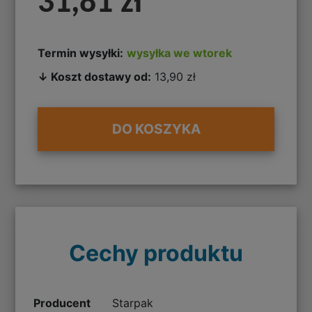
31,81 zł
Termin wysyłki:
wysyłka we wtorek
↓ Koszt dostawy od:
13,90 zł
DO KOSZYKA
Cechy produktu
Producent
Starpak