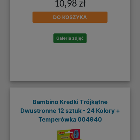
10,98 zł
DO KOSZYKA
Galeria zdjęć
Bambino Kredki Trójkątne
Dwustronne 12 sztuk - 24 Kolory +
Temperówka 004940