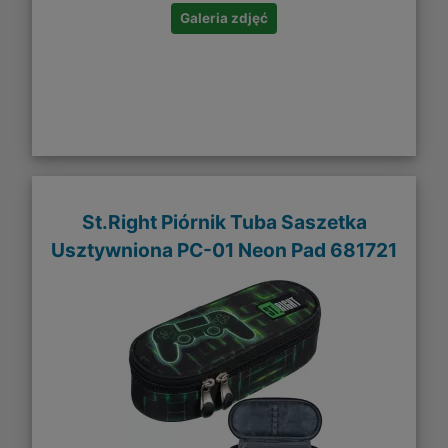
Galeria zdjęć
St.Right Piórnik Tuba Saszetka
Usztywniona PC-01 Neon Pad 681721