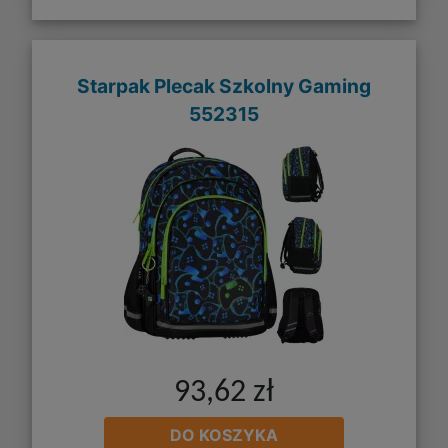
Starpak Plecak Szkolny Gaming
552315
93,62 zł
DO KOSZYKA