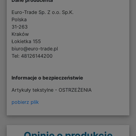
Euro-Trade Sp. Z o.o. Sp.K.
Polska
31-263
Kraków
Łokietka 155
biuro@euro-trade.pl
Tel: 48126144200
Informacje o bezpieczeństwie
Artykuły tekstylne - OSTRZEŻENIA
pobierz plik
Opinie o produkcie