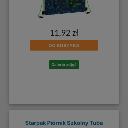
11,92 zł
DO KOSZYKA
Galeria zdjęć
Starpak Piórnik Szkolny Tuba