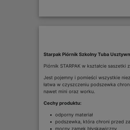
Starpak Piórnik Szkolny Tuba Uszty
Piórnik STARPAK w kształcie saszetki 
Jest pojemny i pomieści wszystkie nie
łatwa w czyszczeniu podszewka chroni
nawet mini oraz worku.
Cechy produktu:
odporny materiał
podszewka, która chroni przed za
mocny zamek błyskawiczny