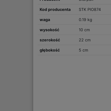
Kod producenta
STK PIO874
waga
0.19 kg
wysokość
10 cm
szerokość
22 cm
głębokość
5 cm