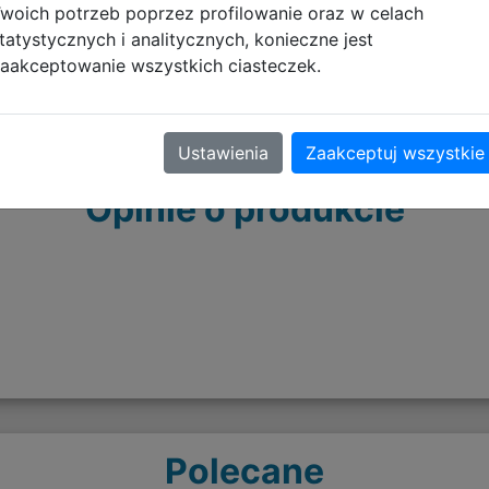
woich potrzeb poprzez profilowanie oraz w celach
tatystycznych i analitycznych, konieczne jest
aakceptowanie wszystkich ciasteczek.
Ustawienia
Zaakceptuj wszystkie
Opinie o produkcie
Polecane