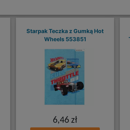
Starpak Teczka z Gumką Hot
Wheels 553851
6,46 zł