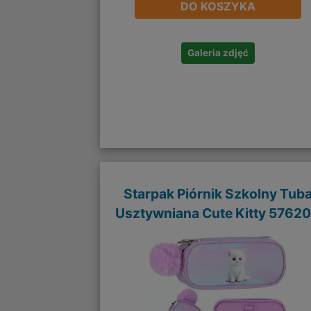
DO KOSZYKA
Galeria zdjęć
Starpak Piórnik Szkolny Tub
Usztywniana Cute Kitty 5762