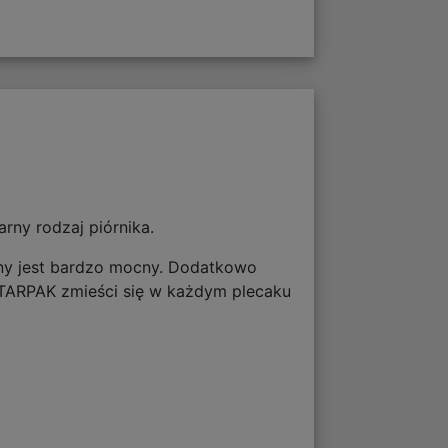
rny rodzaj piórnika.
nany jest bardzo mocny. Dodatkowo
STARPAK zmieści się w każdym plecaku