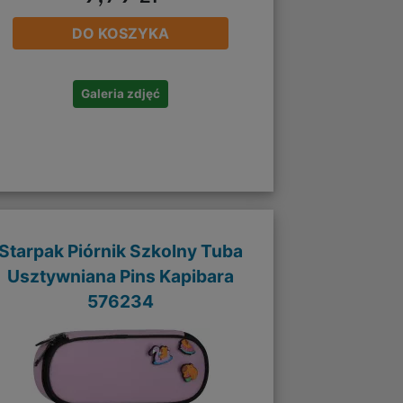
DO KOSZYKA
Galeria zdjęć
Starpak Piórnik Szkolny Tuba
Usztywniana Pins Kapibara
576234