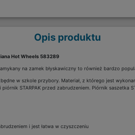
Opis produktu
wniana Hot Wheels 583289
zamykany na zamek błyskawiczny to również bardzo popula
zbędne w szkole przybory. Materiał, z którego jest wyko
 piórnik STARPAK przed zabrudzeniem. Piórnik saszetka 
brudzeniem i jest łatwa w czyszczeniu