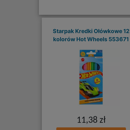
Starpak Kredki Ołówkowe 12
kolorów Hot Wheels 553671
11,38 zł