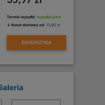
35,97 zł
Termin wysyłki:
wysyłka jutro
↓ Koszt dostawy od:
13,90 zł
DO KOSZYKA
Galeria