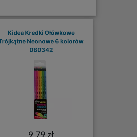
Kidea Kredki Ołówkowe
Trójkątne Neonowe 6 kolorów
080342
9,79 zł