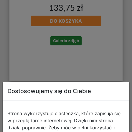
133,75 zł
DO KOSZYKA
Galeria zdjęć
Dostosowujemy się do Ciebie
Bambino Gumka Myszka 003011
Strona wykorzystuje ciasteczka, które zapisują się
w przeglądarce internetowej. Dzięki nim strona
działa poprawnie. Żeby móc w pełni korzystać z