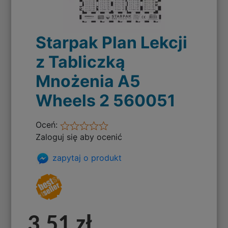
Starpak Plan Lekcji
z Tabliczką
Mnożenia A5
Wheels 2 560051
Oceń:
Zaloguj się aby ocenić
zapytaj o produkt
3,51 zł