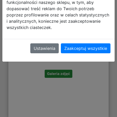
funkcjonalności naszego sklepu, w tym, aby
dopasować treść reklam do Twoich potrzeb
poprzez profilowanie oraz w celach statystycznych
i analitycznych, konieczne jest zaakceptowanie
wszystkich ciasteczek.
3,19 zł
Ustawienia
Zaakceptuj wszystkie
DO KOSZYKA
Galeria zdjęć