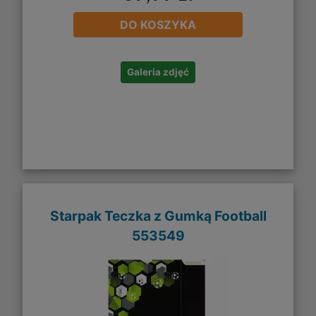
DO KOSZYKA
Galeria zdjęć
Starpak Teczka z Gumką Football
553549