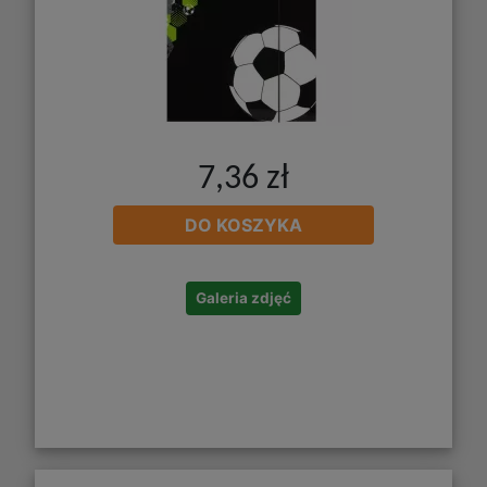
7,36 zł
DO KOSZYKA
Galeria zdjęć