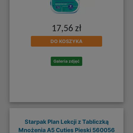
17,56 zł
DO KOSZYKA
Galeria zdjęć
Starpak Plan Lekcji z Tabliczką
Mnożenia A5 Cuties Pieski 560056