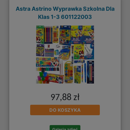
Astra Astrino Wyprawka Szkolna Dla
Klas 1-3 601122003
97,88 zł
DO KOSZYKA
Galeria zdjęć