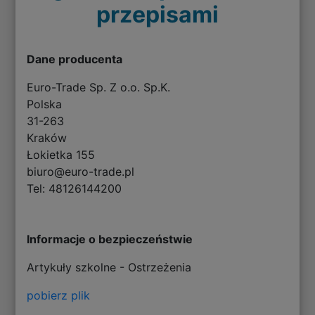
przepisami
Dane producenta
Euro-Trade Sp. Z o.o. Sp.K.
Polska
31-263
Kraków
Łokietka 155
biuro@euro-trade.pl
Tel: 48126144200
Informacje o bezpieczeństwie
Artykuły szkolne - Ostrzeżenia
pobierz plik