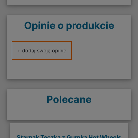
Opinie o produkcie
+ dodaj swoją opinię
Polecane
Starpak Teczka z Gumką Hot Wheels