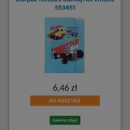
553851
6,46 zł
DO KOSZYKA
Galeria zdjęć