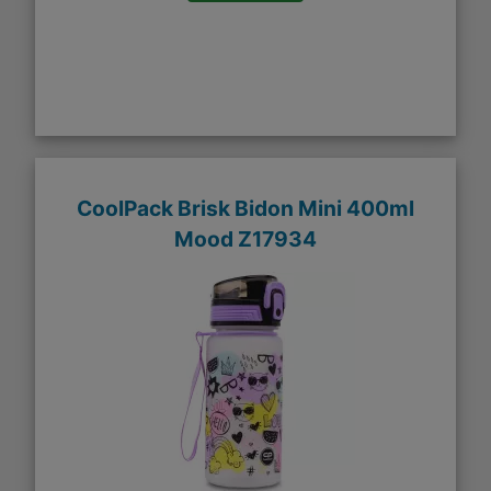
CoolPack Brisk Bidon Mini 400ml
Mood Z17934