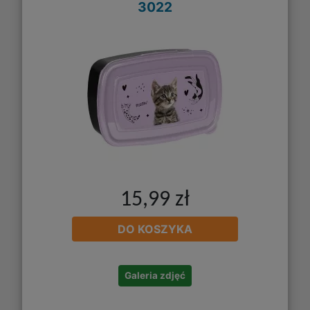
3022
15,99 zł
DO KOSZYKA
Galeria zdjęć