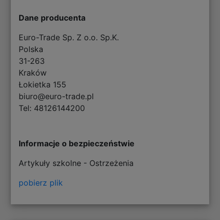
Dane producenta
Euro-Trade Sp. Z o.o. Sp.K.
Polska
31-263
Kraków
Łokietka 155
biuro@euro-trade.pl
Tel: 48126144200
Informacje o bezpieczeństwie
Artykuły szkolne - Ostrzeżenia
pobierz plik