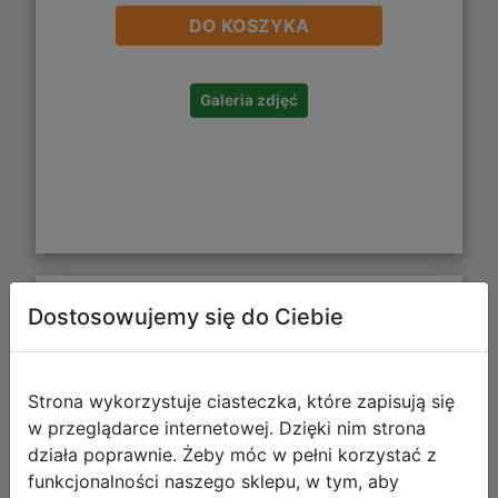
DO KOSZYKA
Galeria zdjęć
Dostosowujemy się do Ciebie
Starpak Kątomierz 180' 10 cm
283232
Strona wykorzystuje ciasteczka, które zapisują się
w przeglądarce internetowej. Dzięki nim strona
działa poprawnie. Żeby móc w pełni korzystać z
funkcjonalności naszego sklepu, w tym, aby