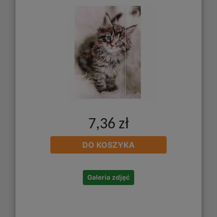
7,36 zł
DO KOSZYKA
Galeria zdjęć