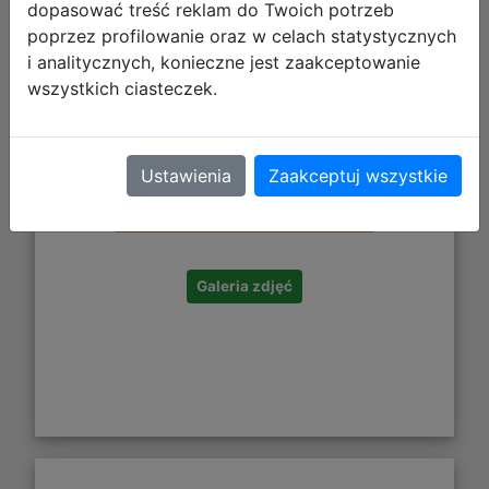
dopasować treść reklam do Twoich potrzeb
poprzez profilowanie oraz w celach statystycznych
i analitycznych, konieczne jest zaakceptowanie
wszystkich ciasteczek.
2,46 zł
Ustawienia
Zaakceptuj wszystkie
DO KOSZYKA
Galeria zdjęć