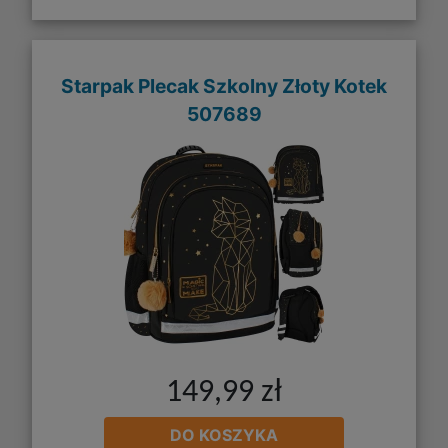
Starpak Plecak Szkolny Złoty Kotek
507689
149,99 zł
DO KOSZYKA