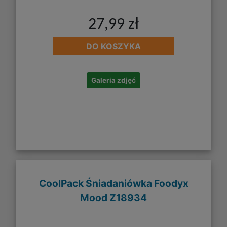
27,99 zł
DO KOSZYKA
Galeria zdjęć
CoolPack Śniadaniówka Foodyx
Mood Z18934