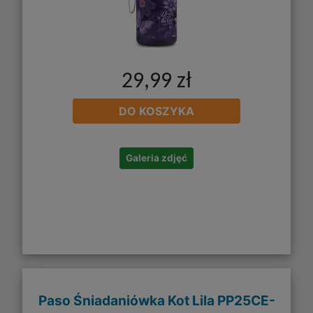
29,99 zł
DO KOSZYKA
Galeria zdjęć
Paso Śniadaniówka Kot Lila PP25CE-