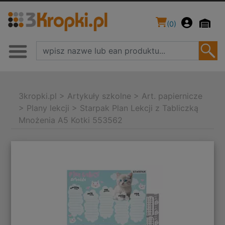
(
0
)
3kropki.pl
>
Artykuły szkolne
>
Art. papiernicze
>
Plany lekcji
>
Starpak Plan Lekcji z Tabliczką
Mnożenia A5 Kotki 553562