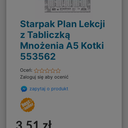
Starpak Plan Lekcji
z Tabliczką
Mnożenia A5 Kotki
553562
Oceń:
Zaloguj się aby ocenić
zapytaj o produkt
3,51 zł