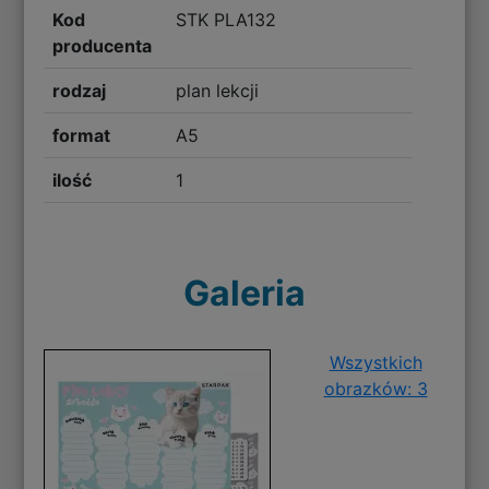
Kod
STK PLA132
producenta
rodzaj
plan lekcji
format
A5
ilość
1
Galeria
Wszystkich
obrazków: 3