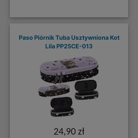
Paso Piórnik Tuba Usztywniona Kot
Lila PP25CE-013
24,90 zł