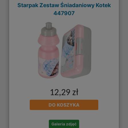
Starpak Zestaw Śniadaniowy Kotek
447907
12,29 zł
DO KOSZYKA
Galeria zdjęć