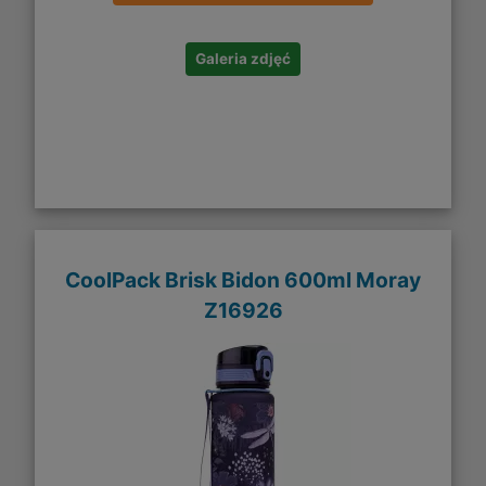
Galeria zdjęć
CoolPack Brisk Bidon 600ml Moray
Z16926