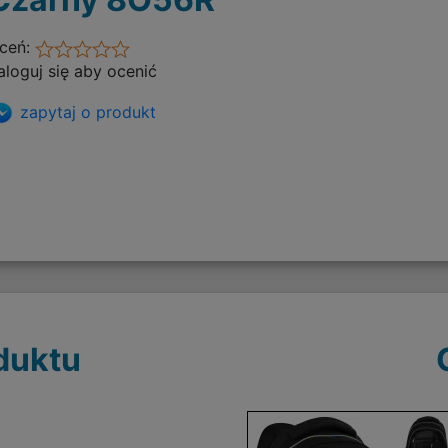
ceń:
aloguj się aby ocenić
zapytaj o produkt
duktu