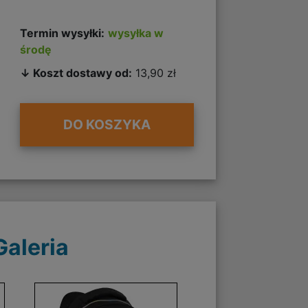
Termin wysyłki:
wysyłka w
środę
↓ Koszt dostawy od:
13,90 zł
DO KOSZYKA
Galeria