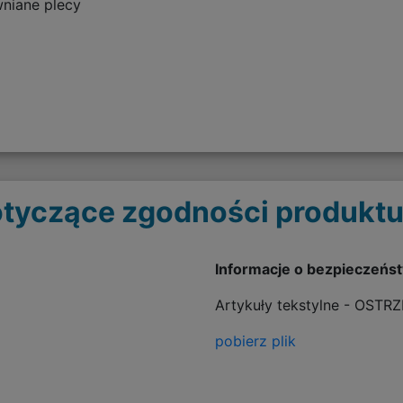
niane plecy
tyczące zgodności produktu
Informacje o bezpieczeńs
Artykuły tekstylne - OSTR
pobierz plik