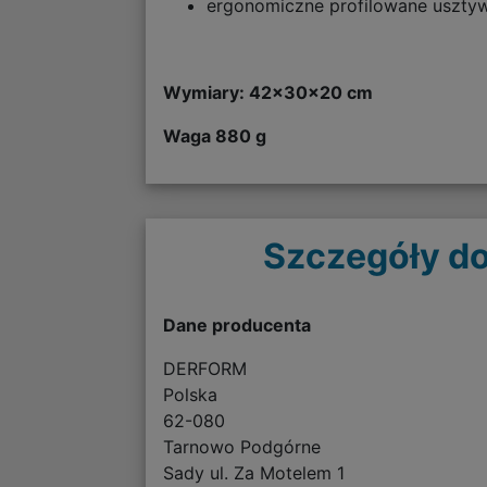
ergonomiczne profilowane usztyw
Wymiary: 42x30x20 cm
Waga 880 g
Szczegóły do
Dane producenta
DERFORM
Polska
62-080
Tarnowo Podgórne
Sady ul. Za Motelem 1