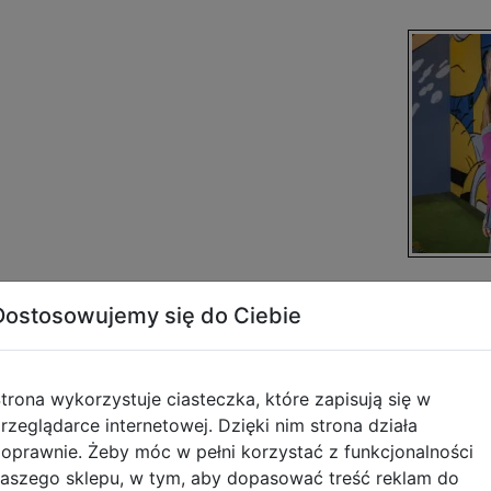
Dostosowujemy się do Ciebie
trona wykorzystuje ciasteczka, które zapisują się w
Opis produktu
rzeglądarce internetowej. Dzięki nim strona działa
oprawnie. Żeby móc w pełni korzystać z funkcjonalności
aszego sklepu, w tym, aby dopasować treść reklam do
R