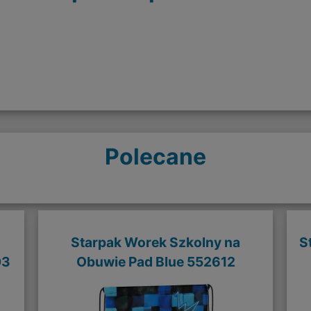
Polecane
Starpak Worek Szkolny na
S
03
Obuwie Pad Blue 552612