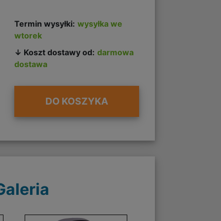
Termin wysyłki:
wysyłka we
wtorek
↓ Koszt dostawy od:
darmowa
dostawa
DO KOSZYKA
Galeria