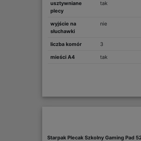
usztywniane
tak
plecy
wyjście na
nie
słuchawki
liczba komór
3
mieści A4
tak
Starpak Plecak Szkolny Gaming Pad 