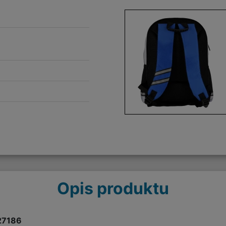
Opis produktu
527186