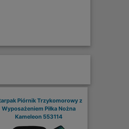
tarpak Piórnik Trzykomorowy z
Wyposażeniem Piłka Nożna
Kameleon 553114