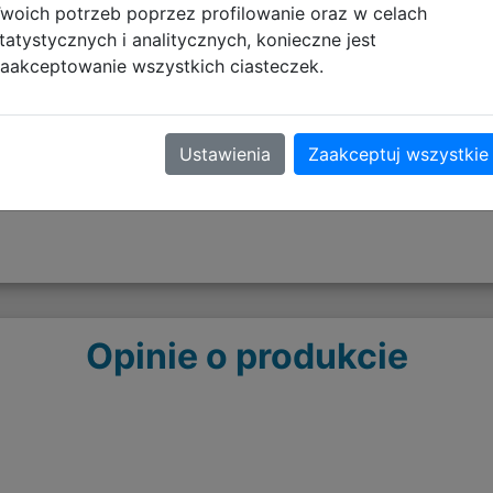
woich potrzeb poprzez profilowanie oraz w celach
tatystycznych i analitycznych, konieczne jest
Artykuły tekstylne - OSTR
aakceptowanie wszystkich ciasteczek.
pobierz plik
Ustawienia
Zaakceptuj wszystkie
Opinie o produkcie