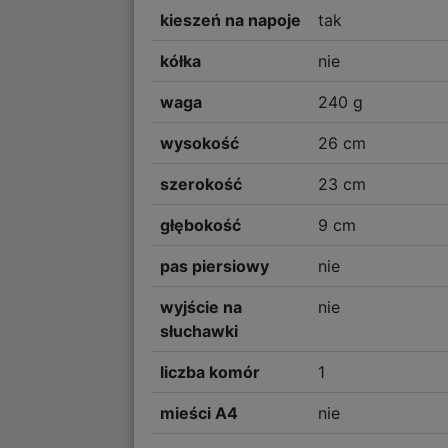
kieszeń na napoje
tak
kółka
nie
waga
240 g
wysokość
26 cm
szerokość
23 cm
głębokość
9 cm
pas piersiowy
nie
wyjście na
nie
słuchawki
liczba komór
1
mieści A4
nie