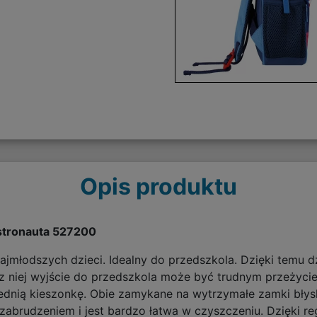
Opis produktu
Astronauta 527200
najmłodszych dzieci. Idealny do przedszkola. Dzięki temu 
 niej wyjście do przedszkola może być trudnym przeżyciem
ednią kieszonkę. Obie zamykane na wytrzymałe zamki błys
 zabrudzeniem i jest bardzo łatwa w czyszczeniu. Dzięki 