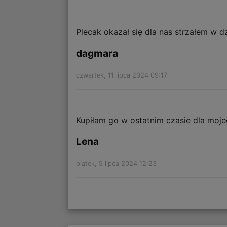
Plecak okazał się dla nas strzałem w d
dagmara
czwartek, 11 lipca 2024 09:17
Kupiłam go w ostatnim czasie dla moje
Lena
piątek, 5 lipca 2024 12:23