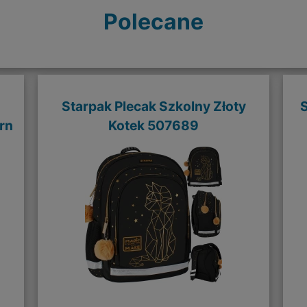
Polecane
Starpak Plecak Szkolny Złoty
rn
Kotek 507689