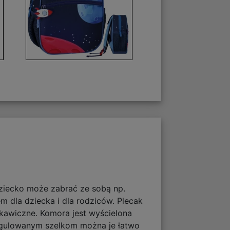
dziecko może zabrać ze sobą np.
 dla dziecka i dla rodziców. Plecak
kawiczne. Komora jest wyścielona
regulowanym szelkom można je łatwo