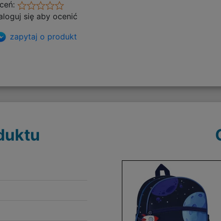
ceń:
aloguj się aby ocenić
zapytaj o produkt
duktu