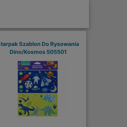
Starpak Szablon Do Rysowania
Dino/Kosmos 505501