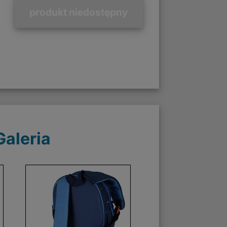
produkt niedostępny
Galeria