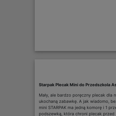
Starpak Plecak Mini do Przedszkola 
Mały, ale bardzo poręczny plecak dla 
ukochaną zabawkę. A jak wiadomo, bez
mini STARPAK ma jedną komorę i 1 prz
podszewką, która chroni plecak przed