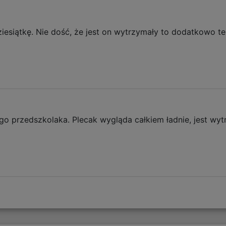
ziesiątkę. Nie dość, że jest on wytrzymały to dodatkowo te
go przedszkolaka. Plecak wygląda całkiem ładnie, jest wy