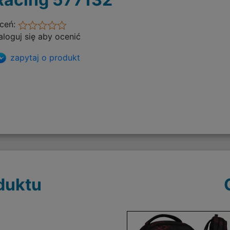
ceń:
aloguj się aby ocenić
zapytaj o produkt
duktu