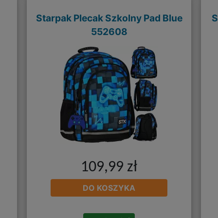
Starpak Plecak Szkolny Pad Blue
S
552608
109,99 zł
DO KOSZYKA