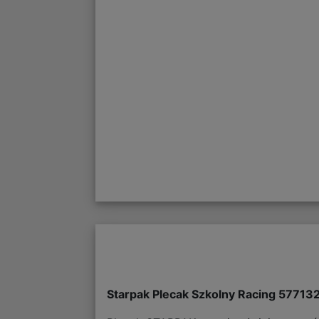
Starpak Plecak Szkolny Racing 57713