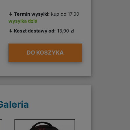
↓ Termin wysyłki:
kup do 17:00
wysyłka dziś
↓ Koszt dostawy od:
13,90 zł
DO KOSZYKA
Galeria