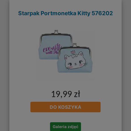
Starpak Portmonetka Kitty 576202
19,99 zł
DO KOSZYKA
Galeria zdjęć