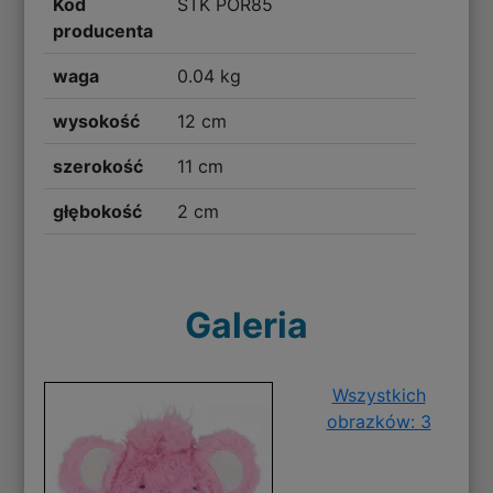
Kod
STK POR85
producenta
waga
0.04 kg
wysokość
12 cm
szerokość
11 cm
głębokość
2 cm
Galeria
Wszystkich
obrazków: 3