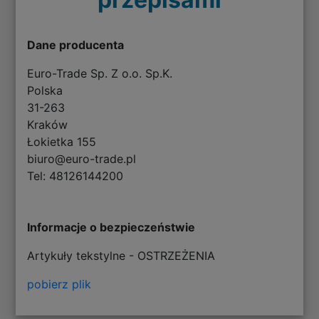
Dane producenta
Euro-Trade Sp. Z o.o. Sp.K.
Polska
31-263
Kraków
Łokietka 155
biuro@euro-trade.pl
Tel: 48126144200
Informacje o bezpieczeństwie
Artykuły tekstylne - OSTRZEŻENIA
pobierz plik