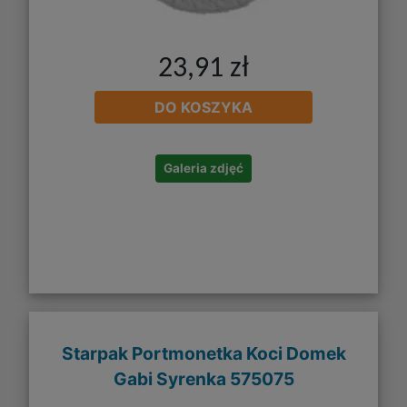
23,91 zł
DO KOSZYKA
Galeria zdjęć
Starpak Portmonetka Koci Domek
Gabi Syrenka 575075