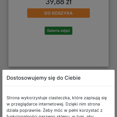
39,88 zł
DO KOSZYKA
Galeria zdjęć
Dostosowujemy się do Ciebie
Starpak Portmonetka Pluszowa Care
Bears Miśka 575089
Strona wykorzystuje ciasteczka, które zapisują się
w przeglądarce internetowej. Dzięki nim strona
działa poprawnie. Żeby móc w pełni korzystać z
funkcjonalności naszego sklepu, w tym, aby