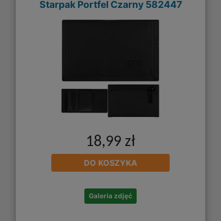
Starpak Portfel Czarny 582447
18,99 zł
DO KOSZYKA
Galeria zdjęć