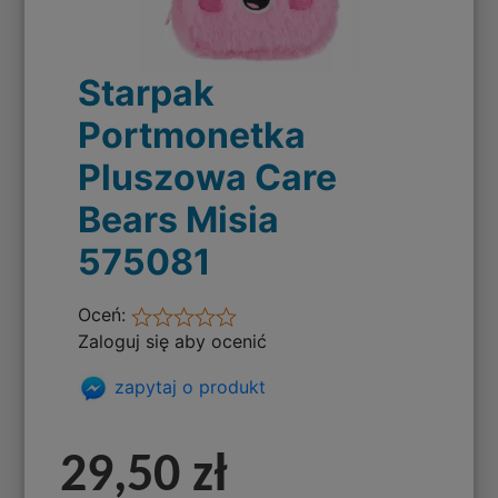
Starpak
Portmonetka
Pluszowa Care
Bears Misia
575081
Oceń:
Zaloguj się aby ocenić
zapytaj o produkt
29,50 zł