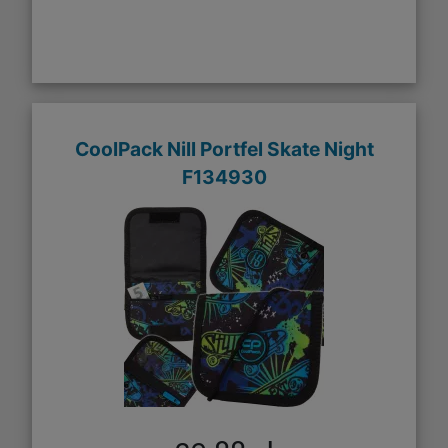
CoolPack Nill Portfel Skate Night
F134930