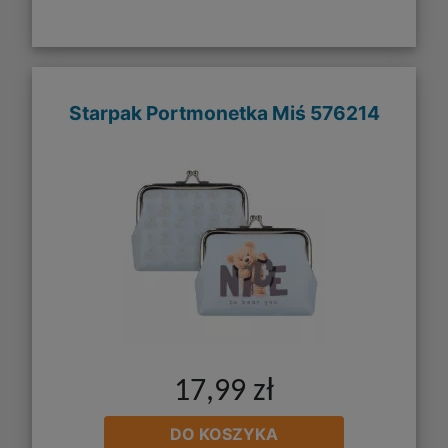
Starpak Portmonetka Miś 576214
17,99 zł
DO KOSZYKA