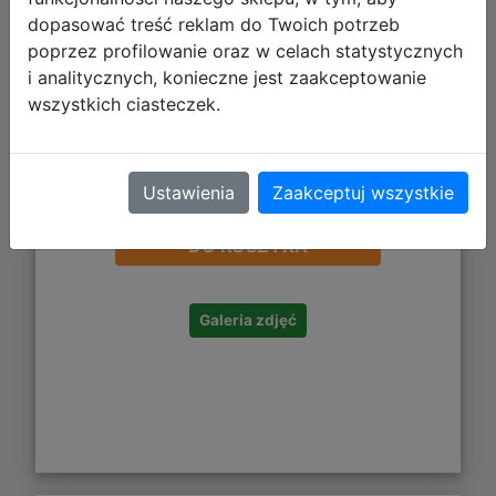
dopasować treść reklam do Twoich potrzeb
poprzez profilowanie oraz w celach statystycznych
i analitycznych, konieczne jest zaakceptowanie
wszystkich ciasteczek.
Ustawienia
Zaakceptuj wszystkie
29,50 zł
DO KOSZYKA
Galeria zdjęć