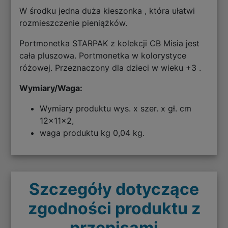
W środku jedna duża kieszonka , która ułatwi
rozmieszczenie pieniążków.
Portmonetka STARPAK z kolekcji CB Misia jest
cała pluszowa. Portmonetka w kolorystyce
różowej. Przeznaczony dla dzieci w wieku +3 .
Wymiary/Waga:
Wymiary produktu wys. x szer. x gł. cm
12x11x2,
waga produktu kg 0,04 kg.
Szczegóły dotyczące
zgodności produktu z
przepisami