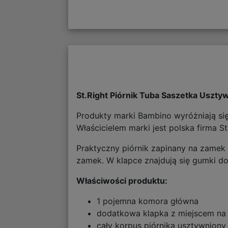
St.Right Piórnik Tuba Saszetka Uszt
Produkty marki Bambino wyróżniają si
Właścicielem marki jest polska firma S
Praktyczny piórnik zapinany na zamek 
zamek. W klapce znajdują się gumki d
Właściwości produktu:
1 pojemna komora główna
dodatkowa klapka z miejscem na 
cały korpus piórnika usztywnion