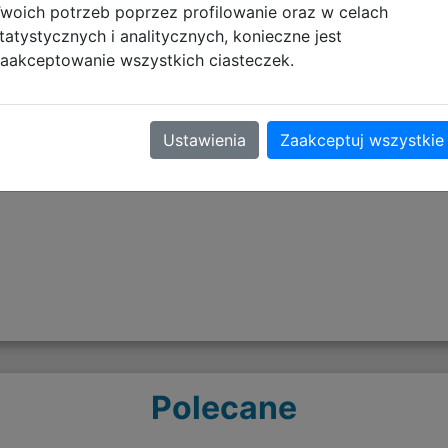
woich potrzeb poprzez profilowanie oraz w celach
tatystycznych i analitycznych, konieczne jest
aakceptowanie wszystkich ciasteczek.
Ustawienia
Zaakceptuj wszystkie
Opinie o produkcie
Polecane