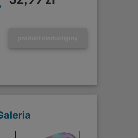
32,99 zł
y
produkt niedostępny
Galeria