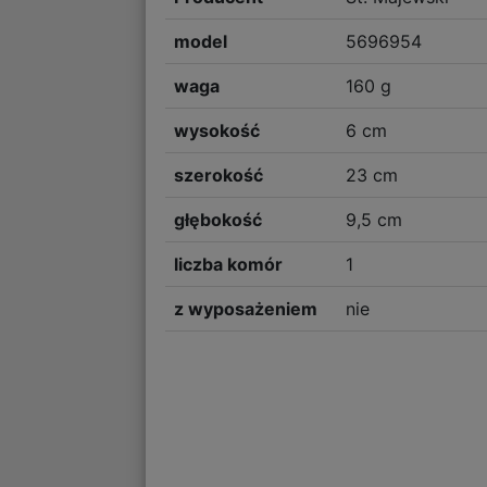
model
5696954
waga
160 g
wysokość
6 cm
szerokość
23 cm
głębokość
9,5 cm
liczba komór
1
z wyposażeniem
nie