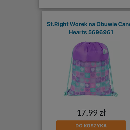
St.Right Worek na Obuwie Can
Hearts 5696961
17,99 zł
DO KOSZYKA