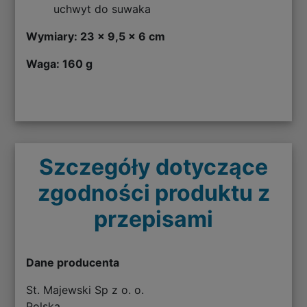
uchwyt do suwaka
Wymiary: 23 x 9,5 x 6 cm
Waga: 160 g
Szczegóły dotyczące
zgodności produktu z
przepisami
Dane producenta
St. Majewski Sp z o. o.
Polska