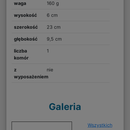
waga
160 g
wysokość
6 cm
szerokość
23 cm
głębokość
9,5 cm
liczba
1
komór
z
nie
wyposażeniem
Galeria
Wszystkich