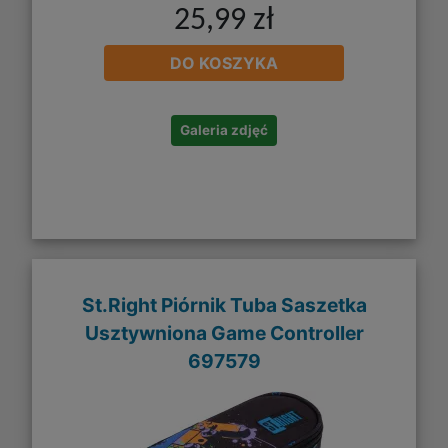
25,99 zł
DO KOSZYKA
Galeria zdjęć
St.Right Piórnik Tuba Saszetka
Usztywniona Game Controller
697579