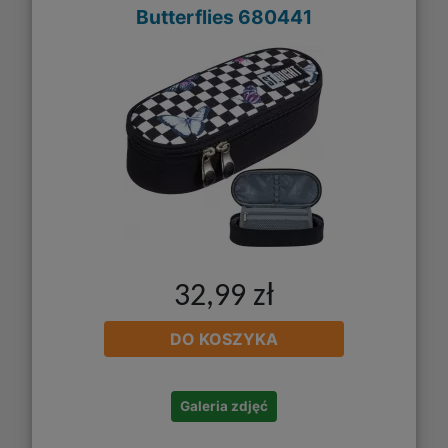
Butterflies 680441
32,99 zł
DO KOSZYKA
Galeria zdjęć