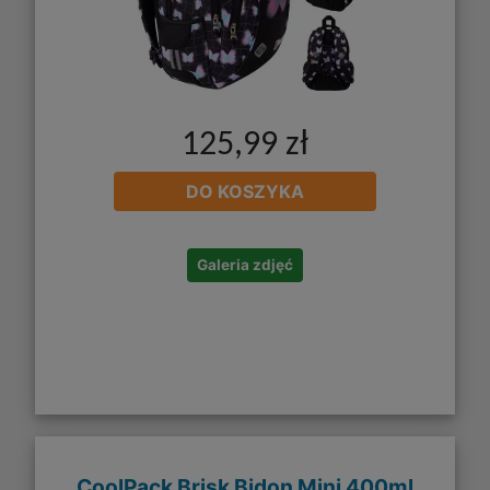
125,99 zł
DO KOSZYKA
Galeria zdjęć
CoolPack Brisk Bidon Mini 400ml