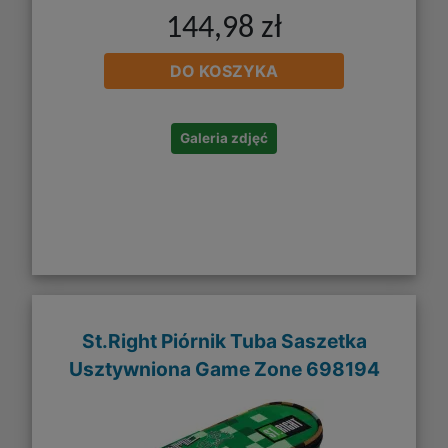
144,98 zł
DO KOSZYKA
Galeria zdjęć
St.Right Piórnik Tuba Saszetka
Usztywniona Game Zone 698194