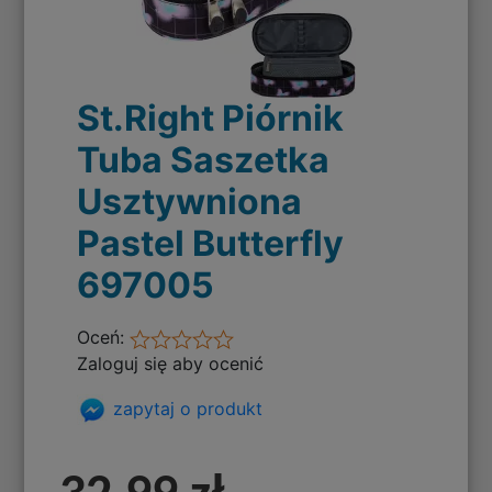
St.Right Piórnik
Tuba Saszetka
Usztywniona
Pastel Butterfly
697005
Oceń:
Zaloguj się aby ocenić
zapytaj o produkt