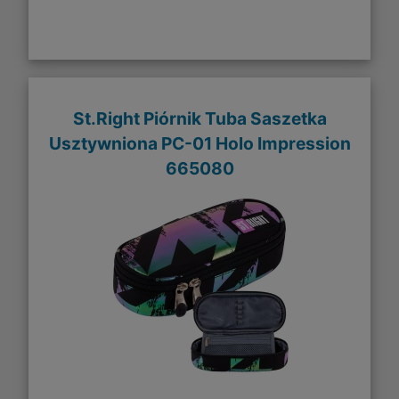
St.Right Piórnik Tuba Saszetka
Usztywniona PC-01 Holo Impression
665080