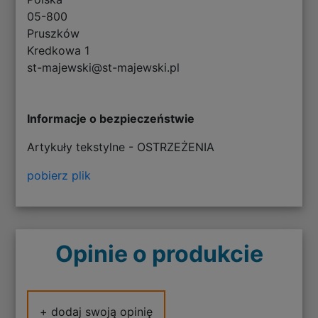
05-800
Pruszków
Kredkowa 1
st-majewski@st-majewski.pl
Informacje o bezpieczeństwie
Artykuły tekstylne - OSTRZEŻENIA
pobierz plik
Opinie o produkcie
+ dodaj swoją opinię