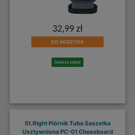
32,99 zł
DO KOSZYKA
Galeria zdjęć
St.Right Piórnik Tuba Saszetka
Usztywniona PC-01 Chessboard