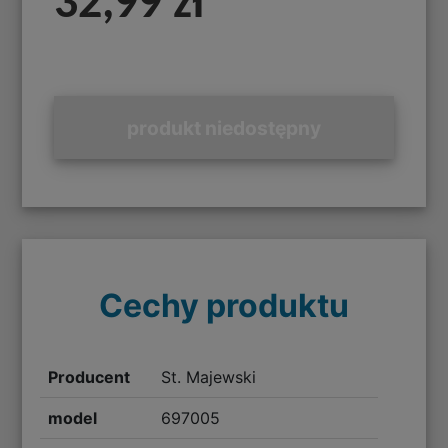
32,99 zł
produkt niedostępny
Cechy produktu
Producent
St. Majewski
model
697005