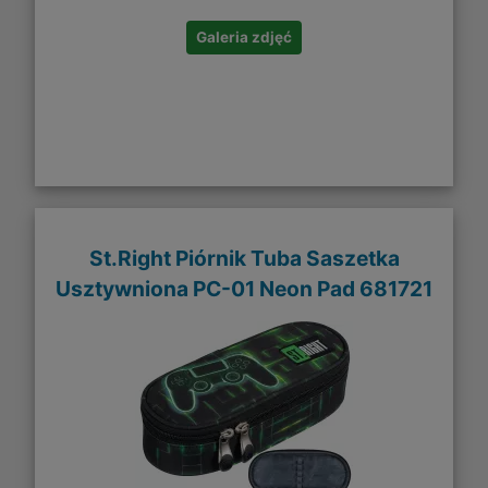
Galeria zdjęć
St.Right Piórnik Tuba Saszetka
Usztywniona PC-01 Neon Pad 681721