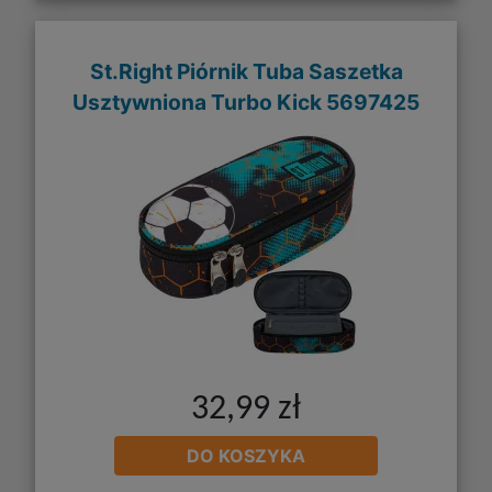
St.Right Piórnik Tuba Saszetka
Usztywniona Turbo Kick 5697425
32,99 zł
DO KOSZYKA