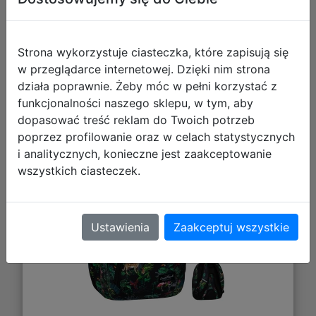
Strona wykorzystuje ciasteczka, które zapisują się
w przeglądarce internetowej. Dzięki nim strona
działa poprawnie. Żeby móc w pełni korzystać z
funkcjonalności naszego sklepu, w tym, aby
CoolPack Drafter Plecak Szkolny
dopasować treść reklam do Twoich potrzeb
poprzez profilowanie oraz w celach statystycznych
Malindi F010741
i analitycznych, konieczne jest zaakceptowanie
wszystkich ciasteczek.
Ustawienia
Zaakceptuj wszystkie