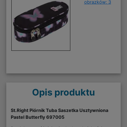
obrazków: 3
Opis produktu
St.Right Piórnik Tuba Saszetka Usztywniona
Pastel Butterfly 697005