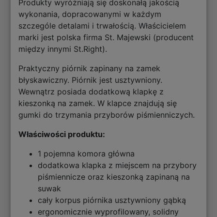
Produkty wyróżniają się doskonałą jakością
wykonania, dopracowanymi w każdym
szczególe detalami i trwałością. Właścicielem
marki jest polska firma St. Majewski (producent
między innymi St.Right).
Praktyczny piórnik zapinany na zamek
błyskawiczny. Piórnik jest usztywniony.
Wewnątrz posiada dodatkową klapkę z
kieszonką na zamek. W klapce znajdują się
gumki do trzymania przyborów piśmienniczych.
Właściwości produktu:
1 pojemna komora główna
dodatkowa klapka z miejscem na przybory
piśmiennicze oraz kieszonką zapinaną na
suwak
cały korpus piórnika usztywniony gąbką
ergonomicznie wyprofilowany, solidny