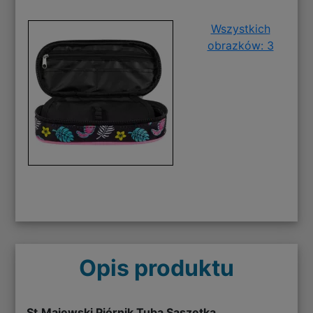
Wszystkich
obrazków: 3
Opis produktu
St.Majewski Piórnik Tuba Saszetka