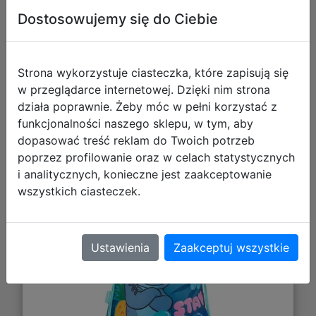
Dostosowujemy się do Ciebie
Galeria zdjęć
Strona wykorzystuje ciasteczka, które zapisują się
w przeglądarce internetowej. Dzięki nim strona
działa poprawnie. Żeby móc w pełni korzystać z
funkcjonalności naszego sklepu, w tym, aby
dopasować treść reklam do Twoich potrzeb
poprzez profilowanie oraz w celach statystycznych
St.Majewski Worek na Obuwie Stitch
i analitycznych, konieczne jest zaakceptowanie
Stay Cool 686276
wszystkich ciasteczek.
Ustawienia
Zaakceptuj wszystkie