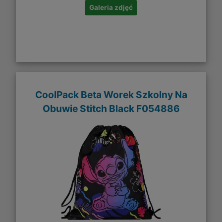
Galeria zdjęć
CoolPack Beta Worek Szkolny Na
Obuwie Stitch Black F054886