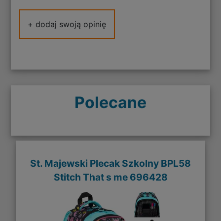
+ dodaj swoją opinię
Polecane
St. Majewski Plecak Szkolny BPL58
Stitch That s me 696428