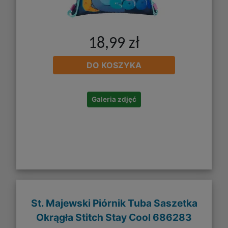
18,99 zł
DO KOSZYKA
Galeria zdjęć
St. Majewski Piórnik Tuba Saszetka
Okrągła Stitch Stay Cool 686283