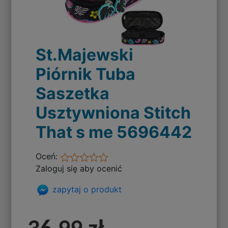
St.Majewski
Piórnik Tuba
Saszetka
Usztywniona Stitch
That s me 5696442
Oceń:
Zaloguj się aby ocenić
zapytaj o produkt