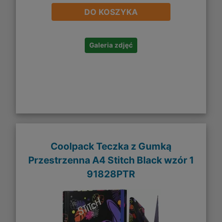
DO KOSZYKA
Galeria zdjęć
Coolpack Teczka z Gumką
Przestrzenna A4 Stitch Black wzór 1
91828PTR