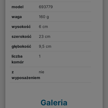
model
693779
waga
160 g
wysokość
6 cm
szerokość
23 cm
głębokość
9,5 cm
liczba
1
komór
z
nie
wyposażeniem
Galeria