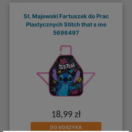
St. Majewski Fartuszek do Prac
Plastycznych Stitch that s me
5696497
18,99 zł
DO KOSZYKA