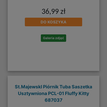
36,99 zł
DO KOSZYKA
Galeria zdjęć
St.MajewskI Piórnik Tuba Saszetka
Usztywniona PCL-01 Fluffy Kitty
687037