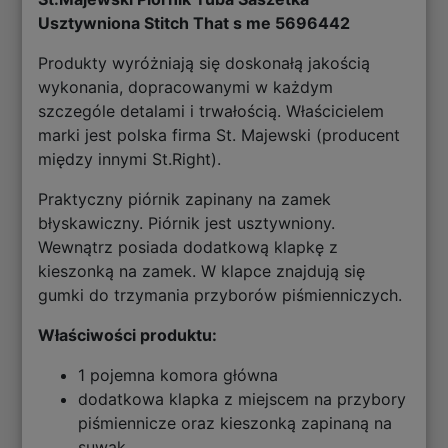
Usztywniona Stitch That s me 5696442
Produkty wyróżniają się doskonałą jakością
wykonania, dopracowanymi w każdym
szczególe detalami i trwałością. Właścicielem
marki jest polska firma St. Majewski (producent
między innymi St.Right).
Praktyczny piórnik zapinany na zamek
błyskawiczny. Piórnik jest usztywniony.
Wewnątrz posiada dodatkową klapkę z
kieszonką na zamek. W klapce znajdują się
gumki do trzymania przyborów piśmienniczych.
Właściwości produktu:
1 pojemna komora główna
dodatkowa klapka z miejscem na przybory
piśmiennicze oraz kieszonką zapinaną na
suwak