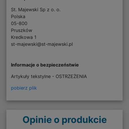
St. Majewski Sp z o. o.
Polska
05-800
Pruszków
Kredkowa 1
st-majewski@st-majewski.pl
Informacje o bezpieczeństwie
Artykuły tekstylne - OSTRZEŻENIA
pobierz plik
Opinie o produkcie