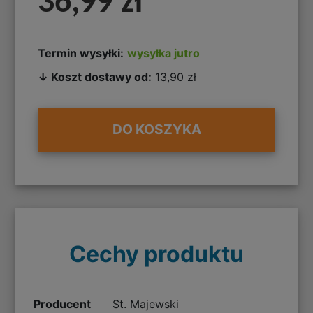
36,99 zł
Termin wysyłki:
wysyłka jutro
↓ Koszt dostawy od:
13,90 zł
DO KOSZYKA
Cechy produktu
Producent
St. Majewski