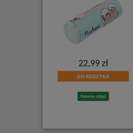
22,99 zł
DO KOSZYKA
Galeria zdjęć