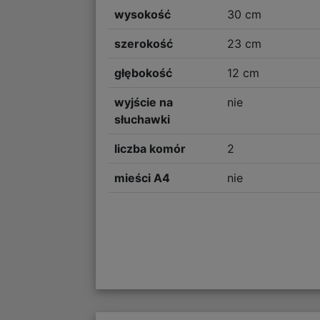
wysokość
30 cm
szerokość
23 cm
głębokość
12 cm
wyjście na
nie
słuchawki
liczba komór
2
mieści A4
nie