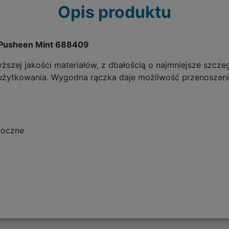
Opis produktu
6 Pusheen Mint 688409
szej jakości materiałów, z dbałością o najmniejsze szczeg
użytkowania. Wygodna rączka daje możliwość przenoszenie
boczne