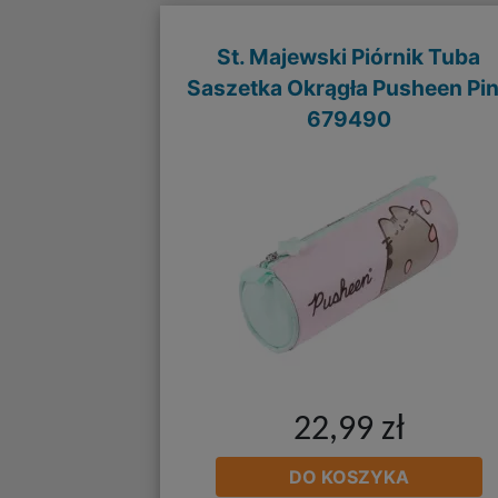
St. Majewski Piórnik Tuba
Saszetka Okrągła Pusheen Pi
679490
22,99 zł
DO KOSZYKA