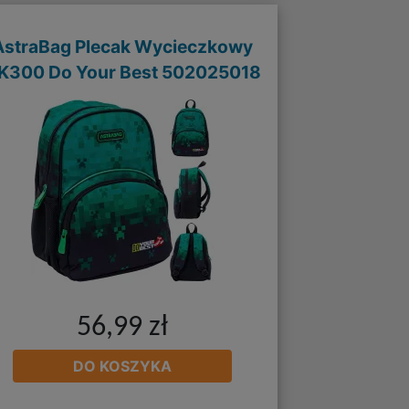
AstraBag Plecak Wycieczkowy
K300 Do Your Best 502025018
56,99 zł
DO KOSZYKA