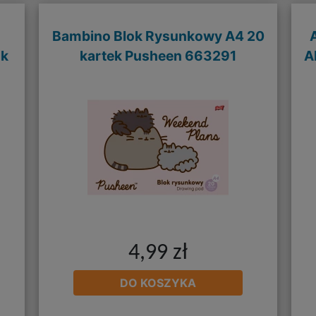
Bambino Blok Rysunkowy A4 20
nk
kartek Pusheen 663291
A
4,99 zł
DO KOSZYKA