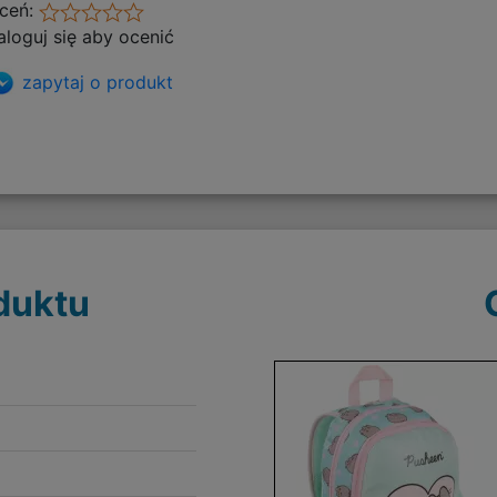
ceń:
aloguj się aby ocenić
zapytaj o produkt
duktu