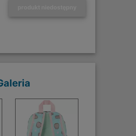
produkt niedostępny
Galeria