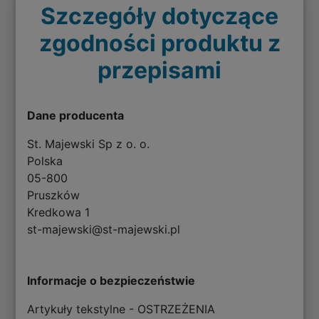
Szczegóły dotyczące
zgodności produktu z
przepisami
Dane producenta
St. Majewski Sp z o. o.
Polska
05-800
Pruszków
Kredkowa 1
st-majewski@st-majewski.pl
Informacje o bezpieczeństwie
Artykuły tekstylne - OSTRZEŻENIA