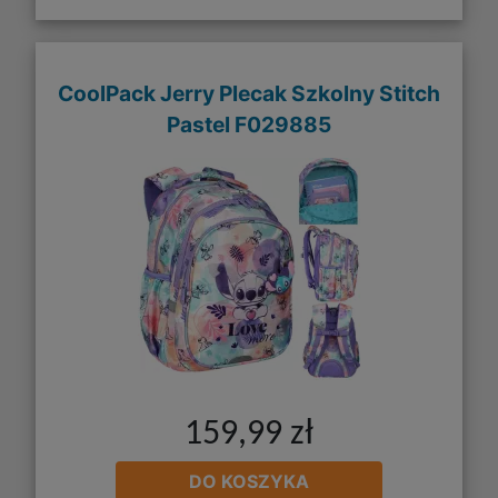
CoolPack Jerry Plecak Szkolny Stitch
Pastel F029885
159,99 zł
DO KOSZYKA