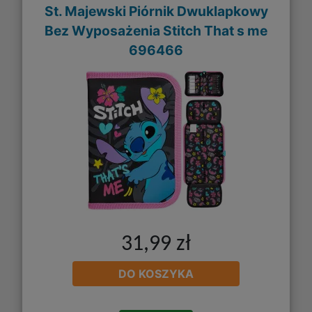
St. Majewski Piórnik Dwuklapkowy
Bez Wyposażenia Stitch That s me
696466
31,99 zł
DO KOSZYKA