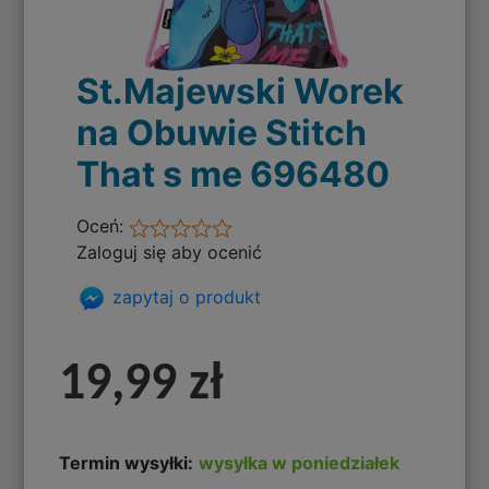
St.Majewski Worek
na Obuwie Stitch
That s me 696480
Oceń:
Zaloguj się aby ocenić
zapytaj o produkt
19,99 zł
Termin wysyłki:
wysyłka w poniedziałek