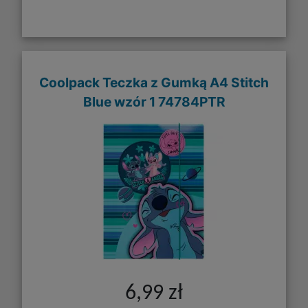
Coolpack Teczka z Gumką A4 Stitch
Blue wzór 1 74784PTR
6,99 zł