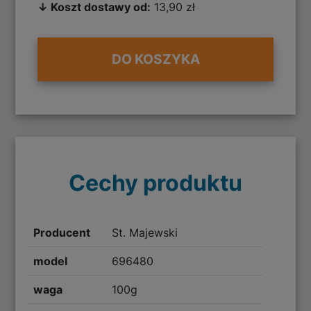
↓ Koszt dostawy od:
13,90 zł
DO KOSZYKA
Cechy produktu
Producent
St. Majewski
model
696480
waga
100g