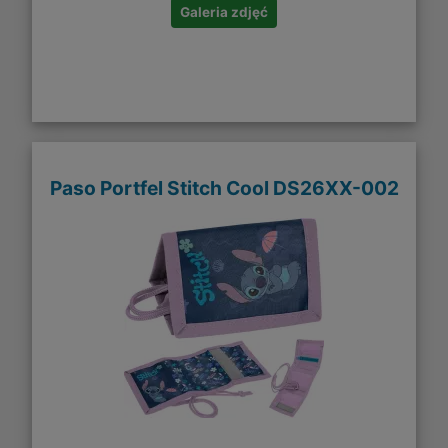
Galeria zdjęć
Paso Portfel Stitch Cool DS26XX-002