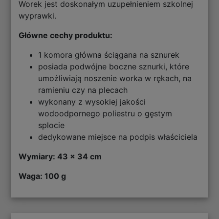
Worek jest doskonałym uzupełnieniem szkolnej
wyprawki.
Główne cechy produktu:
1 komora główna ściągana na sznurek
posiada podwójne boczne sznurki, które
umożliwiają noszenie worka w rękach, na
ramieniu czy na plecach
wykonany z wysokiej jakości
wodoodpornego poliestru o gęstym
splocie
dedykowane miejsce na podpis właściciela
Wymiary: 43 x 34 cm
Waga: 100 g