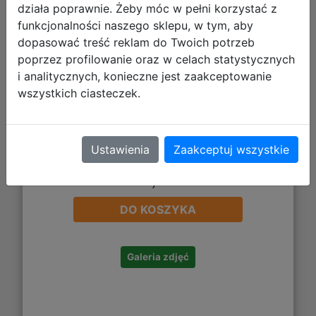
działa poprawnie. Żeby móc w pełni korzystać z
funkcjonalności naszego sklepu, w tym, aby
dopasować treść reklam do Twoich potrzeb
poprzez profilowanie oraz w celach statystycznych
i analitycznych, konieczne jest zaakceptowanie
wszystkich ciasteczek.
Ustawienia
Zaakceptuj wszystkie
146,99 zł
DO KOSZYKA
Galeria zdjęć