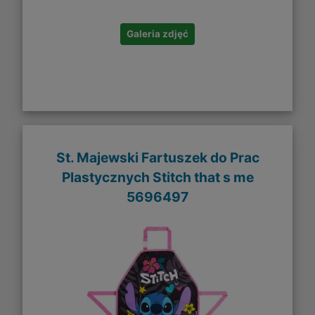
Galeria zdjęć
St. Majewski Fartuszek do Prac
Plastycznych Stitch that s me
5696497