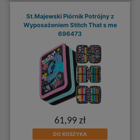
St.Majewski Piórnik Potrójny z
Wyposażeniem Stitch That s me
696473
61,99 zł
DO KOSZYKA