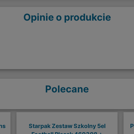
Opinie o produkcie
Polecane
ns
Starpak Zestaw Szkolny 5el
P