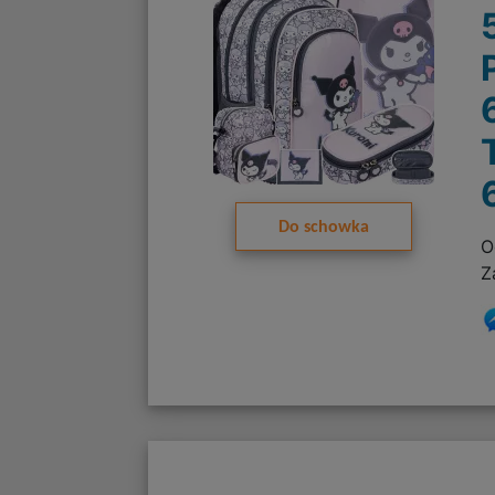
Do schowka
O
Z