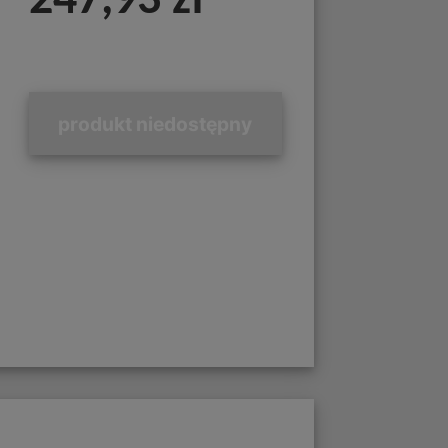
247,93 zł
produkt niedostępny