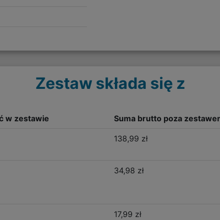
Zestaw składa się z
ść w zestawie
Suma brutto poza zestawe
138,99 zł
34,98 zł
17,99 zł