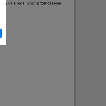
czka daje możliwość przenoszenie