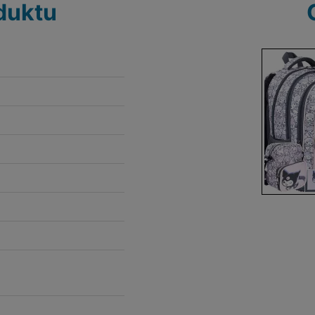
duktu