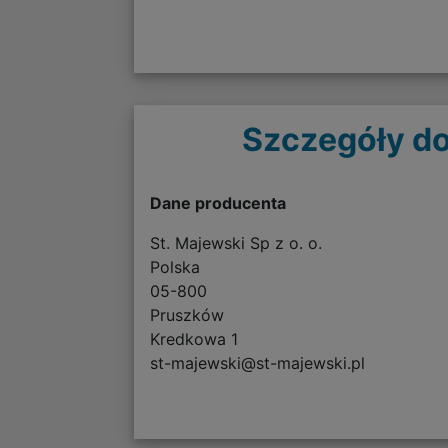
Szczegóły do
Dane producenta
St. Majewski Sp z o. o.
Polska
05-800
Pruszków
Kredkowa 1
st-majewski@st-majewski.pl