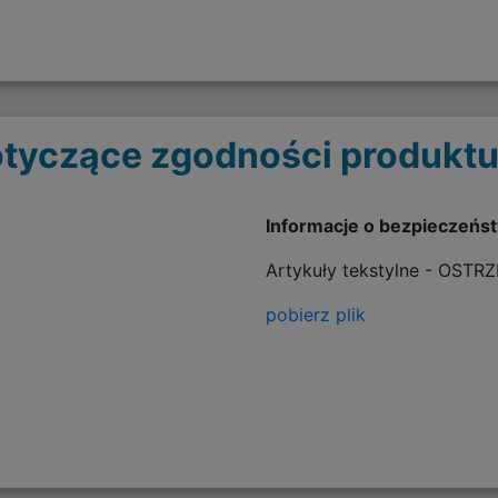
tyczące zgodności produktu
Informacje o bezpieczeńs
Artykuły tekstylne - OSTR
pobierz plik