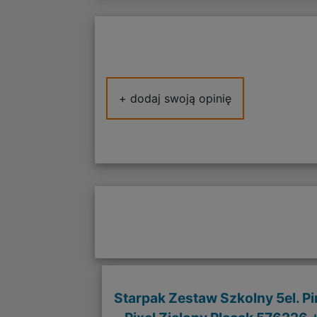
+ dodaj swoją opinię
Starpak Zestaw Szkolny 5el. Pi