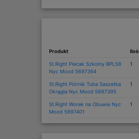
Produkt
Ilo
St.Right Plecak Szkolny BPL58
1
Nyc Mood 5697364
St.Right Piórnik Tuba Saszetka
1
Okrągła Nyc Mood 5697395
St.Right Worek na Obuwie Nyc
1
Mood 5697401