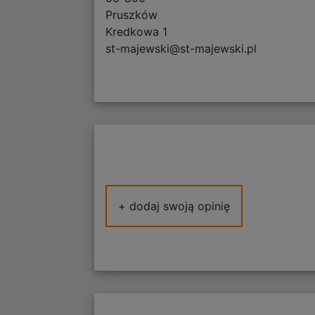
Pruszków
Kredkowa 1
st-majewski@st-majewski.pl
+ dodaj swoją opinię