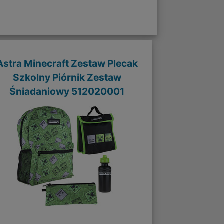
Astra Minecraft Zestaw Plecak
Szkolny Piórnik Zestaw
Śniadaniowy 512020001