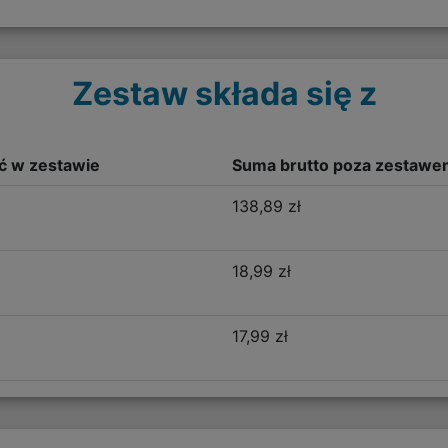
Zestaw składa się z
ść w zestawie
Suma brutto poza zestawe
138,89 zł
18,99 zł
17,99 zł