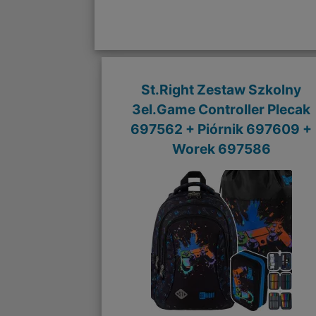
St.Right Zestaw Szkolny
3el.Game Controller Plecak
697562 + Piórnik 697609 +
Worek 697586