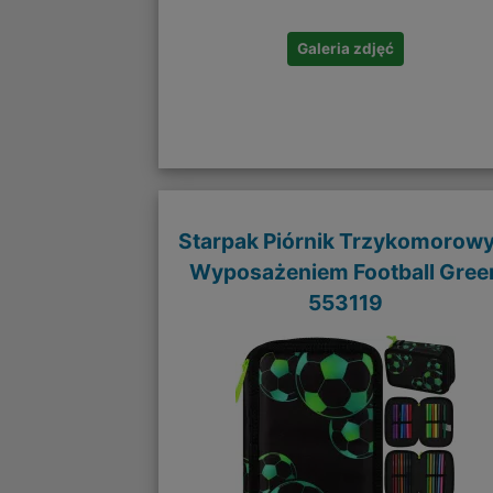
Galeria zdjęć
Starpak Piórnik Trzykomorowy
Wyposażeniem Football Gree
553119