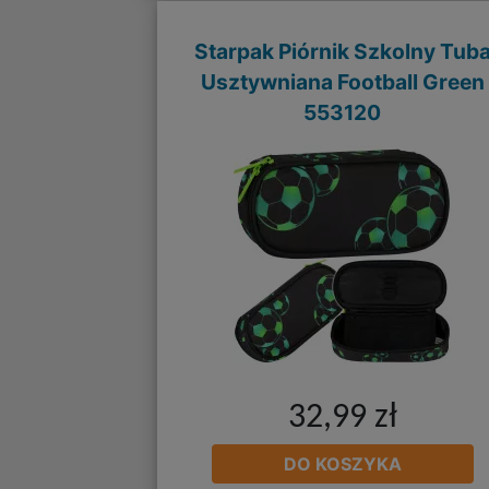
Starpak Piórnik Szkolny Tub
Usztywniana Football Green
553120
32,99 zł
DO KOSZYKA