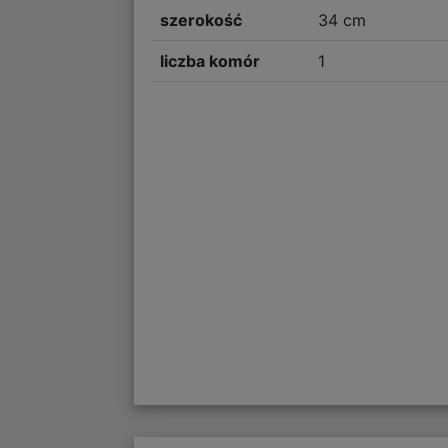
szerokość
34 cm
liczba komór
1