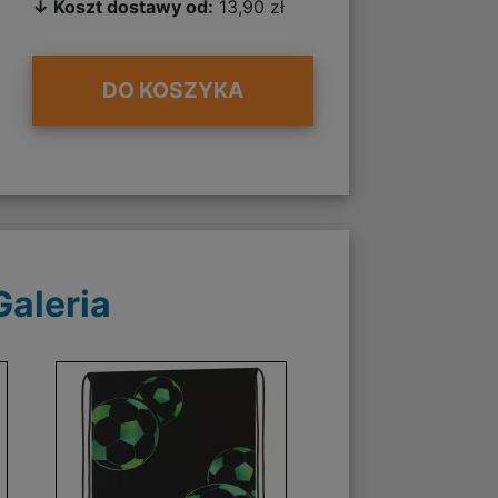
↓ Koszt dostawy od:
13,90 zł
DO KOSZYKA
Galeria