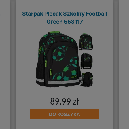
a
Starpak Plecak Szkolny Football
Green 553117
89,99 zł
DO KOSZYKA