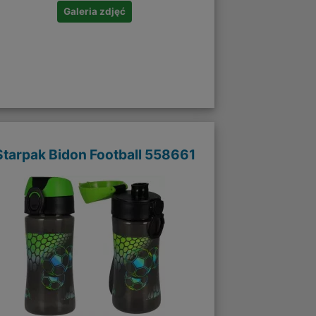
Galeria zdjęć
Starpak Bidon Football 558661