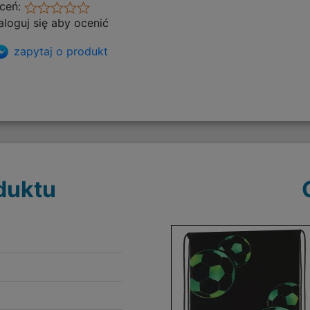
ceń:
aloguj się aby ocenić
zapytaj o produkt
duktu