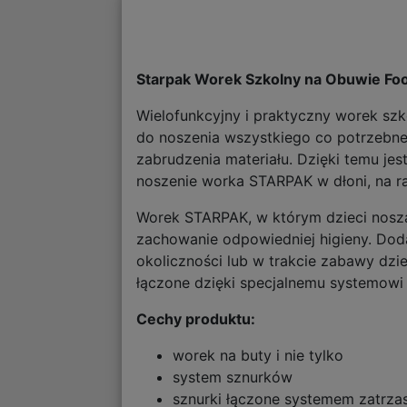
Starpak Worek Szkolny na Obuwie Foo
Wielofunkcyjny i praktyczny worek szk
do noszenia wszystkiego co potrzebn
zabrudzenia materiału. Dzięki temu j
noszenie worka STARPAK w dłoni, na ra
Worek STARPAK, w którym dzieci noszą
zachowanie odpowiedniej higieny. Do
okoliczności lub w trakcie zabawy dz
łączone dzięki specjalnemu systemowi 
Cechy produktu:
worek na buty i nie tylko
system sznurków
sznurki łączone systemem zatrza