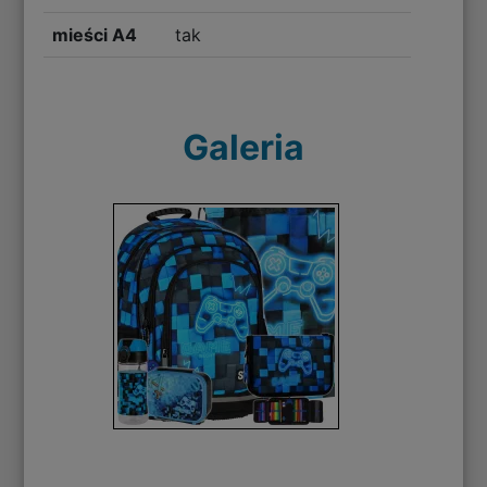
mieści A4
tak
Galeria