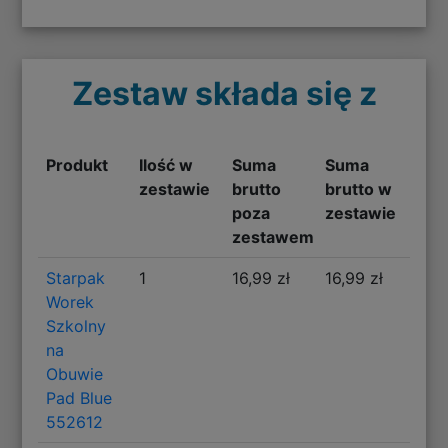
Zestaw składa się z
Produkt
Ilość w
Suma
Suma
zestawie
brutto
brutto w
poza
zestawie
zestawem
Starpak
1
16,99 zł
16,99 zł
Worek
Szkolny
na
Obuwie
Pad Blue
552612