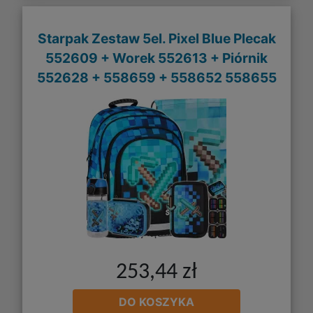
Starpak Zestaw 5el. Pixel Blue Plecak
552609 + Worek 552613 + Piórnik
552628 + 558659 + 558652 558655
253,44 zł
DO KOSZYKA