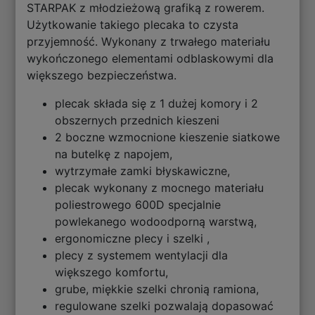
STARPAK z młodzieżową grafiką z rowerem.
Użytkowanie takiego plecaka to czysta
przyjemność. Wykonany z trwałego materiału
wykończonego elementami odblaskowymi dla
większego bezpieczeństwa.
plecak składa się z 1 dużej komory i 2
obszernych przednich kieszeni
2 boczne wzmocnione kieszenie siatkowe
na butelkę z napojem,
wytrzymałe zamki błyskawiczne,
plecak wykonany z mocnego materiału
poliestrowego 600D specjalnie
powlekanego wodoodporną warstwą,
ergonomiczne plecy i szelki ,
plecy z systemem wentylacji dla
większego komfortu,
grube, miękkie szelki chronią ramiona,
regulowane szelki pozwalają dopasować