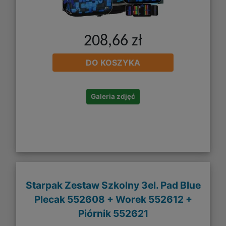
208,66 zł
DO KOSZYKA
Galeria zdjęć
Starpak Zestaw Szkolny 3el. Pad Blue
Plecak 552608 + Worek 552612 +
Piórnik 552621