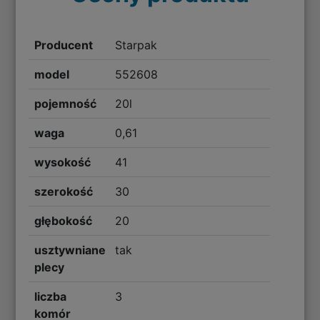
Producent
Starpak
model
552608
pojemność
20l
waga
0,61
wysokość
41
szerokość
30
głębokość
20
usztywniane
tak
plecy
liczba
3
komór