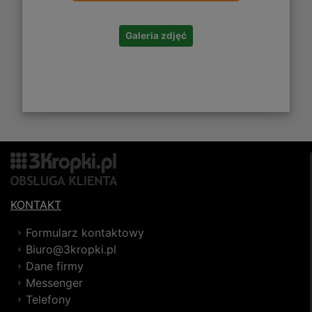
Galeria zdjęć
KONTAKT
Formularz kontaktowy
Biuro@3kropki.pl
Dane firmy
Messenger
Telefony