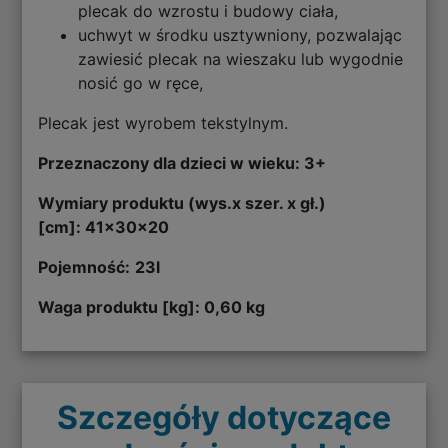
plecak do wzrostu i budowy ciała,
uchwyt w środku usztywniony, pozwalając
zawiesić plecak na wieszaku lub wygodnie
nosić go w ręce,
Plecak jest wyrobem tekstylnym.
Przeznaczony dla dzieci w wieku: 3+
Wymiary produktu (wys.x szer. x gł.)
[cm]: 41x30x20
Pojemność:
23l
Waga produktu [kg]: 0,60 kg
Szczegóły dotyczące