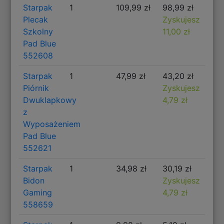
Starpak
1
109,99 zł
98,99 zł
Plecak
Zyskujesz
Szkolny
11,00 zł
Pad Blue
552608
Starpak
1
47,99 zł
43,20 zł
Piórnik
Zyskujesz
Dwuklapkowy
4,79 zł
z
Wyposażeniem
Pad Blue
552621
Starpak
1
34,98 zł
30,19 zł
Bidon
Zyskujesz
Gaming
4,79 zł
558659