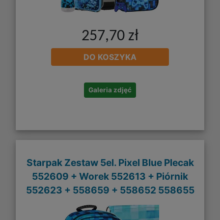
257,70 zł
DO KOSZYKA
Galeria zdjęć
Starpak Zestaw 5el. Pixel Blue Plecak
552609 + Worek 552613 + Piórnik
552623 + 558659 + 558652 558655