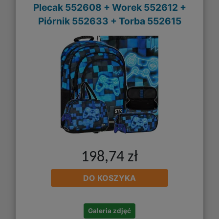
Plecak 552608 + Worek 552612 +
Piórnik 552633 + Torba 552615
198,74 zł
DO KOSZYKA
Galeria zdjęć