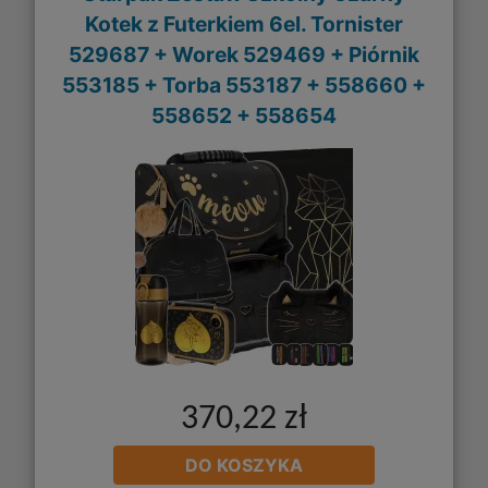
Kotek z Futerkiem 6el. Tornister
529687 + Worek 529469 + Piórnik
553185 + Torba 553187 + 558660 +
558652 + 558654
370,22 zł
DO KOSZYKA