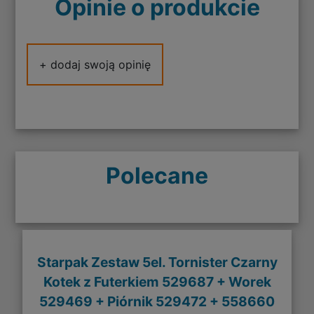
Opinie o produkcie
+ dodaj swoją opinię
Polecane
Starpak Zestaw 5el. Tornister Czarny
Kotek z Futerkiem 529687 + Worek
529469 + Piórnik 529472 + 558660