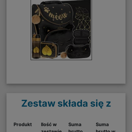
Zestaw składa się z
Produkt
Ilość w
Suma
Suma
zestawie
brutto
brutto w