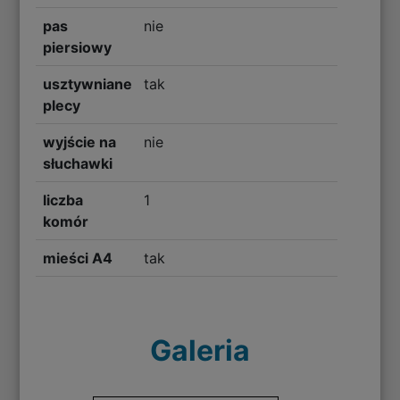
pas
nie
piersiowy
usztywniane
tak
plecy
wyjście na
nie
słuchawki
liczba
1
komór
mieści A4
tak
Galeria