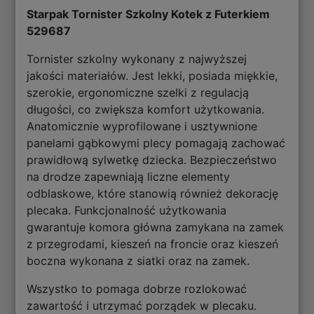
Starpak Tornister Szkolny Kotek z Futerkiem
529687
Tornister szkolny wykonany z najwyższej
jakości materiałów. Jest lekki, posiada miękkie,
szerokie, ergonomiczne szelki z regulacją
długości, co zwiększa komfort użytkowania.
Anatomicznie wyprofilowane i usztywnione
panelami gąbkowymi plecy pomagają zachować
prawidłową sylwetkę dziecka. Bezpieczeństwo
na drodze zapewniają liczne elementy
odblaskowe, które stanowią również dekorację
plecaka. Funkcjonalność użytkowania
gwarantuje komora główna zamykana na zamek
z przegrodami, kieszeń na froncie oraz kieszeń
boczna wykonana z siatki oraz na zamek.
Wszystko to pomaga dobrze rozlokować
zawartość i utrzymać porządek w plecaku.