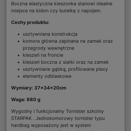
Boczna elastyczna kieszonka stanowi idealne
miejsce na bidon czy butelkę z napojem.
Cechy produktu:
usztywniana konstrukcja
komora główna zapinana na zamek oraz
przegrody wewnętrzne
kieszeń na froncie
kieszeń boczna z siatki oraz na zamek
usztywniane gąbką, profilowane plecy
elementy odblaskowe
Wymiary: 37x34x20cm
Waga: 880 g
Wygodny i funkcjonalny Tornister szkolny
STARPAK . Jednokomorowy tornister typu
hardbag wyposażony jest w system