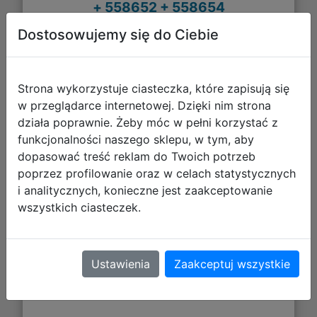
+ 558652 + 558654
Dostosowujemy się do Ciebie
Strona wykorzystuje ciasteczka, które zapisują się
w przeglądarce internetowej. Dzięki nim strona
działa poprawnie. Żeby móc w pełni korzystać z
funkcjonalności naszego sklepu, w tym, aby
dopasować treść reklam do Twoich potrzeb
poprzez profilowanie oraz w celach statystycznych
i analitycznych, konieczne jest zaakceptowanie
288,79 zł
wszystkich ciasteczek.
DO KOSZYKA
Ustawienia
Zaakceptuj wszystkie
Galeria zdjęć