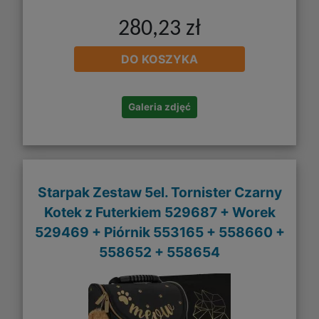
280,23 zł
DO KOSZYKA
Galeria zdjęć
Starpak Zestaw 5el. Tornister Czarny
Kotek z Futerkiem 529687 + Worek
529469 + Piórnik 553165 + 558660 +
558652 + 558654