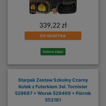
339,22 zł
DO KOSZYKA
Galeria zdjęć
Starpak Zestaw Szkolny Czarny
Kotek z Futerkiem 3el. Tornister
529687 + Worek 529469 + Piórnik
553181