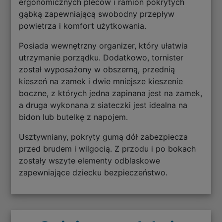
ergonomicznych pleców i ramion pokrytych
gąbką zapewniającą swobodny przepływ
powietrza i komfort użytkowania.
Posiada wewnętrzny organizer, który ułatwia
utrzymanie porządku. Dodatkowo, tornister
został wyposażony w obszerną, przednią
kieszeń na zamek i dwie mniejsze kieszenie
boczne, z których jedna zapinana jest na zamek,
a druga wykonana z siateczki jest idealna na
bidon lub butelkę z napojem.
Usztywniany, pokryty gumą dół zabezpiecza
przed brudem i wilgocią. Z przodu i po bokach
zostały wszyte elementy odblaskowe
zapewniające dziecku bezpieczeństwo.