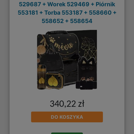
529687 + Worek 529469 + Piórnik
553181 + Torba 553187 + 558660 +
558652 + 558654
340,22 zł
DO KOSZYKA