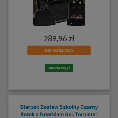
289,96 zł
DO KOSZYKA
Galeria zdjęć
Starpak Zestaw Szkolny Czarny
Kotek z Futerkiem 6el. Tornister