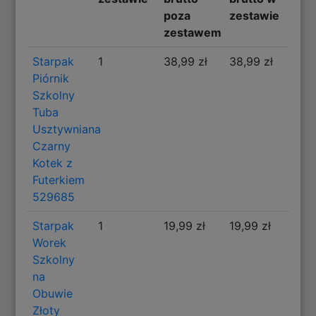
poza
zestawie
zestawem
Starpak
1
38,99 zł
38,99 zł
Piórnik
Szkolny
Tuba
Usztywniana
Czarny
Kotek z
Futerkiem
529685
Starpak
1
19,99 zł
19,99 zł
Worek
Szkolny
na
Obuwie
Złoty