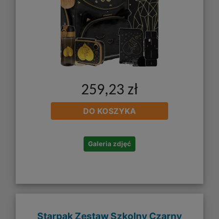
259,23 zł
DO KOSZYKA
Galeria zdjęć
Starpak Zestaw Szkolny Czarny