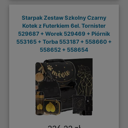
Starpak Zestaw Szkolny Czarny
Kotek z Futerkiem 6el. Tornister
529687 + Worek 529469 + Piórnik
553165 + Torba 553187 + 558660 +
558652 + 558654