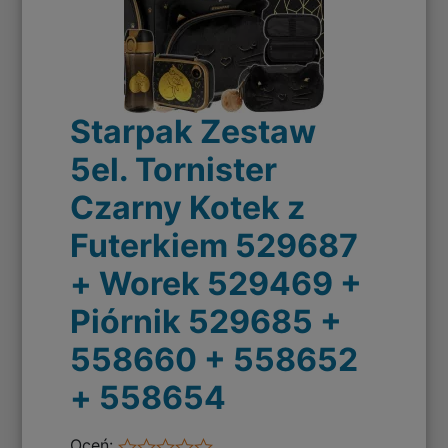
Starpak Zestaw
5el. Tornister
Czarny Kotek z
Futerkiem 529687
+ Worek 529469 +
Piórnik 529685 +
558660 + 558652
+ 558654
Oceń: