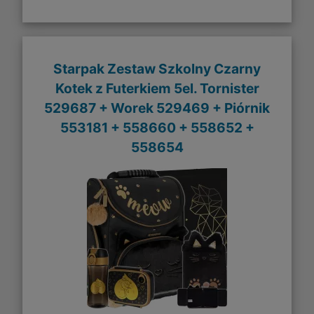
Starpak Zestaw Szkolny Czarny
Kotek z Futerkiem 5el. Tornister
529687 + Worek 529469 + Piórnik
553181 + 558660 + 558652 +
558654