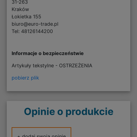
31-263
Kraków
Łokietka 155
biuro@euro-trade.pl
Tel: 48126144200
Informacje o bezpieczeństwie
Artykuły tekstylne - OSTRZEŻENIA
pobierz plik
Opinie o produkcie
+ dodaj swoją opinię