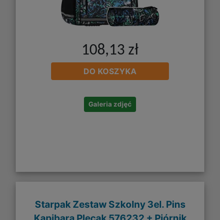
108,13 zł
DO KOSZYKA
Galeria zdjęć
Starpak Zestaw Szkolny 3el. Pins
Kapibara Plecak 576232 + Piórnik