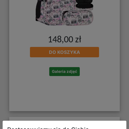
148,00 zł
DO KOSZYKA
Galeria zdjęć