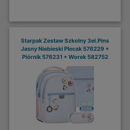
Starpak Zestaw Szkolny 3el.Pins
Jasny Niebieski Plecak 576229 +
Piórnik 576231 + Worek 582752