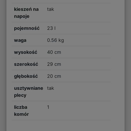
kieszeń na
tak
napoje
pojemność
23 l
waga
0.56 kg
wysokość
40 cm
szerokość
29 cm
głębokość
20 cm
usztywniane
tak
plecy
liczba
1
komór