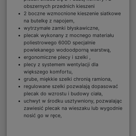
obszernych przednich kieszeni
2 boczne wzmocnione kieszenie siatkowe
na butelkę z napojem,
wytrzymałe zamki błyskawiczne,
plecak wykonany z mocnego materiału
poliestrowego 600D specjalnie
powlekanego wodoodporną warstwą,
ergonomiczne plecy i szelki ,
plecy z systemem wentylacji dla
większego komfortu,
grube, miękkie szelki chronią ramiona,
regulowane szelki pozwalają dopasować
plecak do wzrostu i budowy ciała,
uchwyt w środku usztywniony, pozwalając
zawiesić plecak na wieszaku lub wygodnie
nosić go w ręce,