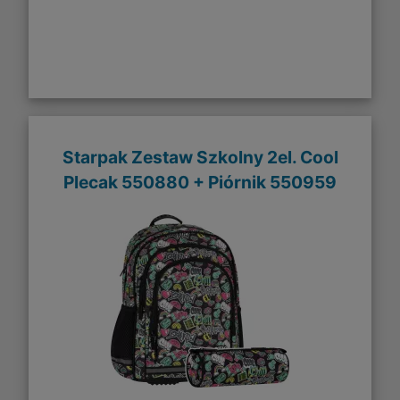
Starpak Zestaw Szkolny 2el. Cool
Plecak 550880 + Piórnik 550959