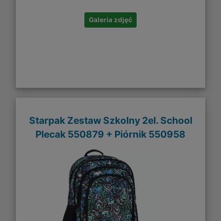
Galeria zdjęć
Starpak Zestaw Szkolny 2el. School
Plecak 550879 + Piórnik 550958