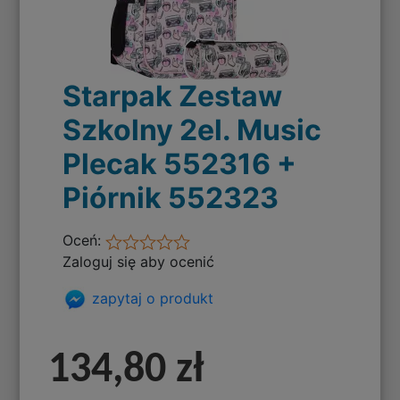
Starpak Zestaw
Szkolny 2el. Music
Plecak 552316 +
Piórnik 552323
Oceń:
Zaloguj się aby ocenić
zapytaj o produkt
134,80 zł