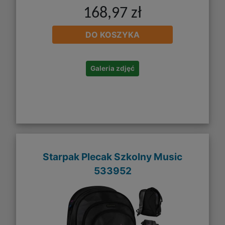
168,97 zł
DO KOSZYKA
Galeria zdjęć
Starpak Plecak Szkolny Music
533952