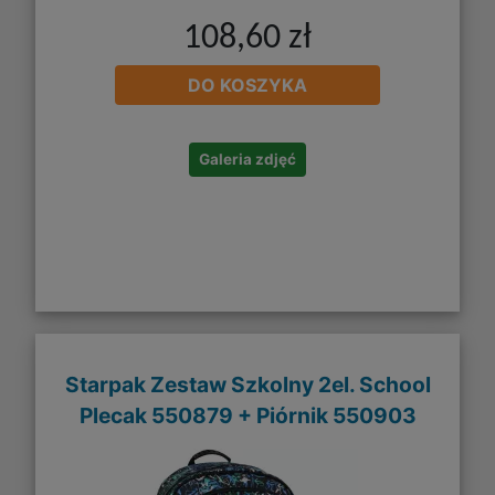
108,60 zł
DO KOSZYKA
Galeria zdjęć
Starpak Zestaw Szkolny 2el. School
Plecak 550879 + Piórnik 550903