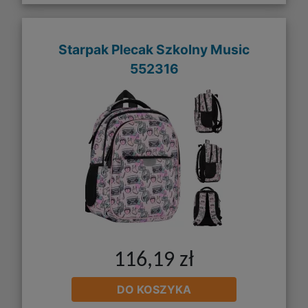
Starpak Plecak Szkolny Music
552316
116,19 zł
DO KOSZYKA