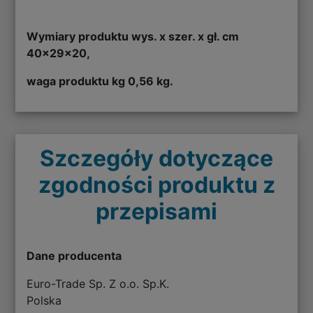
Wymiary produktu wys. x szer. x gł. cm
40x29x20,
waga produktu kg 0,56 kg.
Szczegóły dotyczące
zgodności produktu z
przepisami
Dane producenta
Euro-Trade Sp. Z o.o. Sp.K.
Polska