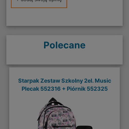
Polecane
Starpak Zestaw Szkolny 2el. Music
Plecak 552316 + Piórnik 552325