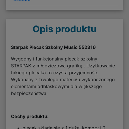
Opis produktu
Starpak Plecak Szkolny Music 552316
Wygodny i funkcjonalny plecak szkolny
STARPAK z młodzieżową grafiką . Użytkowanie
takiego plecaka to czysta przyjemność.
Wykonany z trwałego materiału wykończonego
elementami odblaskowymi dla większego
bezpieczeństwa.
Cechy produktu:
plecak składa się z 1 dużej komory i 2