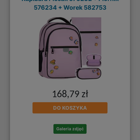
576234 + Worek 582753
168,79 zł
DO KOSZYKA
Galeria zdjęć