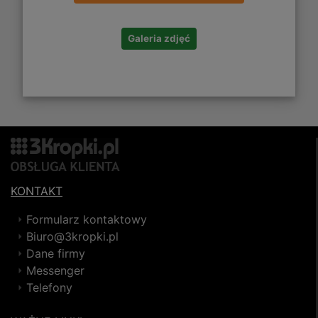
Galeria zdjęć
KONTAKT
Formularz kontaktowy
Biuro@3kropki.pl
Dane firmy
Messenger
Telefony