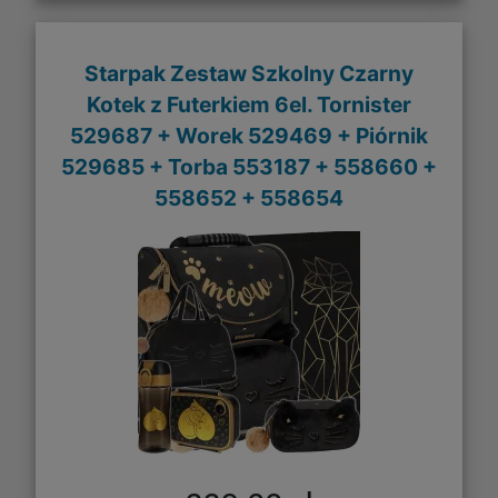
Starpak Zestaw Szkolny Czarny
Kotek z Futerkiem 6el. Tornister
529687 + Worek 529469 + Piórnik
529685 + Torba 553187 + 558660 +
558652 + 558654