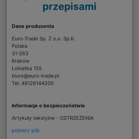
przepisami
Dane producenta
Euro-Trade Sp. Z o.o. Sp.K.
Polska
31-263
Kraków
Łokietka 155
biuro@euro-trade.pl
Tel: 48126144200
Informacje o bezpieczeństwie
Artykuły tekstylne - OSTRZEŻENIA
pobierz plik