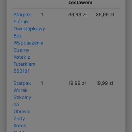
zestawem
Starpak
1
39,99 zł
39,99 zł
Piórnik
Dwuklapkowy
Bez
Wyposażenia
Czarny
Kotek z
Futerkiem
553181
Starpak
1
19,99 zł
19,99 zł
Worek
Szkolny
na
Obuwie
Złoty
Kotek