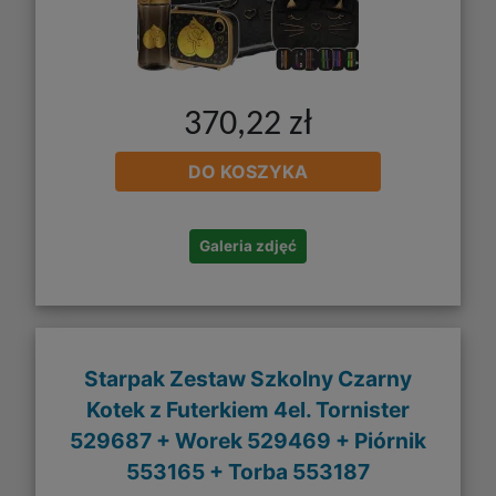
370,22 zł
DO KOSZYKA
Galeria zdjęć
Starpak Zestaw Szkolny Czarny
Kotek z Futerkiem 4el. Tornister
529687 + Worek 529469 + Piórnik
553165 + Torba 553187