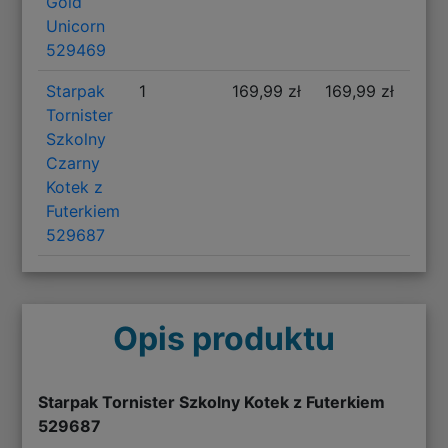
Gold
Unicorn
529469
Starpak
1
169,99 zł
169,99 zł
Tornister
Szkolny
Czarny
Kotek z
Futerkiem
529687
Opis produktu
Starpak Tornister Szkolny Kotek z Futerkiem
529687