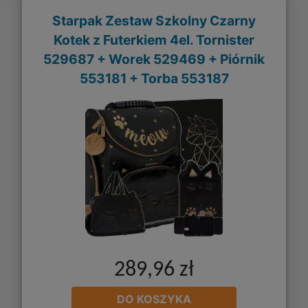
Starpak Zestaw Szkolny Czarny
Kotek z Futerkiem 4el. Tornister
529687 + Worek 529469 + Piórnik
553181 + Torba 553187
289,96 zł
DO KOSZYKA