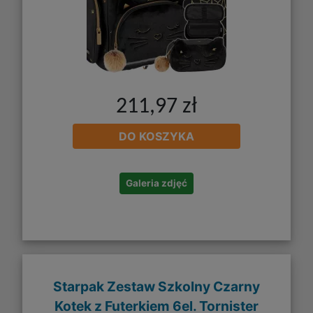
211,97 zł
DO KOSZYKA
Galeria zdjęć
Starpak Zestaw Szkolny Czarny
Kotek z Futerkiem 6el. Tornister