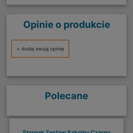
Opinie o produkcie
+ dodaj swoją opinię
Polecane
Starpak Zestaw Szkolny Czarny