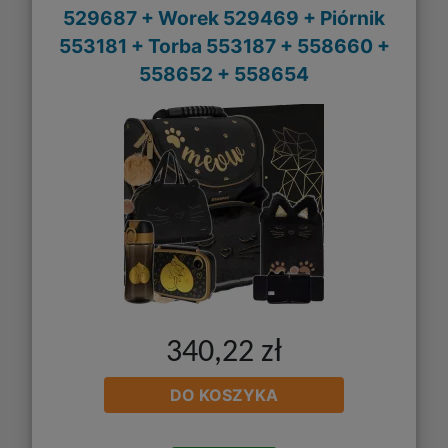
529687 + Worek 529469 + Piórnik
553181 + Torba 553187 + 558660 +
558652 + 558654
340,22 zł
DO KOSZYKA