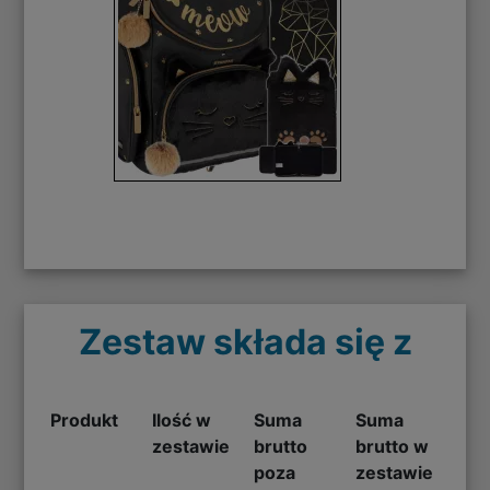
Zestaw składa się z
Produkt
Ilość w
Suma
Suma
zestawie
brutto
brutto w
poza
zestawie