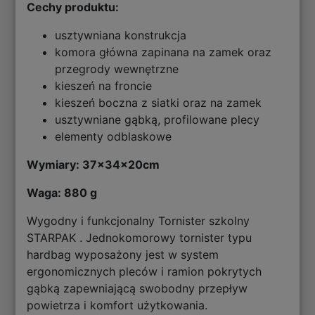
Cechy produktu:
usztywniana konstrukcja
komora główna zapinana na zamek oraz
przegrody wewnętrzne
kieszeń na froncie
kieszeń boczna z siatki oraz na zamek
usztywniane gąbką, profilowane plecy
elementy odblaskowe
Wymiary: 37x34x20cm
Waga: 880 g
Wygodny i funkcjonalny Tornister szkolny
STARPAK . Jednokomorowy tornister typu
hardbag wyposażony jest w system
ergonomicznych pleców i ramion pokrytych
gąbką zapewniającą swobodny przepływ
powietrza i komfort użytkowania.