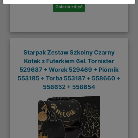
Galeria zdjęć
Starpak Zestaw Szkolny Czarny
Kotek z Futerkiem 6el. Tornister
529687 + Worek 529469 + Piórnik
553185 + Torba 553187 + 558660 +
558652 + 558654