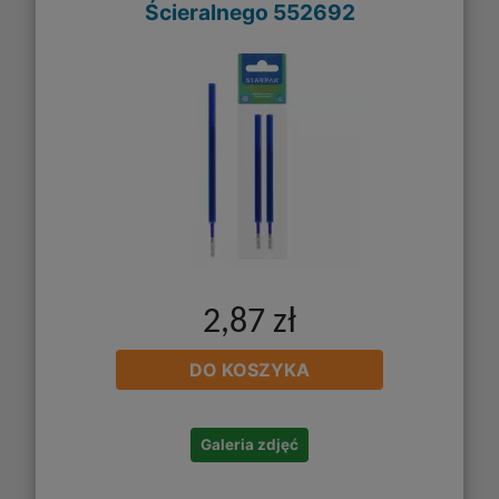
Ścieralnego 552692
2,87 zł
DO KOSZYKA
Galeria zdjęć