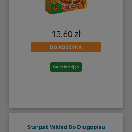
13,60 zł
DO KOSZYKA
Galeria zdjęć
Starpak Wkład Do Długopisu