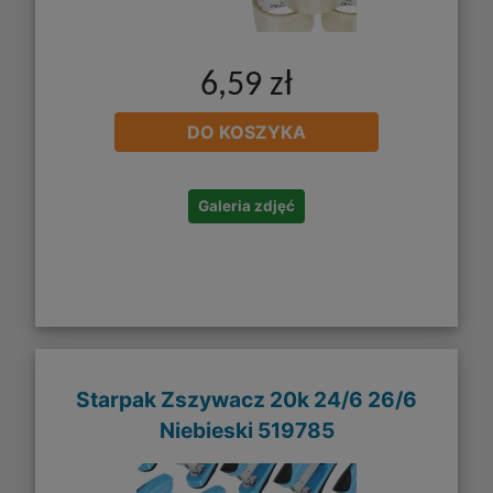
6,59 zł
DO KOSZYKA
Galeria zdjęć
Starpak Zszywacz 20k 24/6 26/6
Niebieski 519785