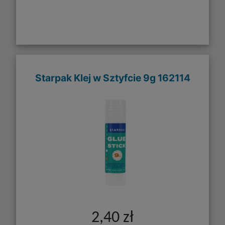
Starpak Klej w Sztyfcie 9g 162114
2,40 zł