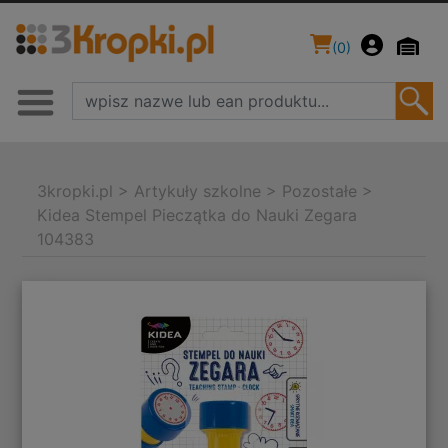
(
0
)
3kropki.pl
>
Artykuły szkolne
>
Pozostałe
>
Kidea Stempel Pieczątka do Nauki Zegara
104383