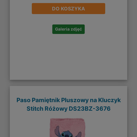
DO KOSZYKA
Galeria zdjęć
Paso Pamiętnik Pluszowy na Kluczyk
Stitch Różowy DS23BZ-3676