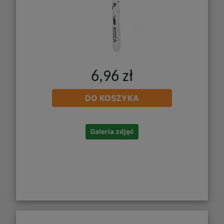
6,96 zł
DO KOSZYKA
Galeria zdjęć