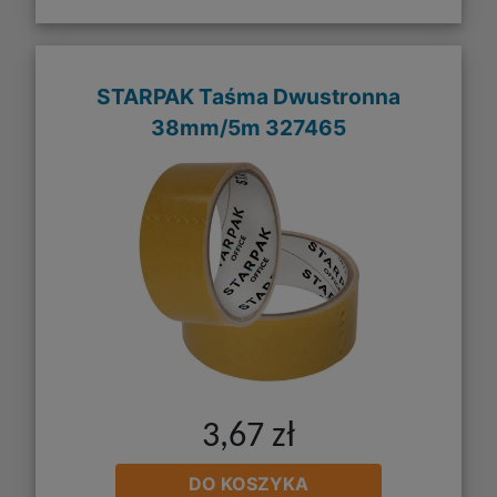
STARPAK Taśma Dwustronna
38mm/5m 327465
3,67 zł
DO KOSZYKA