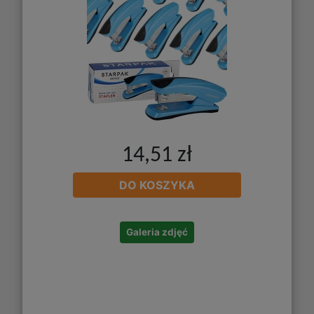
14,51 zł
DO KOSZYKA
Galeria zdjęć