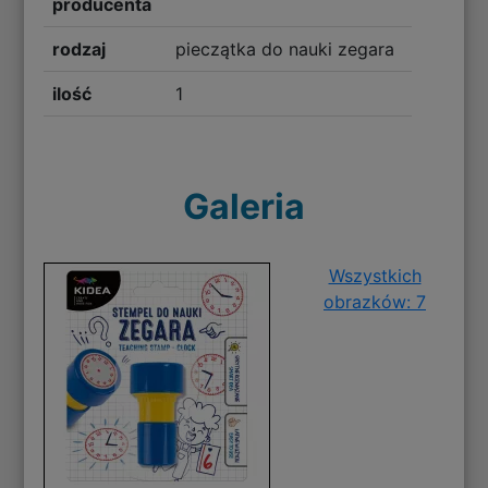
producenta
rodzaj
pieczątka do nauki zegara
ilość
1
Galeria
Wszystkich
obrazków: 7