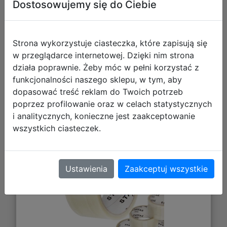
Dostosowujemy się do Ciebie
Strona wykorzystuje ciasteczka, które zapisują się
w przeglądarce internetowej. Dzięki nim strona
działa poprawnie. Żeby móc w pełni korzystać z
funkcjonalności naszego sklepu, w tym, aby
dopasować treść reklam do Twoich potrzeb
STARPAK Taśma Pakowa
poprzez profilowanie oraz w celach statystycznych
Przeźroczysta 48mm Szerokości
i analitycznych, konieczne jest zaakceptowanie
40mb 228508
wszystkich ciasteczek.
Ustawienia
Zaakceptuj wszystkie