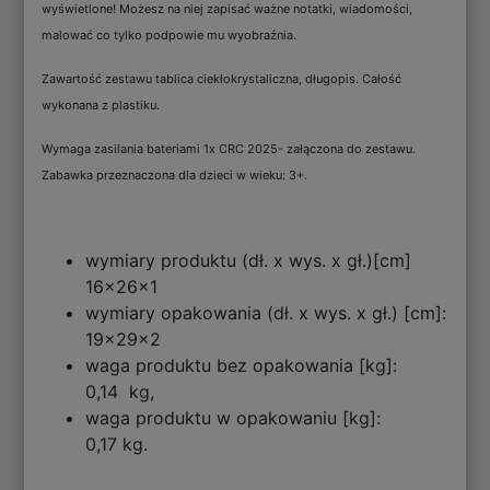
wyświetlone! Możesz na niej zapisać ważne notatki, wiadomości,
malować co tylko podpowie mu wyobraźnia.
Zawartość zestawu tablica ciekłokrystaliczna, długopis. Całość
wykonana z plastiku.
Wymaga zasilania bateriami 1x CRC 2025- załączona do zestawu.
Zabawka przeznaczona dla dzieci w wieku: 3+.
wymiary produktu (dł. x wys. x gł.)[cm]
16x26x1
wymiary opakowania (dł. x wys. x gł.) [cm]:
19x29x2
waga produktu bez opakowania [kg]:
0,14 kg,
waga produktu w opakowaniu [kg]:
0,17 kg.