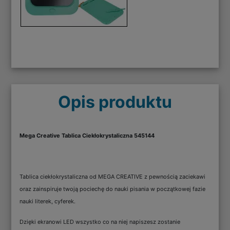
Opis produktu
Mega Creative Tablica Ciekłokrystaliczna 545144
Tablica ciekłokrystaliczna od MEGA CREATIVE z pewnością zaciekawi
oraz zainspiruje twoją pociechę do nauki pisania w początkowej fazie
nauki literek, cyferek.
Dzięki ekranowi LED wszystko co na niej napiszesz zostanie