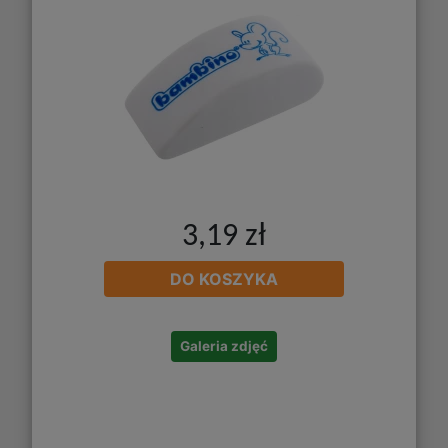
3,19 zł
DO KOSZYKA
Galeria zdjęć