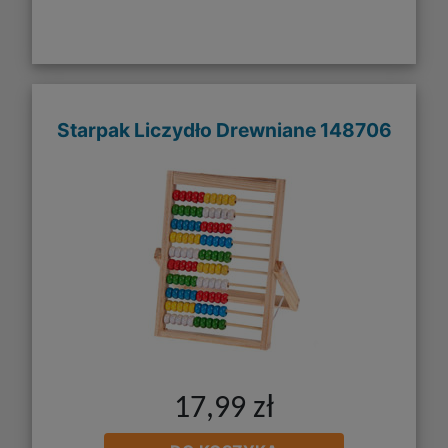
Starpak Liczydło Drewniane 148706
17,99 zł