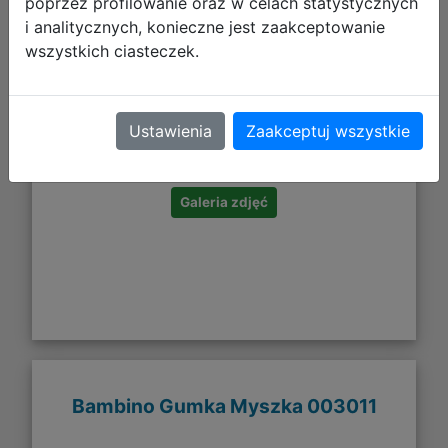
poprzez profilowanie oraz w celach statystycznych
i analitycznych, konieczne jest zaakceptowanie
wszystkich ciasteczek.
5,08 zł
Ustawienia
Zaakceptuj wszystkie
DO KOSZYKA
Galeria zdjęć
Bambino Gumka Myszka 003011