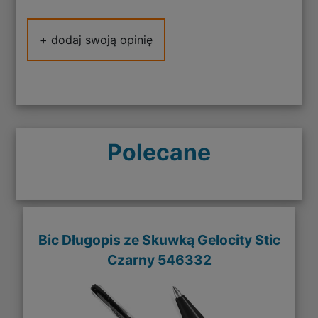
+ dodaj swoją opinię
Polecane
Bic Długopis ze Skuwką Gelocity Stic
Czarny 546332