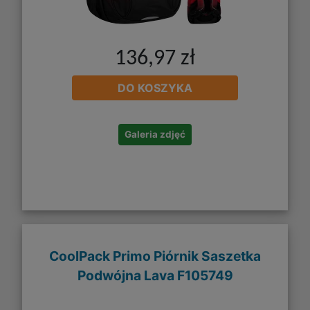
136,97 zł
DO KOSZYKA
Galeria zdjęć
CoolPack Primo Piórnik Saszetka
Podwójna Lava F105749