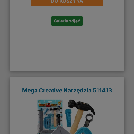
DO KOSZYKA
Galeria zdjęć
Mega Creative Narzędzia 511413