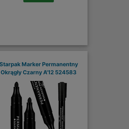
Starpak Marker Permanentny
Okrągły Czarny A'12 524583