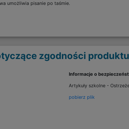
wa umożliwia pisanie po taśmie.
tyczące zgodności produktu
Informacje o bezpieczeńs
Artykuły szkolne - Ostrzeż
pobierz plik