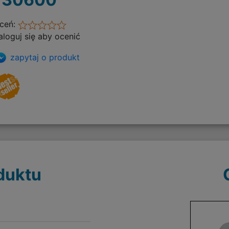
ceń:
aloguj się aby ocenić
zapytaj o produkt
duktu