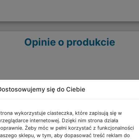
Opinie o produkcie
Dostosowujemy się do Ciebie
trona wykorzystuje ciasteczka, które zapisują się w
Polecane
rzeglądarce internetowej. Dzięki nim strona działa
oprawnie. Żeby móc w pełni korzystać z funkcjonalności
aszego sklepu, w tym, aby dopasować treść reklam do