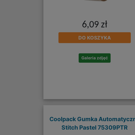
6,09 zł
DO KOSZYKA
Galeria zdjęć
Coolpack Gumka Automatycz
Stitch Pastel 75309PTR