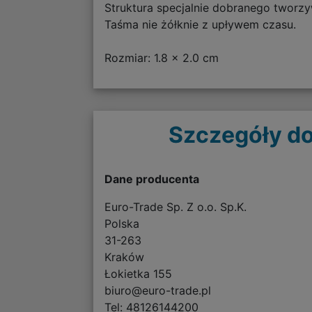
Struktura specjalnie dobranego tworzy
Taśma nie żółknie z upływem czasu.
Rozmiar: 1.8 x 2.0 cm
Szczegóły do
Dane producenta
Euro-Trade Sp. Z o.o. Sp.K.
Polska
31-263
Kraków
Łokietka 155
biuro@euro-trade.pl
Tel: 48126144200