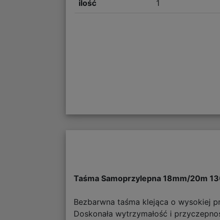
ilość
1
Taśma Samoprzylepna 18mm/20m 1
Bezbarwna taśma klejąca o wysokiej p
Doskonała wytrzymałość i przyczepno