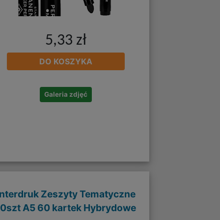
5,33 zł
DO KOSZYKA
Galeria zdjęć
Interdruk Zeszyty Tematyczne
10szt A5 60 kartek Hybrydowe