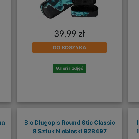
39,99 zł
DO KOSZYKA
Galeria zdjęć
na
Bic Długopis Round Stic Classic
8 Sztuk Niebieski 928497