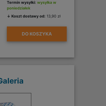
Termin wysyłki:
wysyłka w
poniedziałek
↓ Koszt dostawy od:
13,90 zł
DO KOSZYKA
Galeria