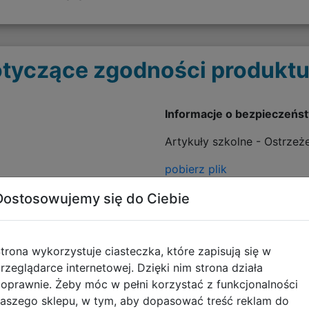
tyczące zgodności produktu
Informacje o bezpieczeńs
Artykuły szkolne - Ostrzeż
pobierz plik
Dostosowujemy się do Ciebie
trona wykorzystuje ciasteczka, które zapisują się w
rzeglądarce internetowej. Dzięki nim strona działa
oprawnie. Żeby móc w pełni korzystać z funkcjonalności
aszego sklepu, w tym, aby dopasować treść reklam do