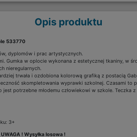
Opis produktu
ble 533770
, dyplomów i prac artystycznych.
. Gumka w oplocie wykonana z estetycznej tkaniny, w środ
h nieregularnych.
rdziej trwała i ozdobiona kolorową grafiką z postacią Gab
ieczność skompletowania wyprawki szkolnej. Czasami to 
 jest potrzebne młodemu człowiekowi w szkole. Teczka z
eku: 3+
 UWAGA ! Wysyłka losowa !