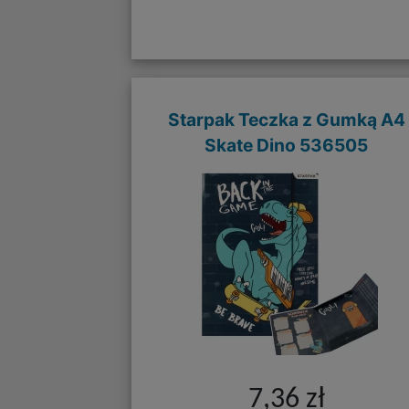
Starpak Teczka z Gumką A4
Skate Dino 536505
7,36 zł