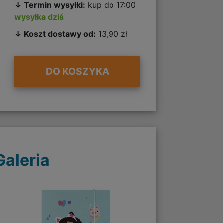
↓ Termin wysyłki:
kup do 17:00
wysyłka dziś
↓ Koszt dostawy od:
13,90 zł
DO KOSZYKA
Galeria