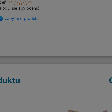
ceń:
aloguj się aby ocenić
zapytaj o produkt
duktu