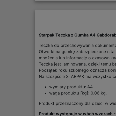
Starpak Teczka z Gumką A4 Gabdora
Teczka do przechowywania dokumentów
Otworki na gumkę zabezpieczone nitami
mnożenia lub informację o czasownikac
Teczka jest laminowana, dzięki temu ba
Początek roku szkolnego oznacza kon
Na szczęście STARPAK ma wszystko co
wymiary produktu: A4,
waga produktu [kg]: 0,06 kg.
Produkt przeznaczony dla dzieci w wi
Produkt występuje w wóch wzorach -