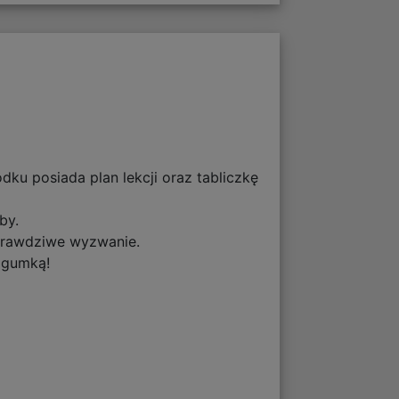
ku posiada plan lekcji oraz tabliczkę
by.
prawdziwe wyzwanie.
 gumką!