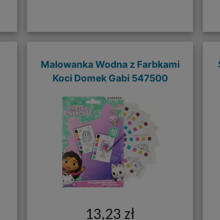
Malowanka Wodna z Farbkami
Koci Domek Gabi 547500
13,23 zł