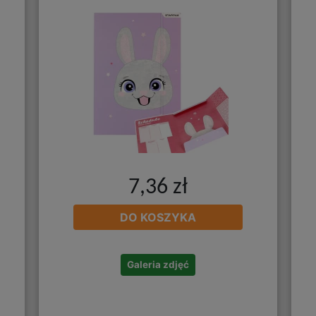
7,36 zł
DO KOSZYKA
Galeria zdjęć