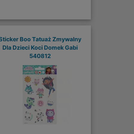
Sticker Boo Tatuaż Zmywalny
Dla Dzieci Koci Domek Gabi
540812