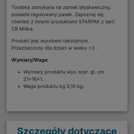
Torebka zamykana na zamek błyskawiczny,
posiada regulowany pasek. Zapoznaj się
również z innymi produktami STARPAK z serii
CB Miśka.
Produkt jest wyrobem tekstylnym.
Przeznaczony dla dzieci w wieku +3 .
Wymiary/Waga:
Wymiary produktu wys. szer. gł. cm
21x16x1.
Waga produktu kg 0,10 kg.
Szczegóły dotyczące