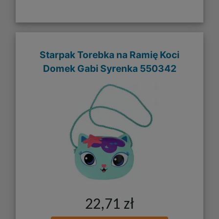
Starpak Torebka na Ramię Koci
Domek Gabi Syrenka 550342
22,71 zł