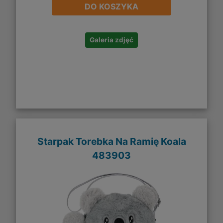
DO KOSZYKA
Galeria zdjęć
Starpak Torebka Na Ramię Koala
483903