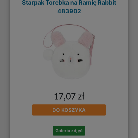
Starpak Torebka na Ramię Rabbit
483902
17,07 zł
DO KOSZYKA
Galeria zdjęć