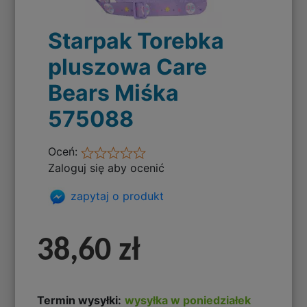
Starpak Torebka
pluszowa Care
Bears Miśka
575088
Oceń:
Zaloguj się aby ocenić
zapytaj o produkt
38,60 zł
Termin wysyłki:
wysyłka w poniedziałek