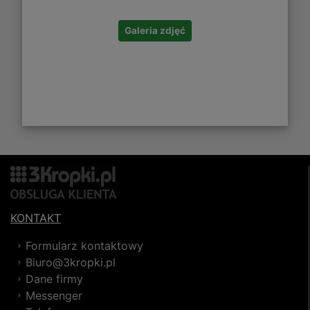
Galeria zdjęć
KONTAKT
Formularz kontaktowy
Biuro@3kropki.pl
Dane firmy
Messenger