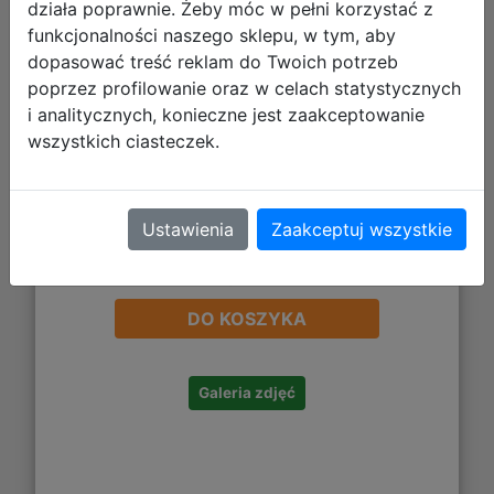
działa poprawnie. Żeby móc w pełni korzystać z
funkcjonalności naszego sklepu, w tym, aby
dopasować treść reklam do Twoich potrzeb
poprzez profilowanie oraz w celach statystycznych
i analitycznych, konieczne jest zaakceptowanie
wszystkich ciasteczek.
Ustawienia
Zaakceptuj wszystkie
22,03 zł
DO KOSZYKA
Galeria zdjęć