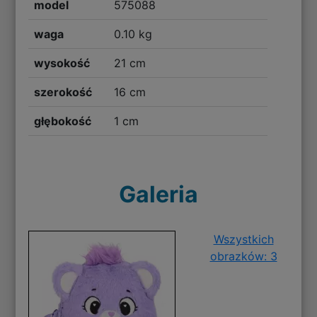
model
575088
waga
0.10 kg
wysokość
21 cm
szerokość
16 cm
głębokość
1 cm
Galeria
Wszystkich
obrazków: 3