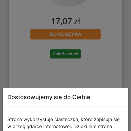
17,07 zł
DO KOSZYKA
Galeria zdjęć
Dostosowujemy się do Ciebie
Starpak Pluszowa Torebka Na Ramię
Strona wykorzystuje ciasteczka, które zapisują się
Szara 482195
w przeglądarce internetowej. Dzięki nim strona