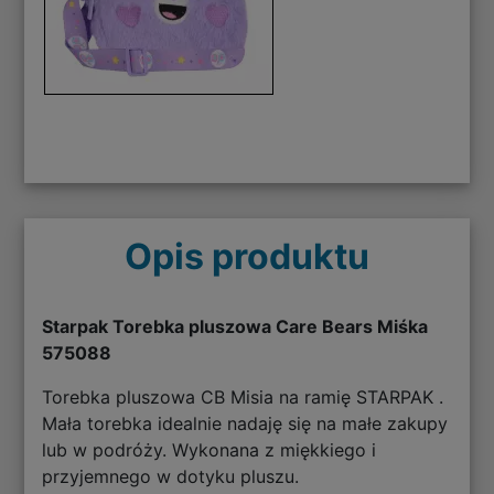
Opis produktu
Starpak Torebka pluszowa Care Bears Miśka
575088
Torebka pluszowa CB Misia na ramię STARPAK .
Mała torebka idealnie nadaję się na małe zakupy
lub w podróży. Wykonana z miękkiego i
przyjemnego w dotyku pluszu.