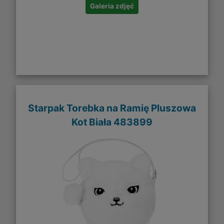
Galeria zdjęć
Starpak Torebka na Ramię Pluszowa
Kot Biała 483899