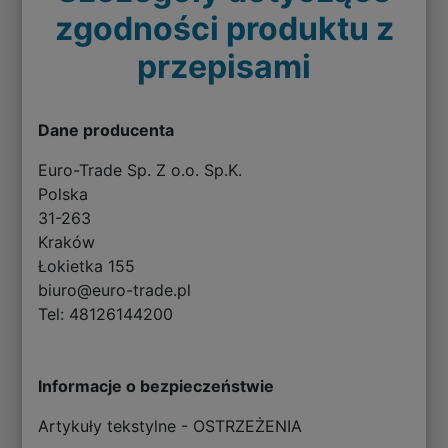
zgodności produktu z
przepisami
Dane producenta
Euro-Trade Sp. Z o.o. Sp.K.
Polska
31-263
Kraków
Łokietka 155
biuro@euro-trade.pl
Tel: 48126144200
Informacje o bezpieczeństwie
Artykuły tekstylne - OSTRZEŻENIA