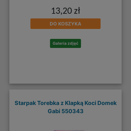
13,20 zł
DO KOSZYKA
Galeria zdjęć
Starpak Torebka z Klapką Koci Domek
Gabi 550343