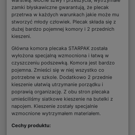
warstwą. Mocne szwy i przeszycia, wytrzymałe
zamki błyskawiczne gwarantują, że plecak
przetrwa w każdych warunkach jakie może mu
stworzyć młody człowiek. Plecak składa się z
dużej bardzo pojemnej komory i 2 przednich
kieszeni.
Główna komora plecaka STARPAK została
wyłożona specjalną wzmocniona i łatwą w
czyszczeniu podszewką. Komora jest bardzo
pojemna. Zmieści się w niej wszystko co
potrzebne w szkole. Dodatkowo 2 przednie
kieszenie ułatwią utrzymanie porządku i
poprawią organizację. Z obu stron plecaka
umieściliśmy siatkowe kieszenie na butelki z
napojem. Kieszenie zostały specjalnie
wzmocnione wytrzymałem materiałem.
Cechy produktu: