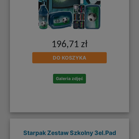
196,71 zł
DO KOSZYKA
Galeria zdjęć
Starpak Zestaw Szkolny 3el.Pad