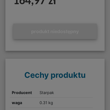
164,97 zł
produkt niedostępny
Cechy produktu
Producent
Starpak
waga
0.31 kg