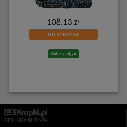
108,13 zł
DO KOSZYKA
Galeria zdjęć