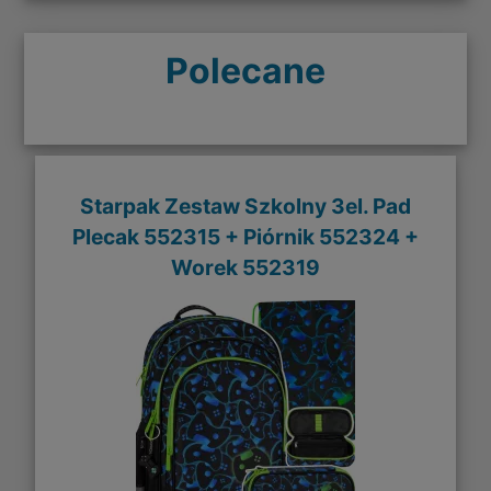
Polecane
Starpak Zestaw Szkolny 3el. Pad
Plecak 552315 + Piórnik 552324 +
Worek 552319