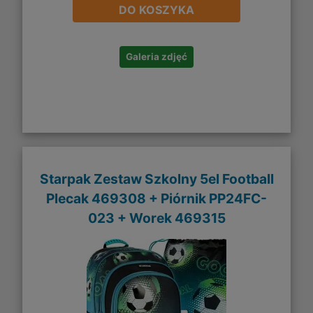
DO KOSZYKA
Galeria zdjęć
Starpak Zestaw Szkolny 5el Football
Plecak 469308 + Piórnik PP24FC-
023 + Worek 469315