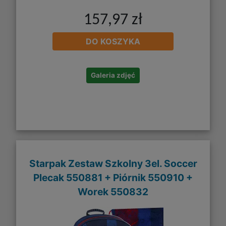
157,97 zł
DO KOSZYKA
Galeria zdjęć
Starpak Zestaw Szkolny 3el. Soccer
Plecak 550881 + Piórnik 550910 +
Worek 550832