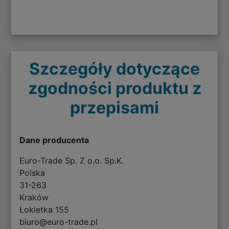
Szczegóły dotyczące
zgodności produktu z
przepisami
Dane producenta
Euro-Trade Sp. Z o.o. Sp.K.
Polska
31-263
Kraków
Łokietka 155
biuro@euro-trade.pl