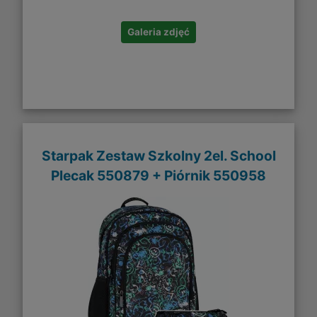
Galeria zdjęć
Starpak Zestaw Szkolny 2el. School
Plecak 550879 + Piórnik 550958