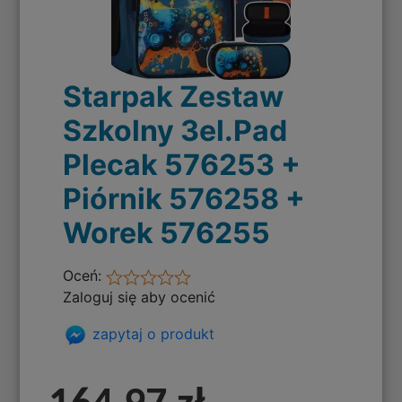
Starpak Zestaw
Szkolny 3el.Pad
Plecak 576253 +
Piórnik 576258 +
Worek 576255
Oceń:
Zaloguj się aby ocenić
zapytaj o produkt