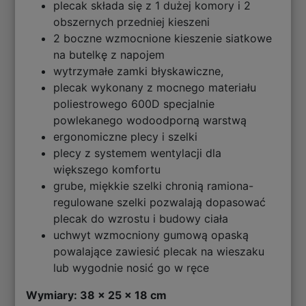
plecak składa się z 1 dużej komory i 2
obszernych przedniej kieszeni
2 boczne wzmocnione kieszenie siatkowe
na butelkę z napojem
wytrzymałe zamki błyskawiczne,
plecak wykonany z mocnego materiału
poliestrowego 600D specjalnie
powlekanego wodoodporną warstwą
ergonomiczne plecy i szelki
plecy z systemem wentylacji dla
większego komfortu
grube, miękkie szelki chronią ramiona-
regulowane szelki pozwalają dopasować
plecak do wzrostu i budowy ciała
uchwyt wzmocniony gumową opaską
powalające zawiesić plecak na wieszaku
lub wygodnie nosić go w ręce
Wymiary: 38 x 25 x 18 cm