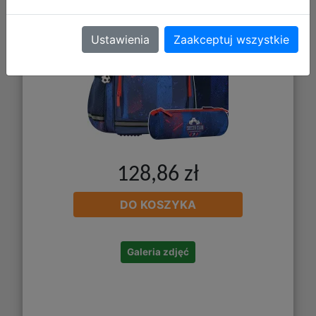
Ustawienia
Zaakceptuj wszystkie
128,86 zł
DO KOSZYKA
Galeria zdjęć