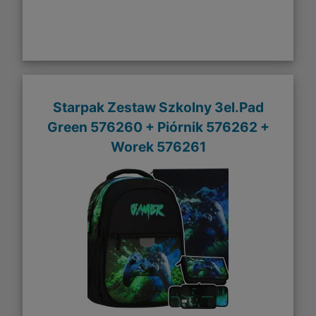
Starpak Zestaw Szkolny 3el.Pad
Green 576260 + Piórnik 576262 +
Worek 576261