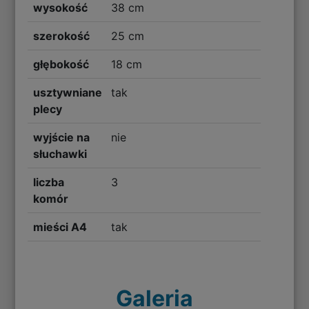
wysokość
38 cm
szerokość
25 cm
głębokość
18 cm
usztywniane
tak
plecy
wyjście na
nie
słuchawki
liczba
3
komór
mieści A4
tak
Galeria