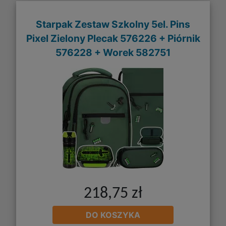
Starpak Zestaw Szkolny 5el. Pins
Pixel Zielony Plecak 576226 + Piórnik
576228 + Worek 582751
218,75 zł
DO KOSZYKA