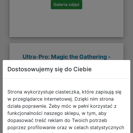
Galeria zdjęć
Ultra-Pro: Magic the Gathering -
Murders at Karlov Manor - Sleeves - E
Dostosowujemy się do Ciebie
(100)
Strona wykorzystuje ciasteczka, które zapisują się
w przeglądarce internetowej. Dzięki nim strona
działa poprawnie. Żeby móc w pełni korzystać z
funkcjonalności naszego sklepu, w tym, aby
dopasować treść reklam do Twoich potrzeb
poprzez profilowanie oraz w celach statystycznych