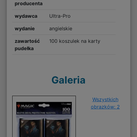
producenta
wydawca
Ultra-Pro
wydanie
angielskie
zawartość
100 koszulek na karty
pudełka
Galeria
Wszystkich
obrazków: 2