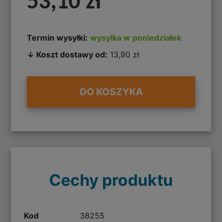
53,10 zł
Termin wysyłki:
wysyłka w poniedziałek
↓ Koszt dostawy od:
13,90 zł
DO KOSZYKA
Cechy produktu
Kod
38255