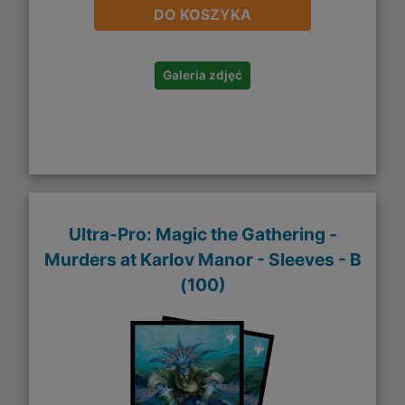
DO KOSZYKA
Galeria zdjęć
Ultra-Pro: Magic the Gathering -
Murders at Karlov Manor - Sleeves - B
(100)