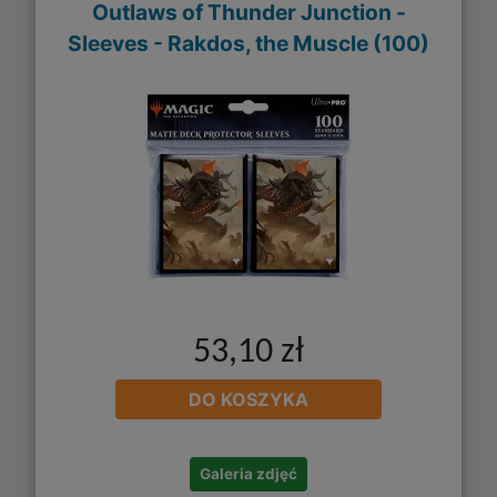
Outlaws of Thunder Junction -
Sleeves - Rakdos, the Muscle (100)
53,10 zł
DO KOSZYKA
Galeria zdjęć