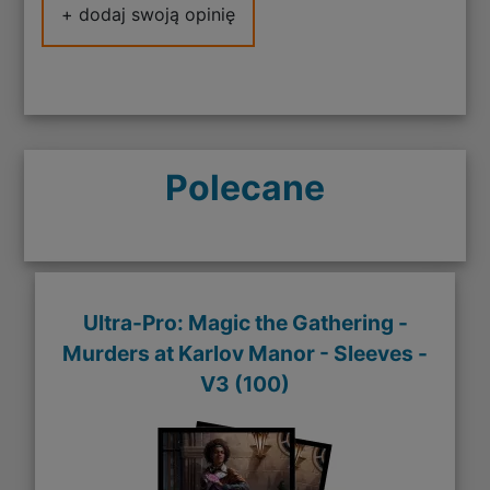
+ dodaj swoją opinię
Polecane
Ultra-Pro: Magic the Gathering -
Murders at Karlov Manor - Sleeves -
V3 (100)