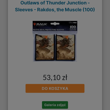
Outlaws of Thunder Junction -
Sleeves - Rakdos, the Muscle (100)
53,10 zł
DO KOSZYKA
Galeria zdjęć