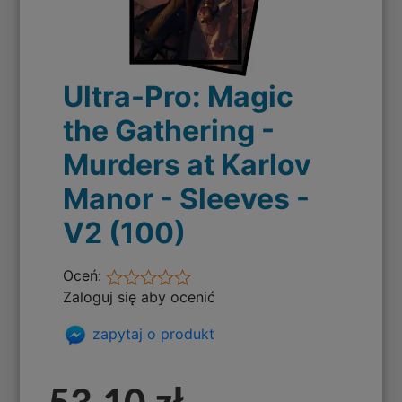
Ultra-Pro: Magic
the Gathering -
Murders at Karlov
Manor - Sleeves -
V2 (100)
Oceń:
Zaloguj się aby ocenić
zapytaj o produkt