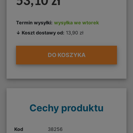
53,10 zł
Termin wysyłki:
wysyłka we wtorek
↓ Koszt dostawy od:
13,90 zł
DO KOSZYKA
Cechy produktu
Kod
38256