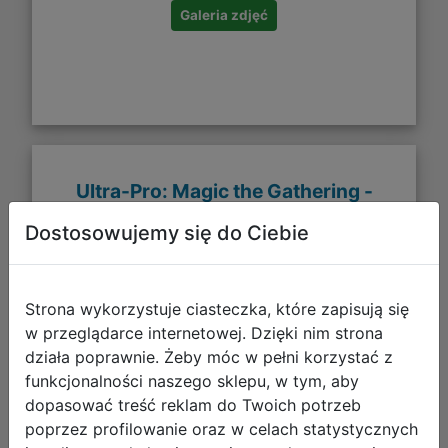
Galeria zdjęć
Ultra-Pro: Magic the Gathering -
Murders at Karlov Manor - Sleeves -
Dostosowujemy się do Ciebie
V1 (100)
Strona wykorzystuje ciasteczka, które zapisują się
w przeglądarce internetowej. Dzięki nim strona
działa poprawnie. Żeby móc w pełni korzystać z
funkcjonalności naszego sklepu, w tym, aby
dopasować treść reklam do Twoich potrzeb
poprzez profilowanie oraz w celach statystycznych