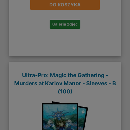
DO KOSZYKA
Galeria zdjęć
Ultra-Pro: Magic the Gathering -
Murders at Karlov Manor - Sleeves - B
(100)