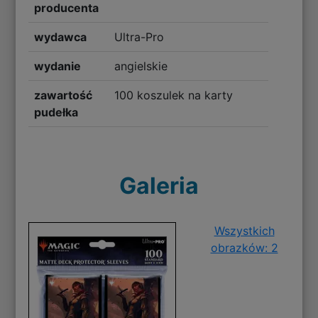
producenta
wydawca
Ultra-Pro
wydanie
angielskie
zawartość
100 koszulek na karty
pudełka
Galeria
Wszystkich
obrazków: 2