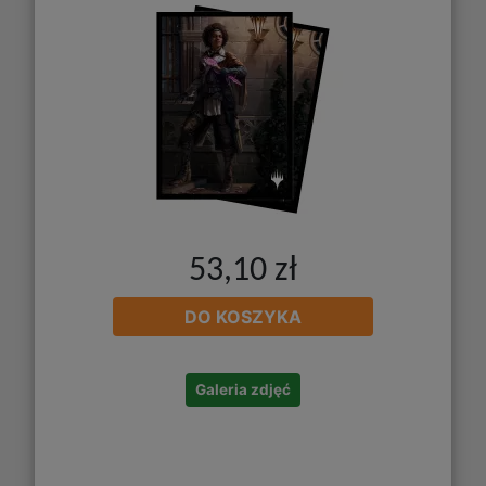
53,10 zł
DO KOSZYKA
Galeria zdjęć