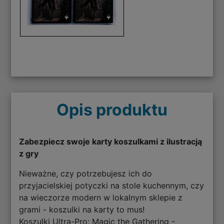
Opis produktu
Zabezpiecz swoje karty koszulkami z ilustracją
z gry
Nieważne, czy potrzebujesz ich do
przyjacielskiej potyczki na stole kuchennym, czy
na wieczorze modern w lokalnym sklepie z
grami - koszulki na karty to mus!
Koszulki Ultra-Pro: Magic the Gathering -