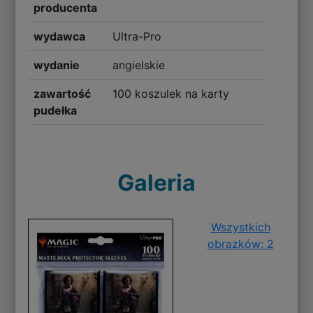
producenta
wydawca
Ultra-Pro
wydanie
angielskie
zawartość
100 koszulek na karty
pudełka
Galeria
Wszystkich
obrazków: 2