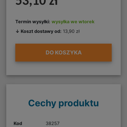
53,10 zł
Termin wysyłki:
wysyłka we wtorek
↓ Koszt dostawy od:
13,90 zł
DO KOSZYKA
Cechy produktu
Kod
38257