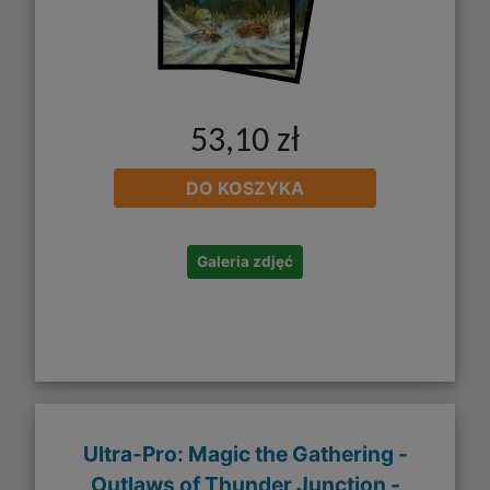
53,10 zł
DO KOSZYKA
Galeria zdjęć
Ultra-Pro: Magic the Gathering -
Outlaws of Thunder Junction -