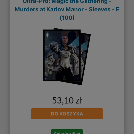
Ultra-Pro: Magic the Gathering -
Murders at Karlov Manor - Sleeves - E
(100)
53,10 zł
DO KOSZYKA
Galeria zdjęć