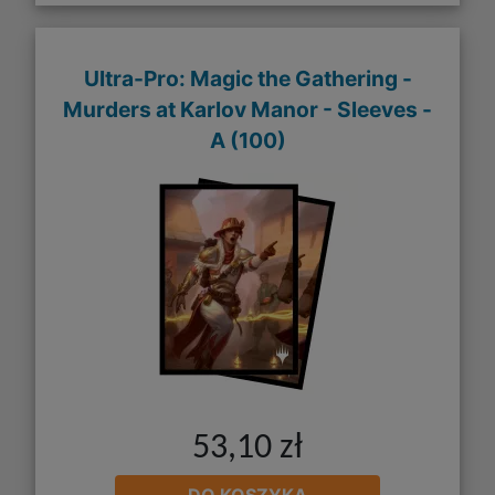
Ultra-Pro: Magic the Gathering -
Murders at Karlov Manor - Sleeves -
A (100)
53,10 zł