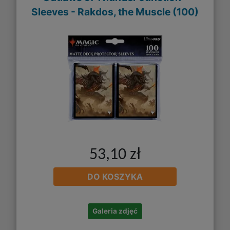
Sleeves - Rakdos, the Muscle (100)
53,10 zł
DO KOSZYKA
Galeria zdjęć