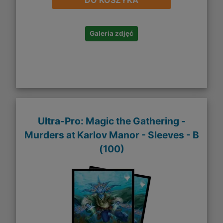
DO KOSZYKA
Galeria zdjęć
Ultra-Pro: Magic the Gathering -
Murders at Karlov Manor - Sleeves - B
(100)