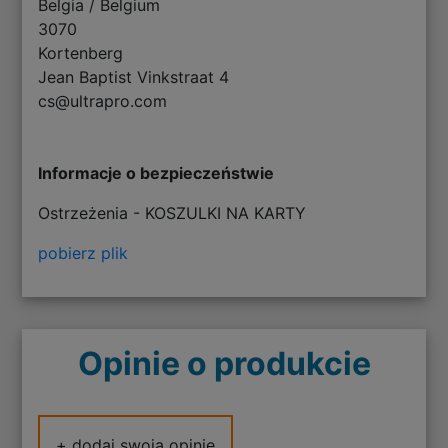
Belgia / Belgium
3070
Kortenberg
Jean Baptist Vinkstraat 4
cs@ultrapro.com
Informacje o bezpieczeństwie
Ostrzeżenia - KOSZULKI NA KARTY
pobierz plik
Opinie o produkcie
+ dodaj swoją opinię