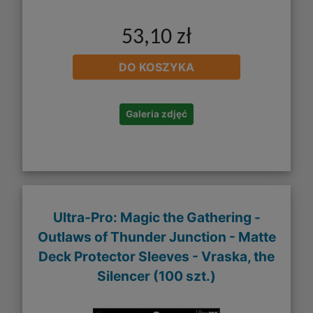
53,10 zł
DO KOSZYKA
Galeria zdjęć
Ultra-Pro: Magic the Gathering -
Outlaws of Thunder Junction - Matte
Deck Protector Sleeves - Vraska, the
Silencer (100 szt.)