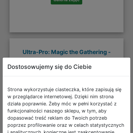
Ultra-Pro: Magic the Gathering -
Murders at Karlov Manor - Sleeves -
Dostosowujemy się do Ciebie
V1 (100)
Strona wykorzystuje ciasteczka, które zapisują się
w przeglądarce internetowej. Dzięki nim strona
działa poprawnie. Żeby móc w pełni korzystać z
funkcjonalności naszego sklepu, w tym, aby
dopasować treść reklam do Twoich potrzeb
poprzez profilowanie oraz w celach statystycznych
i analitycznych, konieczne jest zaakceptowanie