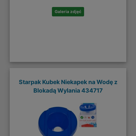
Galeria zdjęć
Starpak Kubek Niekapek na Wodę z
Blokadą Wylania 434717