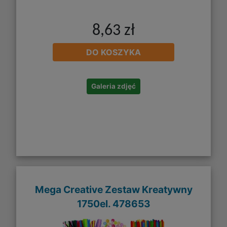
8,63 zł
DO KOSZYKA
Galeria zdjęć
Mega Creative Zestaw Kreatywny
1750el. 478653