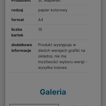
Producent
St. Majewski
rodzaj
papier kolorowy
format
A4
liczba
10
kartek
dodatkowe
Produkt występuje w
informacje
dwóch wersjach grafiki na
okładce, nie ma
możliwości wyboru wersji -
wysyłka losowa.
Galeria