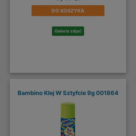
DO KOSZYKA
Galeria zdjęć
Bambino Klej W Sztyfcie 9g 001864