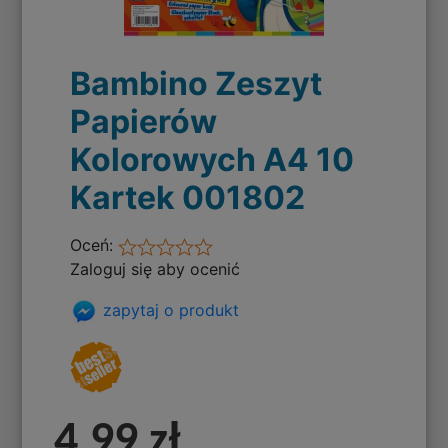
Bambino Zeszyt
Papierów
Kolorowych A4 10
Kartek 001802
Oceń:
Zaloguj się aby ocenić
zapytaj o produkt
4,99 zł