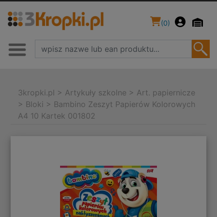
(
0
)
3kropki.pl
>
Artykuły szkolne
>
Art. papiernicze
>
Bloki
>
Bambino Zeszyt Papierów Kolorowych
A4 10 Kartek 001802