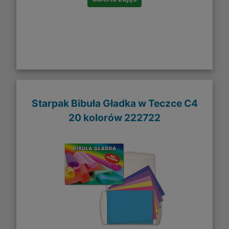
Starpak Bibuła Gładka w Teczce C4
20 kolorów 222722