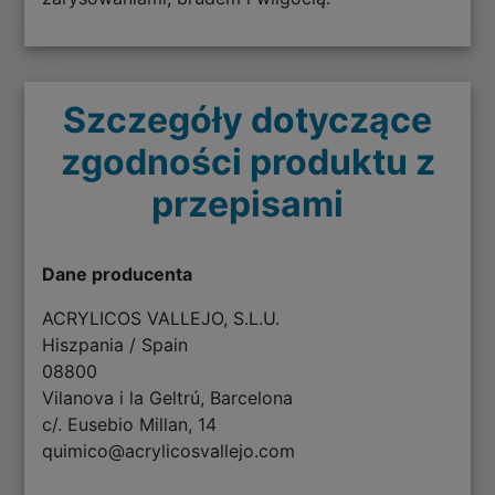
Szczegóły dotyczące
zgodności produktu z
przepisami
Dane producenta
ACRYLICOS VALLEJO, S.L.U.
Hiszpania / Spain
08800
Vilanova i la Geltrú, Barcelona
c/. Eusebio Millan, 14
quimico@acrylicosvallejo.com