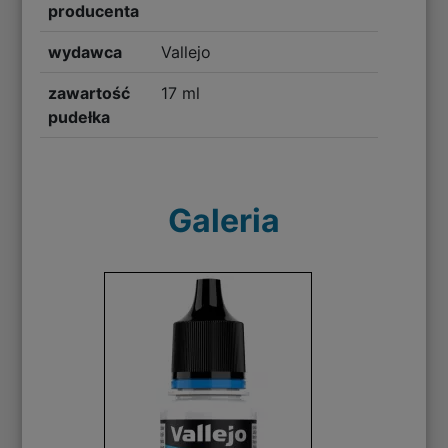
producenta
wydawca
Vallejo
zawartość
17 ml
pudełka
Galeria