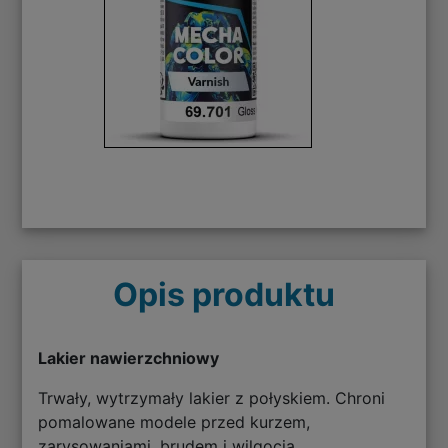
Opis produktu
Lakier nawierzchniowy
Trwały, wytrzymały lakier z połyskiem. Chroni
pomalowane modele przed kurzem,
zarysowaniami, brudem i wilgocią.