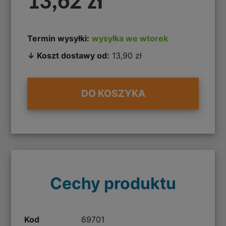
13,62 zł
Termin wysyłki:
wysyłka we wtorek
↓ Koszt dostawy od:
13,90 zł
DO KOSZYKA
Cechy produktu
Kod
69701