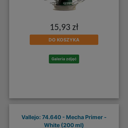
15,93 zł
DO KOSZYKA
Galeria zdjęć
Vallejo: 74.640 - Mecha Primer -
White (200 ml)