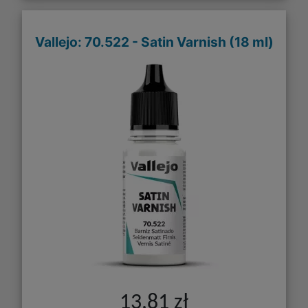
Vallejo: 70.522 - Satin Varnish (18 ml)
13,81 zł