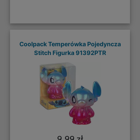
Coolpack Temperówka Pojedyncza
Stitch Figurka 91392PTR