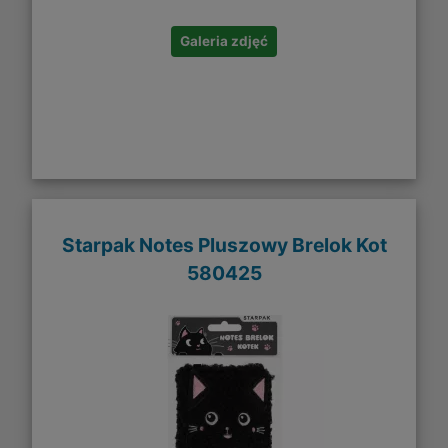
Galeria zdjęć
Starpak Notes Pluszowy Brelok Kot
580425