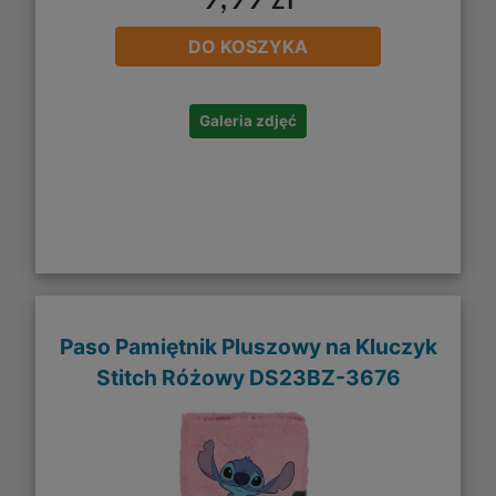
9,99 zł
DO KOSZYKA
Galeria zdjęć
Paso Pamiętnik Pluszowy na Kluczyk
Stitch Różowy DS23BZ-3676