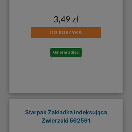
3,49 zł
DO KOSZYKA
Galeria zdjęć
Starpak Zakładka Indeksująca
Zwierzaki 562591