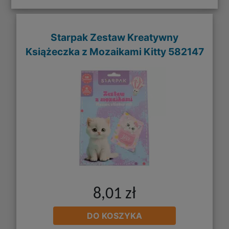
Starpak Zestaw Kreatywny
Książeczka z Mozaikami Kitty 582147
8,01 zł
DO KOSZYKA