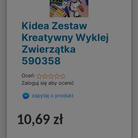
Kidea Zestaw
Kreatywny Wyklej
Zwierzątka
590358
Oceń:
Zaloguj się aby ocenić
zapytaj o produkt
10,69 zł