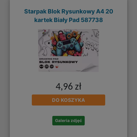
Starpak Blok Rysunkowy A4 20
kartek Biały Pad 587738
4,96 zł
DO KOSZYKA
Galeria zdjęć