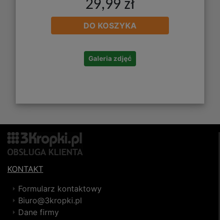
29,99 zł
DO KOSZYKA
Galeria zdjęć
KONTAKT
Formularz kontaktowy
Biuro@3kropki.pl
Dane firmy