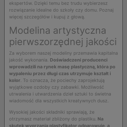
ekspertów. Dzięki temu bez trudu wybierzesz
rozwiązanie idealne do szkoły czy domu. Poznaj
więcej szczegółów i kupuj z głową.
Modelina artystyczna
pierwszorzędnej jakości
Za wyborem naszej modeliny przemawia kapitalna
jakość wykonania.
Doświadczeni producenci
wprowadzili na rynek masę plastyczną, która po
wypaleniu przez długi czas utrzymuje kształt i
kolor
. To oznacza, że pociechy zaprojektują
wyjątkowe ozdoby czy zabawki. Możliwość
utrwalenia i utwardzenia dzieł sztuki to świetna
wiadomość dla wszystkich kreatywnych dusz.
Wysokiej jakości składniki sprawiają, że
otrzymasz materiał zbliżony do plastiku.
Na
skutek wygrzania plastyfikator odparowuje, a