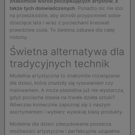
znakomicie wśród początkujących artystów, a
także tych doświadczonych
. Ponadto nic nie stoi
na przeszkodzie, aby dorośli przypomnieli sobie
dziecięce lata i wraz z pociechami kreowali
prawdziwe cuda. To świetna zabawa dla całej
rodziny.
Świetna alternatywa dla
tradycyjnych technik
Modelina artystyczna to znakomite rozwiązanie
dla dzieci, które znudziły się rysowaniem czy
malowaniem. A może plastelina już nie wystarcza,
gdyż pociecha stawia na trwałe dzieła sztuki?
Wówczas koniecznie zapoznaj się z naszym
asortymentem i wybierz wysokiej klasy produkty.
Modelina dla dzieci zdecydowanie poszerza
możliwości artystyczne i perfekcyjnie uzupełnia