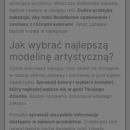
dziecięce przybory. Wówczas doskonała zabawa
będzie zawsze w zasięgu ręki.
Dobra praktyka
nakazuje, aby mieć dodatkowe opakowanie i
zestawy z różnymi kolorami
. Teraz zabawa
będzie trwała w najlepsze!
Jak wybrać najlepszą
modelinę artystyczną?
Zanim dokonasz zakupu, rzuć okiem na dostępne
w naszej ofercie zestawy i porównaj je pod kątem
zawartości.
Sprawdź kolory i wybierz komplet,
który najlepiej wpisze się w gust Twojego
dziecka
. Razem na pewno dokonacie udanego
zakupu.
Ponadto
sprawdź wszystkie informacje
dostępne w opisach produktów
. Znajdziesz tam
najważniejsze cechy modeliny oraz zasady