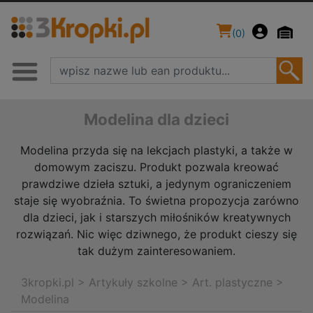
(
0
)
Modelina dla dzieci
Modelina przyda się na lekcjach plastyki, a także w
domowym zaciszu. Produkt pozwala kreować
prawdziwe dzieła sztuki, a jedynym ograniczeniem
staje się wyobraźnia. To świetna propozycja zarówno
dla dzieci, jak i starszych miłośników kreatywnych
rozwiązań. Nic więc dziwnego, że produkt cieszy się
tak dużym zainteresowaniem.
3kropki.pl
>
Artykuły szkolne
>
Art. plastyczne
>
Modelina