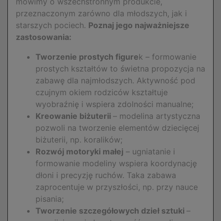
mówimy o wszechstronnym produkcie,
przeznaczonym zarówno dla młodszych, jak i
starszych pociech.
Poznaj jego najważniejsze
zastosowania:
Tworzenie prostych figure
k – formowanie
prostych kształtów to świetna propozycja na
zabawę dla najmłodszych. Aktywność pod
czujnym okiem rodziców kształtuje
wyobraźnię i wspiera zdolności manualne;
Kreowanie biżuterii
– modelina artystyczna
pozwoli na tworzenie elementów dziecięcej
biżuterii, np. koralików;
Rozwój motoryki małej
– ugniatanie i
formowanie modeliny wspiera koordynację
dłoni i precyzję ruchów. Taka zabawa
zaprocentuje w przyszłości, np. przy nauce
pisania;
Tworzenie szczegółowych dzieł sztuki
–