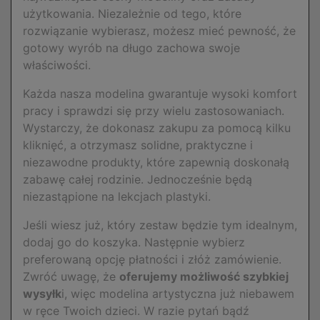
użytkowania. Niezależnie od tego, które
rozwiązanie wybierasz, możesz mieć pewność, że
gotowy wyrób na długo zachowa swoje
właściwości.
Każda nasza modelina gwarantuje wysoki komfort
pracy i sprawdzi się przy wielu zastosowaniach.
Wystarczy, że dokonasz zakupu za pomocą kilku
kliknięć, a otrzymasz solidne, praktyczne i
niezawodne produkty, które zapewnią doskonałą
zabawę całej rodzinie. Jednocześnie będą
niezastąpione na lekcjach plastyki.
Jeśli wiesz już, który zestaw będzie tym idealnym,
dodaj go do koszyka. Następnie wybierz
preferowaną opcję płatności i złóż zamówienie.
Zwróć uwagę, że
oferujemy możliwość szybkiej
wysyłk
i, więc modelina artystyczna już niebawem
w ręce Twoich dzieci. W razie pytań bądź