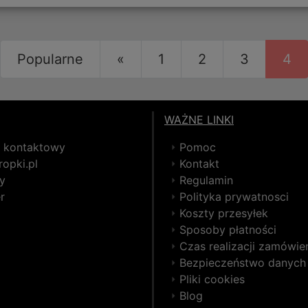
Wstecz
Popularne
«
1
2
3
4
WAŻNE LINKI
z kontaktowy
Pomoc
opki.pl
Kontakt
y
Regulamin
r
Polityka prywatnosci
Koszty przesyłek
Sposoby płatności
Czas realizacji zamówie
Bezpieczeństwo danych
Pliki cookies
Blog