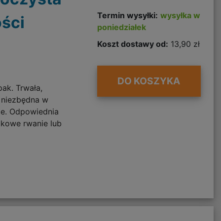
Termin wysyłki:
wysyłka w
ści
poniedziałek
Koszt dostawy od:
13,90 zł
DO KOSZYKA
ak. Trwała,
 niezbędna w
ie. Odpowiednia
dkowe rwanie lub