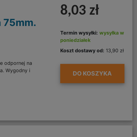
8,03 zł
a 75mm.
Termin wysyłki:
wysyłka w
poniedziałek
Koszt dostawy od:
13,90 zł
ie odpornej na
ła. Wygodny i
DO KOSZYKA