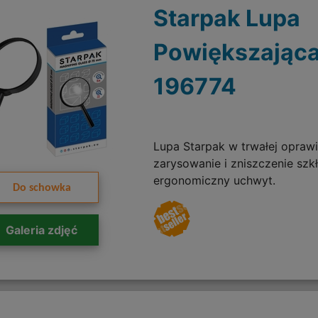
Starpak Lupa
Powiększając
196774
Lupa Starpak w trwałej opraw
zarysowanie i zniszczenie szk
ergonomiczny uchwyt.
Do schowka
Galeria zdjęć