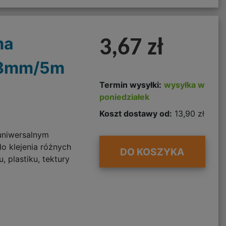
ma
3,67 zł
38mm/5m
Termin wysyłki:
wysyłka w
poniedziałek
Koszt dostawy od:
13,90 zł
uniwersalnym
o klejenia różnych
DO KOSZYKA
, plastiku, tektury