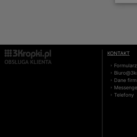
KONTAKT
Formular
Biuro@3kr
Dane firm
Messenge
Telefony