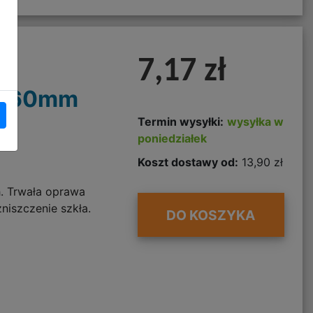
7,17 zł
a 60mm
Termin wysyłki:
wysyłka w
poniedziałek
Koszt dostawy od:
13,90 zł
. Trwała oprawa
niszczenie szkła.
DO KOSZYKA