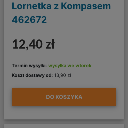
Lornetka z Kompasem
462672
12,40 zł
Termin wysyłki:
wysyłka we wtorek
Koszt dostawy od:
13,90 zł
DO KOSZYKA