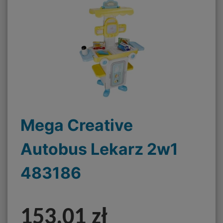
Mega Creative
Autobus Lekarz 2w1
483186
153,01 zł