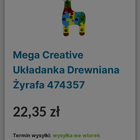
Mega Creative
Układanka Drewniana
Żyrafa 474357
22,35 zł
Termin wysyłki:
wysyłka we wtorek