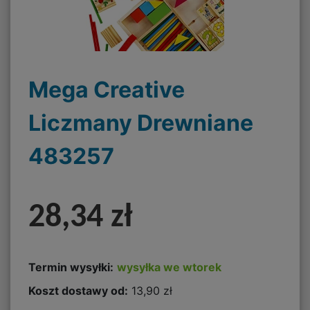
Mega Creative
Liczmany Drewniane
483257
28,34 zł
Termin wysyłki:
wysyłka we wtorek
Koszt dostawy od:
13,90 zł