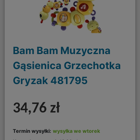
Bam Bam Muzyczna
Gąsienica Grzechotka
Gryzak 481795
34,76 zł
Termin wysyłki:
wysyłka we wtorek