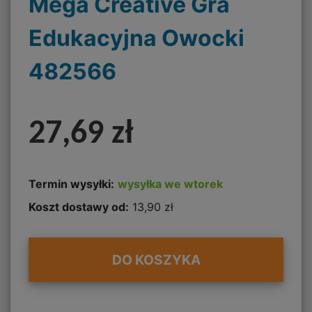
Mega Creative Gra
Edukacyjna Owocki
482566
27,69 zł
Termin wysyłki:
wysyłka we wtorek
Koszt dostawy od:
13,90 zł
DO KOSZYKA