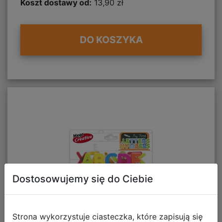
Koszt dostawy od:
13,90 zł
DO KOSZYKA
Dostosowujemy się do Ciebie
Strona wykorzystuje ciasteczka, które zapisują się