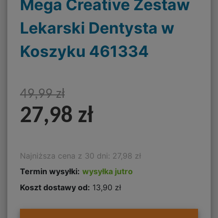
Mega Creative Zestaw
Lekarski Dentysta w
Koszyku 461334
49,99 zł
27,98 zł
Najniższa cena z 30 dni: 27,98 zł
Termin wysyłki:
wysyłka jutro
Koszt dostawy od:
13,90 zł