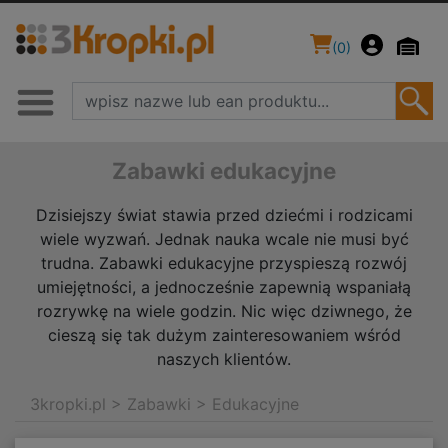
(
0
)
Zabawki edukacyjne
Dzisiejszy świat stawia przed dziećmi i rodzicami
wiele wyzwań. Jednak nauka wcale nie musi być
trudna. Zabawki edukacyjne przyspieszą rozwój
umiejętności, a jednocześnie zapewnią wspaniałą
rozrywkę na wiele godzin. Nic więc dziwnego, że
cieszą się tak dużym zainteresowaniem wśród
naszych klientów.
3kropki.pl
>
Zabawki
>
Edukacyjne