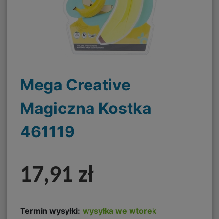
Mega Creative
Magiczna Kostka
461119
17,91 zł
Termin wysyłki:
wysyłka we wtorek