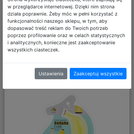
w przeglądarce internetowej. Dzięki nim strona
Termin wysyłki:
wysyłka w poniedziałek
działa poprawnie. Żeby móc w pełni korzystać z
funkcjonalności naszego sklepu, w tym, aby
Koszt dostawy od:
13,90 zł
dopasować treść reklam do Twoich potrzeb
poprzez profilowanie oraz w celach statystycznych
i analitycznych, konieczne jest zaakceptowanie
DO KOSZYKA
wszystkich ciasteczek.
Ustawienia
Zaakceptuj wszystkie