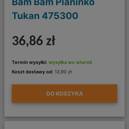
Bam Bam Pianinko
Tukan 475300
36,86 zł
Termin wysyłki:
wysyłka we wtorek
Koszt dostawy od:
13,90 zł
DO KOSZYKA