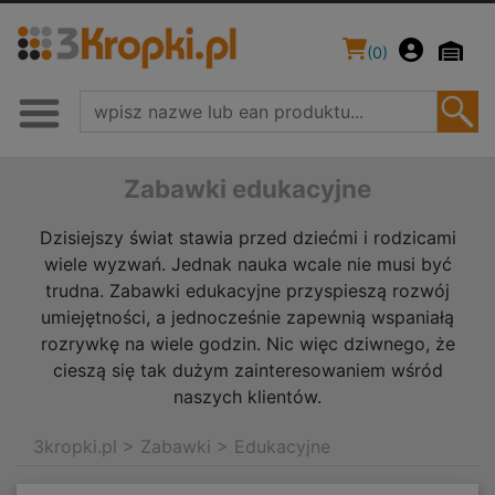
(
0
)
Zabawki edukacyjne
Dzisiejszy świat stawia przed dziećmi i rodzicami
wiele wyzwań. Jednak nauka wcale nie musi być
trudna. Zabawki edukacyjne przyspieszą rozwój
umiejętności, a jednocześnie zapewnią wspaniałą
rozrywkę na wiele godzin. Nic więc dziwnego, że
cieszą się tak dużym zainteresowaniem wśród
naszych klientów.
3kropki.pl
>
Zabawki
>
Edukacyjne