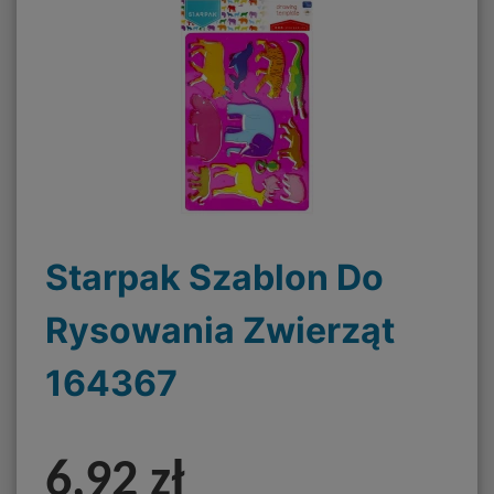
Starpak Szablon Do
Rysowania Zwierząt
164367
6,92 zł