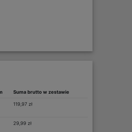
m
Suma brutto w zestawie
119,97 zł
29,99 zł