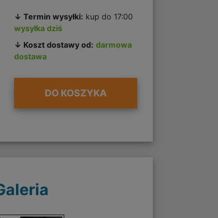
↓ Termin wysyłki:
kup do 17:00
wysyłka dziś
↓ Koszt dostawy od:
darmowa
dostawa
DO KOSZYKA
Galeria