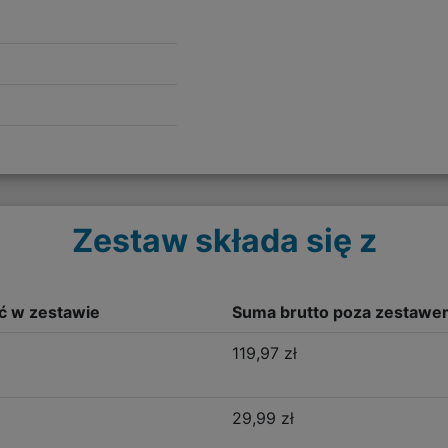
Zestaw składa się z
ść w zestawie
Suma brutto poza zestawe
119,97 zł
29,99 zł