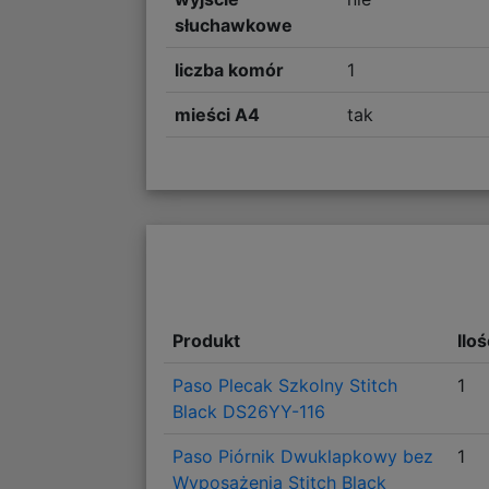
słuchawkowe
liczba komór
1
mieści A4
tak
Produkt
Ilo
Paso Plecak Szkolny Stitch
1
Black DS26YY-116
Paso Piórnik Dwuklapkowy bez
1
Wyposażenia Stitch Black