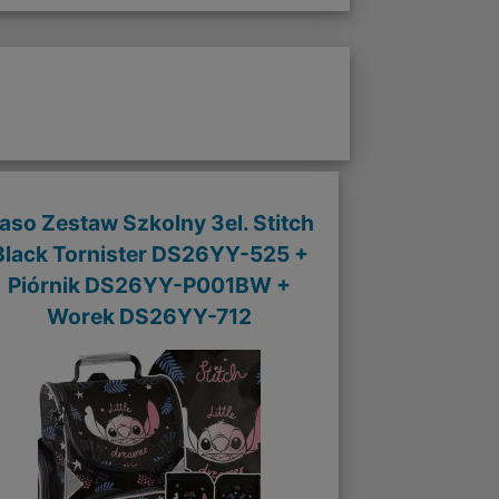
aso Zestaw Szkolny 3el. Stitch
Black Tornister DS26YY-525 +
Piórnik DS26YY-P001BW +
Worek DS26YY-712