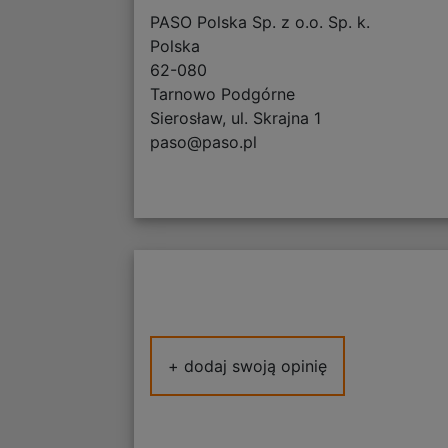
PASO Polska Sp. z o.o. Sp. k.
Polska
62-080
Tarnowo Podgórne
Sierosław, ul. Skrajna 1
paso@paso.pl
+ dodaj swoją opinię