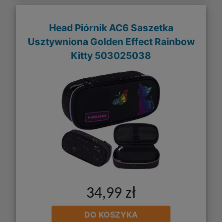
Head Piórnik AC6 Saszetka
Usztywniona Golden Effect Rainbow
Kitty 503025038
34,99 zł
DO KOSZYKA