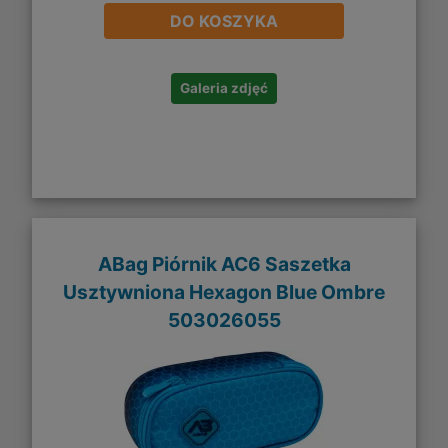
DO KOSZYKA
Galeria zdjęć
ABag Piórnik AC6 Saszetka
Usztywniona Hexagon Blue Ombre
503026055