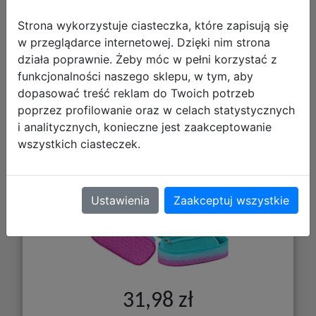
Strona wykorzystuje ciasteczka, które zapisują się
w przeglądarce internetowej. Dzięki nim strona
działa poprawnie. Żeby móc w pełni korzystać z
ABag Piórnik AC6 Saszetka
funkcjonalności naszego sklepu, w tym, aby
Usztywniona Hexagon Mint Ombre
dopasować treść reklam do Twoich potrzeb
503026050
poprzez profilowanie oraz w celach statystycznych
i analitycznych, konieczne jest zaakceptowanie
wszystkich ciasteczek.
Ustawienia
Zaakceptuj wszystkie
31,98 zł