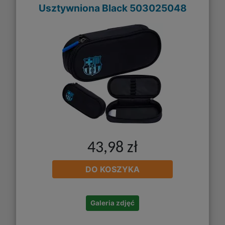
Usztywniona Black 503025048
43,98 zł
DO KOSZYKA
Galeria zdjęć