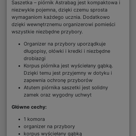
Saszetka – piórnik Astrabag jest kompaktowa i
niezwykle pojemna, dzięki czemu sprosta
wymaganiom każdego ucznia. Dodatkowo
dzięki wewnętrznemu organizerowi pomieści
wszystkie niezbędne przybory.
Organizer na przybory uporządkuje
długopisy, ołówki i kredki i niezbędne
drobiazgi
Korpus piórnika jest wyściełany gąbką.
Dzięki temu jest przyjemny w dotyku i
zapewnia ochronę przyborów
Atutem piórnika saszetki jest solidny
zamek oraz wygodny uchwyt
Główne cechy:
1 komora
organizer na przybory
korpus wyściełany gąbką