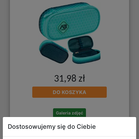
31,98 zł
DO KOSZYKA
Galeria zdjęć
Dostosowujemy się do Ciebie