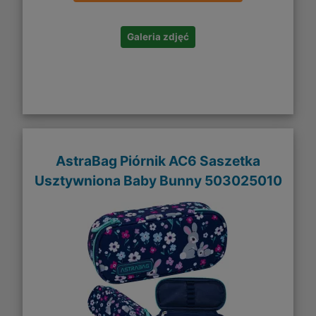
Galeria zdjęć
AstraBag Piórnik AC6 Saszetka
Usztywniona Baby Bunny 503025010