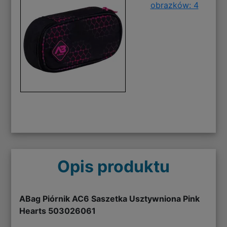
obrazków: 4
Opis produktu
ABag Piórnik AC6 Saszetka Usztywniona Pink
Hearts 503026061