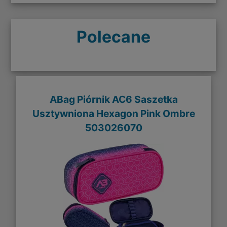
Polecane
ABag Piórnik AC6 Saszetka
Usztywniona Hexagon Pink Ombre
503026070