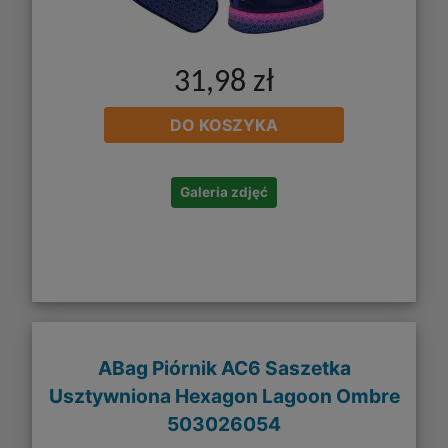
31,98 zł
DO KOSZYKA
Galeria zdjęć
ABag Piórnik AC6 Saszetka
Usztywniona Hexagon Lagoon Ombre
503026054