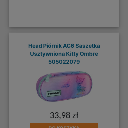
Head Piórnik AC6 Saszetka
Usztywniona Kitty Ombre
505022079
33,98 zł