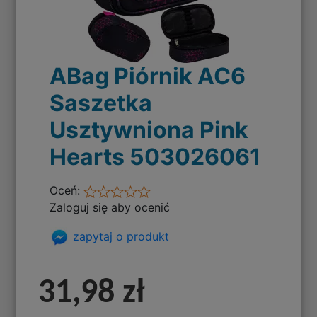
ABag Piórnik AC6
Saszetka
Usztywniona Pink
Hearts 503026061
Oceń:
Zaloguj się aby ocenić
zapytaj o produkt
31,98 zł