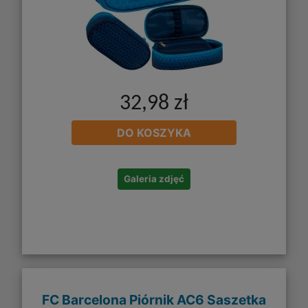
32,98 zł
DO KOSZYKA
Galeria zdjęć
FC Barcelona Piórnik AC6 Saszetka