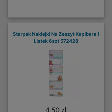
Starpak Naklejki Na Zeszyt Kapibara 1
Listek 6szt 572428
4,50 zł