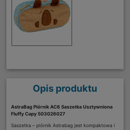
Opis produktu
AstraBag Piórnik AC6 Saszetka Usztywniona
Fluffy Capy 503026027
Saszetka – piórnik Astrabag jest kompaktowa i