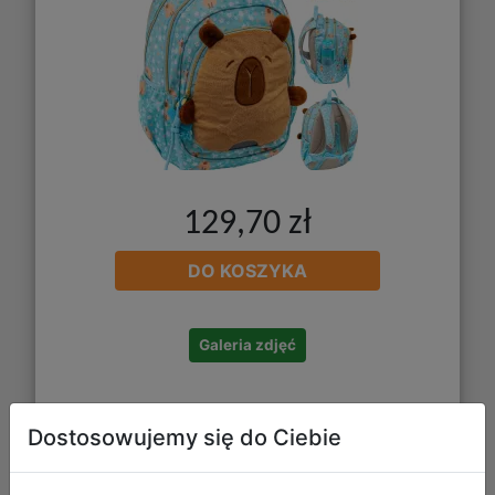
129,70 zł
DO KOSZYKA
Galeria zdjęć
Dostosowujemy się do Ciebie