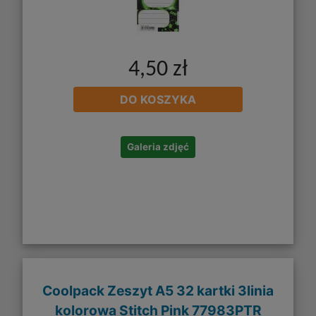
4,50 zł
DO KOSZYKA
Galeria zdjęć
Coolpack Zeszyt A5 32 kartki 3linia
kolorowa Stitch Pink 77983PTR