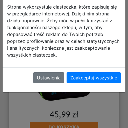
Strona wykorzystuje ciasteczka, które zapisują się
w przeglądarce internetowej. Dzięki nim strona
Astra Piórnik Tuba Saszetka
działa poprawnie. Żeby móc w pełni korzystać z
Usztywniona AC6 Minecraft
funkcjonalności naszego sklepu, w tym, aby
dopasować treść reklam do Twoich potrzeb
503025050
poprzez profilowanie oraz w celach statystycznych
i analitycznych, konieczne jest zaakceptowanie
wszystkich ciasteczek.
Ustawienia
Zaakceptuj wszystkie
45,99 zł
DO KOSZYKA