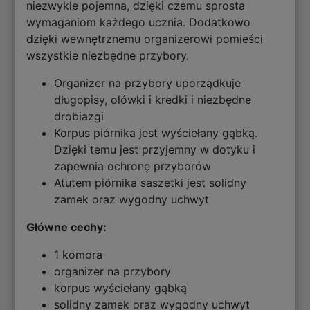
niezwykle pojemna, dzięki czemu sprosta
wymaganiom każdego ucznia. Dodatkowo
dzięki wewnętrznemu organizerowi pomieści
wszystkie niezbędne przybory.
Organizer na przybory uporządkuje
długopisy, ołówki i kredki i niezbędne
drobiazgi
Korpus piórnika jest wyściełany gąbką.
Dzięki temu jest przyjemny w dotyku i
zapewnia ochronę przyborów
Atutem piórnika saszetki jest solidny
zamek oraz wygodny uchwyt
Główne cechy:
1 komora
organizer na przybory
korpus wyściełany gąbką
solidny zamek oraz wygodny uchwyt