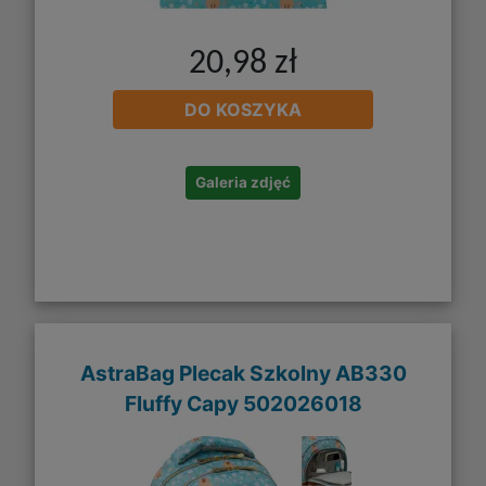
20,98 zł
DO KOSZYKA
Galeria zdjęć
AstraBag Plecak Szkolny AB330
Fluffy Capy 502026018