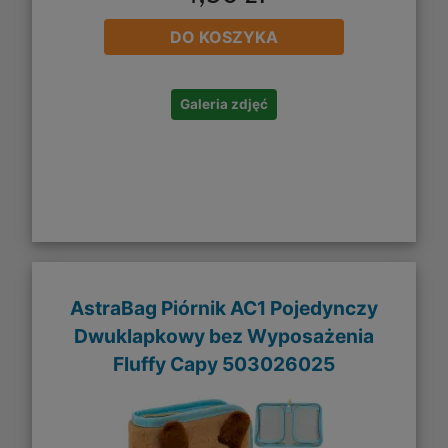
DO KOSZYKA
Galeria zdjęć
AstraBag Piórnik AC1 Pojedynczy
Dwuklapkowy bez Wyposażenia
Fluffy Capy 503026025