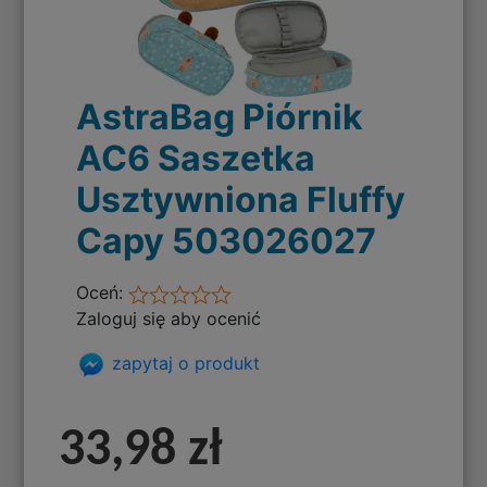
AstraBag Piórnik
AC6 Saszetka
Usztywniona Fluffy
Capy 503026027
Oceń:
Zaloguj się aby ocenić
zapytaj o produkt
33,98 zł