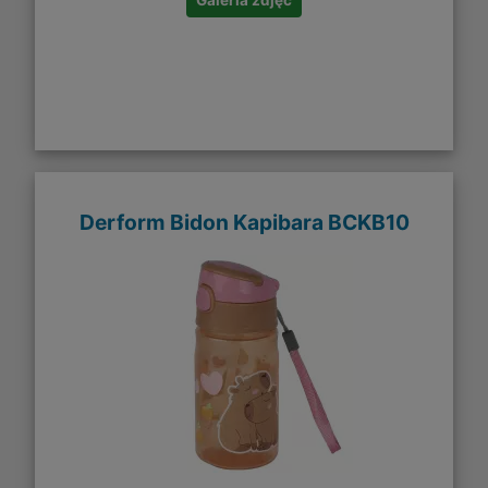
Galeria zdjęć
Derform Bidon Kapibara BCKB10