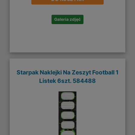
Galeria zdjęć
Starpak Naklejki Na Zeszyt Football 1
Listek 6szt. 584488