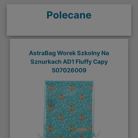
Polecane
AstraBag Worek Szkolny Na
Sznurkach AD1 Fluffy Capy
507026009