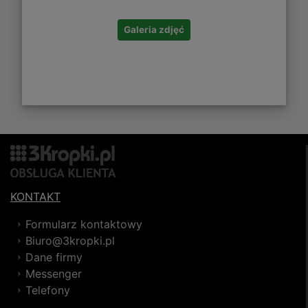
Galeria zdjęć
KONTAKT
Formularz kontaktowy
Biuro@3kropki.pl
Dane firmy
Messenger
Telefony