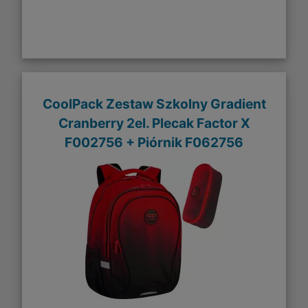
CoolPack Zestaw Szkolny Gradient
Cranberry 2el. Plecak Factor X
F002756 + Piórnik F062756