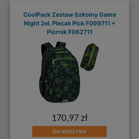
CoolPack Zestaw Szkolny Game
Night 2el. Plecak Pick F099711 +
Piórnik F062711
170,97 zł
DO KOSZYKA