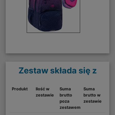
Zestaw składa się z
Produkt
Ilość w
Suma
Suma
zestawie
brutto
brutto w
poza
zestawie
zestawem