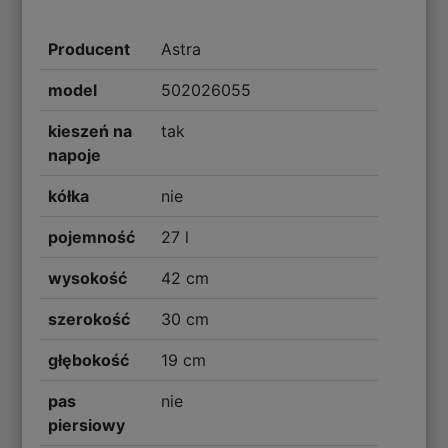
Producent
Astra
model
502026055
kieszeń na
tak
napoje
kółka
nie
pojemność
27 l
wysokość
42 cm
szerokość
30 cm
głębokość
19 cm
pas
nie
piersiowy