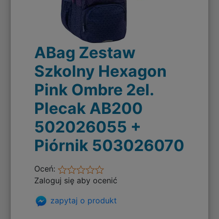
ABag Zestaw
Szkolny Hexagon
Pink Ombre 2el.
Plecak AB200
502026055 +
Piórnik 503026070
Oceń:
Zaloguj się aby ocenić
zapytaj o produkt