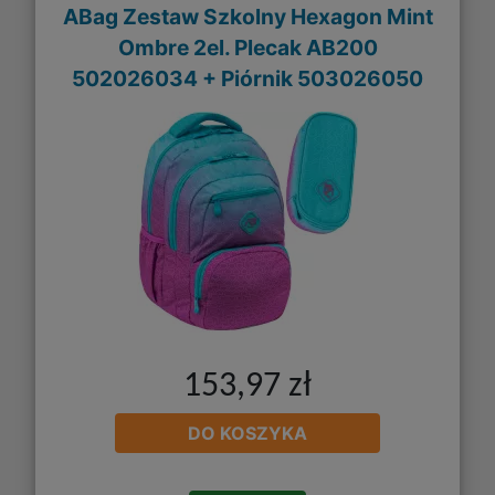
ABag Zestaw Szkolny Hexagon Mint
Ombre 2el. Plecak AB200
502026034 + Piórnik 503026050
153,97 zł
DO KOSZYKA