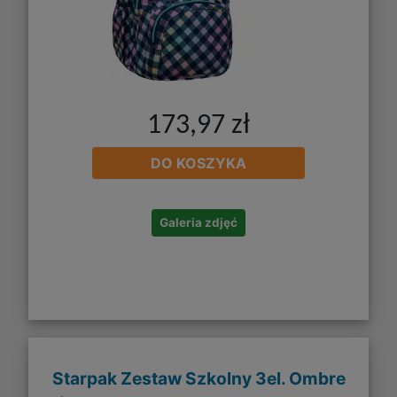
173,97 zł
DO KOSZYKA
Galeria zdjęć
Starpak Zestaw Szkolny 3el. Ombre