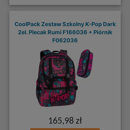
CoolPack Zestaw Szkolny K-Pop Dark
2el. Plecak Rumi F166036 + Piórnik
F062036
165,98 zł