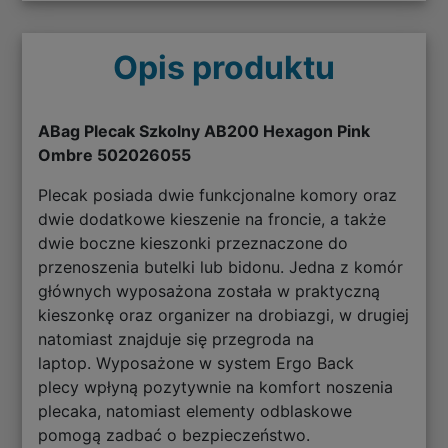
Opis produktu
ABag Plecak Szkolny AB200 Hexagon Pink
Ombre 502026055
Plecak posiada dwie funkcjonalne komory oraz
dwie dodatkowe kieszenie na froncie, a także
dwie boczne kieszonki przeznaczone do
przenoszenia butelki lub bidonu. Jedna z komór
głównych wyposażona została w praktyczną
kieszonkę oraz organizer na drobiazgi, w drugiej
natomiast znajduje się przegroda na
laptop. Wyposażone w system Ergo Back
plecy wpłyną pozytywnie na komfort noszenia
plecaka, natomiast elementy odblaskowe
pomogą zadbać o bezpieczeństwo.