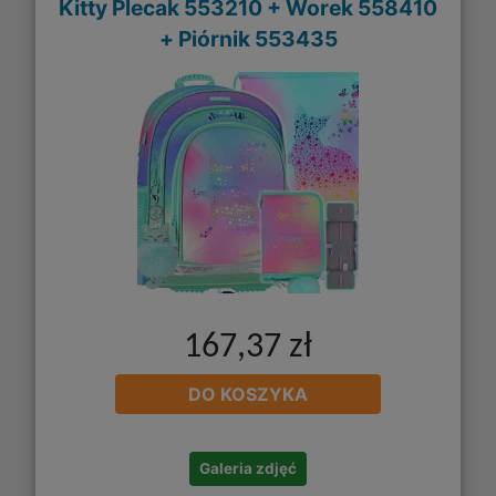
Kitty Plecak 553210 + Worek 558410
+ Piórnik 553435
167,37 zł
DO KOSZYKA
Galeria zdjęć