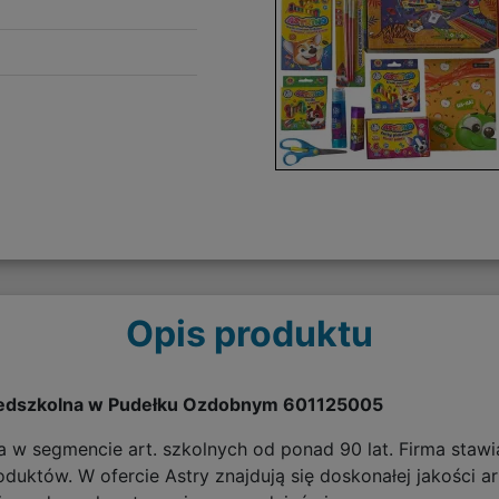
Opis produktu
zedszkolna w Pudełku Ozdobnym 601125005
ąca w segmencie art. szkolnych od ponad 90 lat. Firma sta
uktów. W ofercie Astry znajdują się doskonałej jakości arty