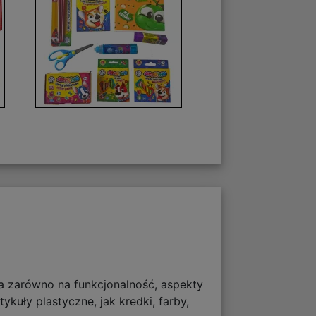
wia zarówno na funkcjonalność, aspekty
kuły plastyczne, jak kredki, farby,