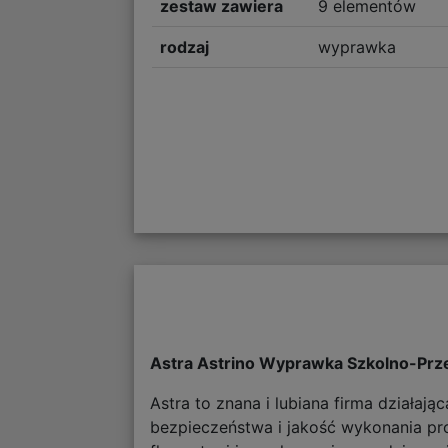
zestaw zawiera
9 elementów
rodzaj
wyprawka
Astra Astrino Wyprawka Szkolno-Pr
Astra to znana i lubiana firma działaj
bezpieczeństwa i jakość wykonania prod