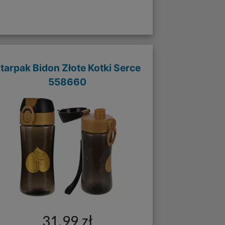
tarpak Bidon Złote Kotki Serce
558660
31,99 zł