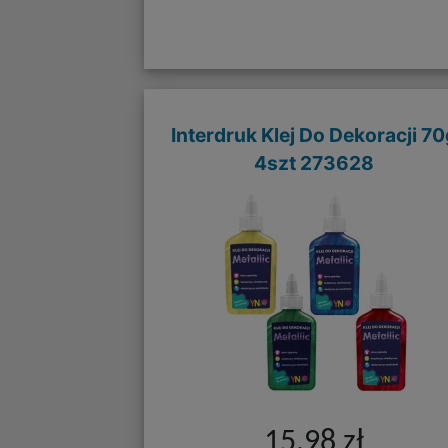
Interdruk Klej Do Dekoracji 70
4szt 273628
15,98 zł