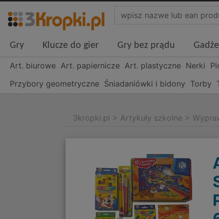
Gry
Klucze do gier
Gry bez prądu
Gadże
Art. biurowe
Art. papiernicze
Art. plastyczne
Nerki
Pi
Przybory geometryczne
Śniadaniówki i bidony
Torby
3kropki.pl
>
Artykuły szkolne
>
Wypraw