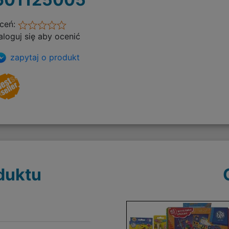
ceń:
aloguj się aby ocenić
zapytaj o produkt
duktu