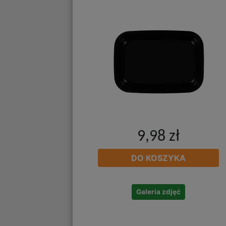
9,98 zł
DO KOSZYKA
Galeria zdjęć