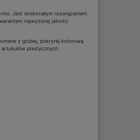
trino. Jest doskonałym rozwiązaniem
gwarantem najwyższej jakości
onane z grubej, pokryrej kolorową
a artykułów plastycznych.