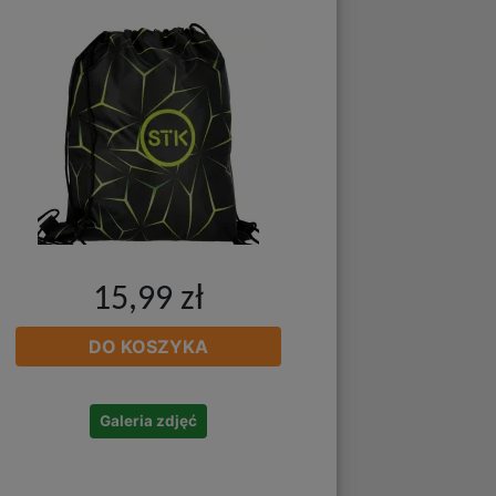
15,99 zł
DO KOSZYKA
Galeria zdjęć