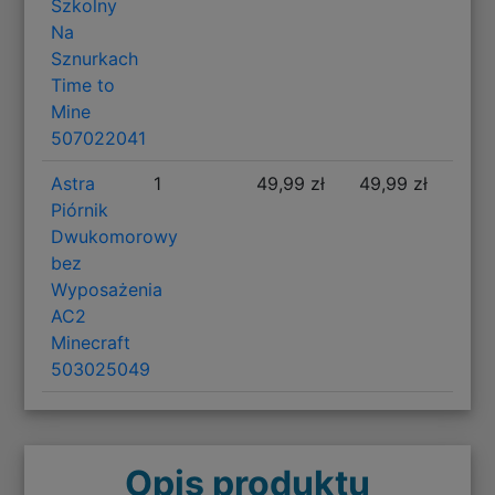
Szkolny
Na
Sznurkach
Time to
Mine
507022041
Astra
1
49,99 zł
49,99 zł
Piórnik
Dwukomorowy
bez
Wyposażenia
AC2
Minecraft
503025049
Opis produktu