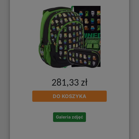
281,33 zł
DO KOSZYKA
Galeria zdjęć