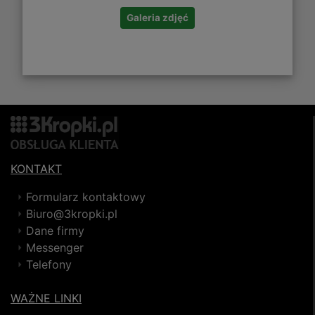
Galeria zdjęć
KONTAKT
Formularz kontaktowy
Biuro@3kropki.pl
Dane firmy
Messenger
Telefony
WAŻNE LINKI