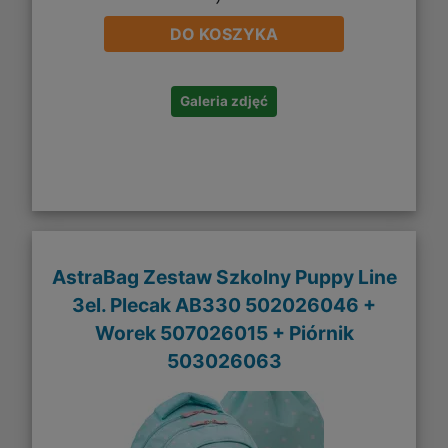
DO KOSZYKA
Galeria zdjęć
AstraBag Zestaw Szkolny Puppy Line
3el. Plecak AB330 502026046 +
Worek 507026015 + Piórnik
503026063