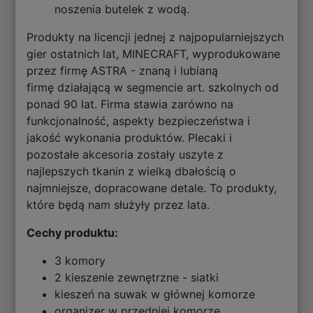
noszenia butelek z wodą.
Produkty na licencji jednej z najpopularniejszych
gier ostatnich lat, MINECRAFT, wyprodukowane
przez firmę ASTRA - znaną i lubianą
firmę działającą w segmencie art. szkolnych od
ponad 90 lat. Firma stawia zarówno na
funkcjonalność, aspekty bezpieczeństwa i
jakość wykonania produktów. Plecaki i
pozostałe akcesoria zostały uszyte z
najlepszych tkanin z wielką dbałością o
najmniejsze, dopracowane detale. To produkty,
które będą nam służyły przez lata.
Cechy produktu:
3 komory
2 kieszenie zewnętrzne - siatki
kieszeń na suwak w głównej komorze
organizer w przedniej komorze