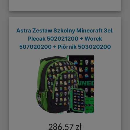
Astra Zestaw Szkolny Minecraft 3el.
Plecak 502021200 + Worek
507020200 + Piórnik 503020200
286,57 zł