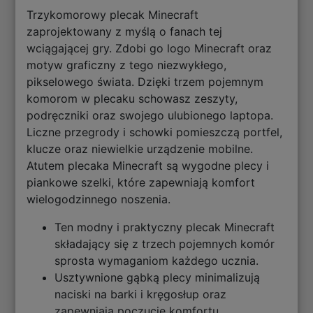
Trzykomorowy plecak Minecraft
zaprojektowany z myślą o fanach tej
wciągającej gry. Zdobi go logo Minecraft oraz
motyw graficzny z tego niezwykłego,
pikselowego świata. Dzięki trzem pojemnym
komorom w plecaku schowasz zeszyty,
podręczniki oraz swojego ulubionego laptopa.
Liczne przegrody i schowki pomieszczą portfel,
klucze oraz niewielkie urządzenie mobilne.
Atutem plecaka Minecraft są wygodne plecy i
piankowe szelki, które zapewniają komfort
wielogodzinnego noszenia.
Ten modny i praktyczny plecak Minecraft
składający się z trzech pojemnych komór
sprosta wymaganiom każdego ucznia.
Usztywnione gąbką plecy minimalizują
naciski na barki i kręgosłup oraz
zapewniają poczucie komfortu.