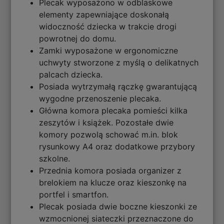
Plecak wyposażono w odblaskowe
elementy zapewniające doskonałą
widoczność dziecka w trakcie drogi
powrotnej do domu.
Zamki wyposażone w ergonomiczne
uchwyty stworzone z myślą o delikatnych
palcach dziecka.
Posiada wytrzymałą rączkę gwarantującą
wygodne przenoszenie plecaka.
Główna komora plecaka pomieści kilka
zeszytów i książek. Pozostałe dwie
komory pozwolą schować m.in. blok
rysunkowy A4 oraz dodatkowe przybory
szkolne.
Przednia komora posiada organizer z
brelokiem na klucze oraz kieszonkę na
portfel i smartfon.
Plecak posiada dwie boczne kieszonki ze
wzmocnionej siateczki przeznaczone do