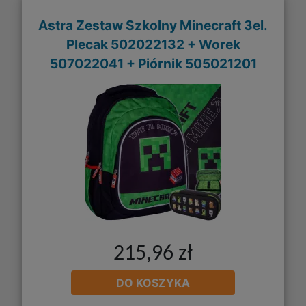
Astra Zestaw Szkolny Minecraft 3el.
Plecak 502022132 + Worek
507022041 + Piórnik 505021201
215,96 zł
DO KOSZYKA