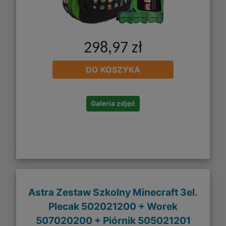
298,97 zł
DO KOSZYKA
Galeria zdjęć
Astra Zestaw Szkolny Minecraft 3el.
Plecak 502021200 + Worek
507020200 + Piórnik 505021201