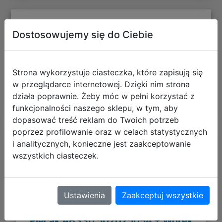
Opinie o produkcie
Dostosowujemy się do Ciebie
+ dodaj swoją opinię
Strona wykorzystuje ciasteczka, które zapisują się
w przeglądarce internetowej. Dzięki nim strona
działa poprawnie. Żeby móc w pełni korzystać z
funkcjonalności naszego sklepu, w tym, aby
dopasować treść reklam do Twoich potrzeb
poprzez profilowanie oraz w celach statystycznych
Polecane
i analitycznych, konieczne jest zaakceptowanie
wszystkich ciasteczek.
Ustawienia
Zaakceptuj wszystkie
Astra Zestaw Szkolny Minecraft 3el.
Plecak AB330 502025054 + Worek