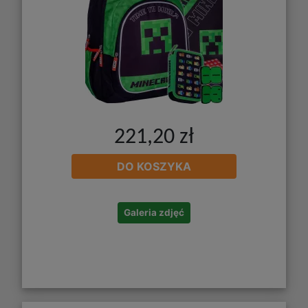
221,20 zł
DO KOSZYKA
Galeria zdjęć