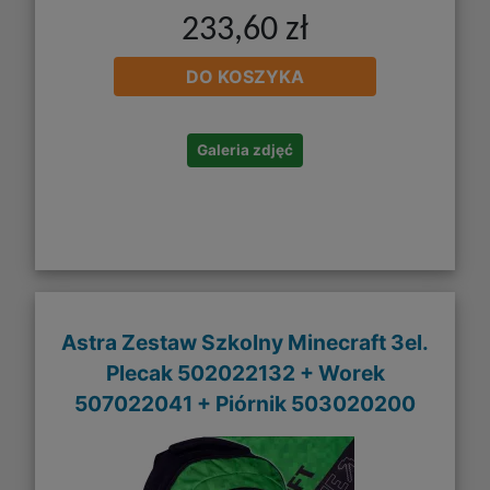
233,60 zł
DO KOSZYKA
Galeria zdjęć
Astra Zestaw Szkolny Minecraft 3el.
Plecak 502022132 + Worek
507022041 + Piórnik 503020200