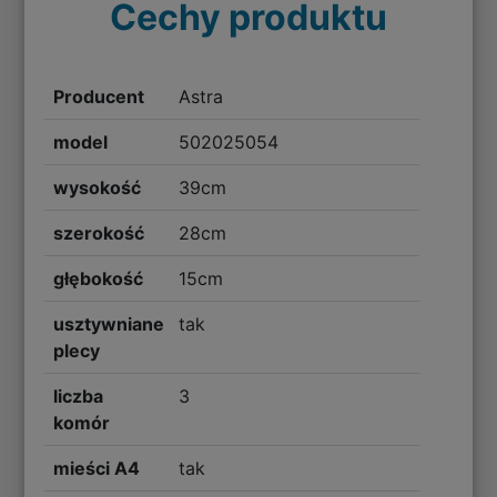
Cechy produktu
Producent
Astra
model
502025054
wysokość
39cm
szerokość
28cm
głębokość
15cm
usztywniane
tak
plecy
liczba
3
komór
mieści A4
tak