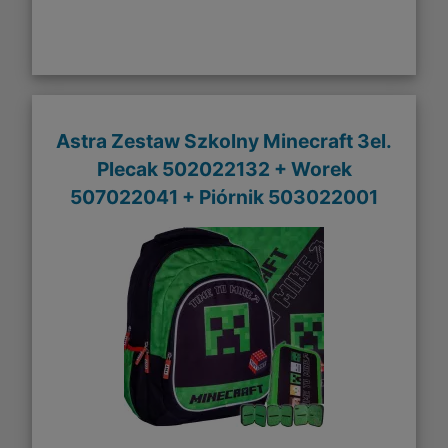
Astra Zestaw Szkolny Minecraft 3el.
Plecak 502022132 + Worek
507022041 + Piórnik 503022001