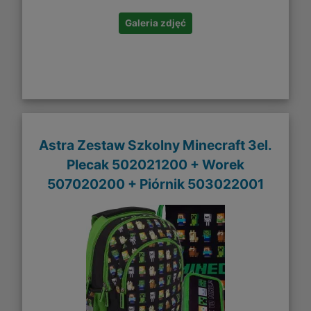
Galeria zdjęć
Astra Zestaw Szkolny Minecraft 3el.
Plecak 502021200 + Worek
507020200 + Piórnik 503022001