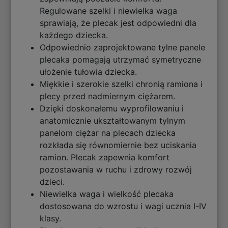
Regulowane szelki i niewielka waga
sprawiają, że plecak jest odpowiedni dla
każdego dziecka.
Odpowiednio zaprojektowane tylne panele
plecaka pomagają utrzymać symetryczne
ułożenie tułowia dziecka.
Miękkie i szerokie szelki chronią ramiona i
plecy przed nadmiernym ciężarem.
Dzięki doskonałemu wyprofilowaniu i
anatomicznie ukształtowanym tylnym
panelom ciężar na plecach dziecka
rozkłada się równomiernie bez uciskania
ramion. Plecak zapewnia komfort
pozostawania w ruchu i zdrowy rozwój
dzieci.
Niewielka waga i wielkość plecaka
dostosowana do wzrostu i wagi ucznia I-IV
klasy.