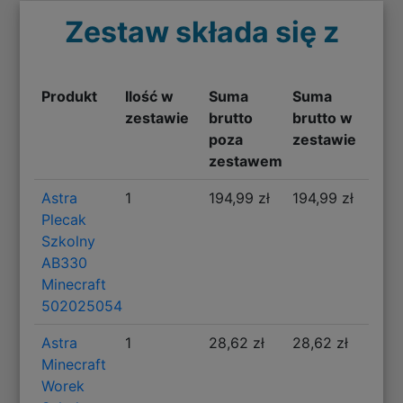
Zestaw składa się z
Produkt
Ilość w
Suma
Suma
zestawie
brutto
brutto w
poza
zestawie
zestawem
Astra
1
194,99 zł
194,99 zł
Plecak
Szkolny
AB330
Minecraft
502025054
Astra
1
28,62 zł
28,62 zł
Minecraft
Worek