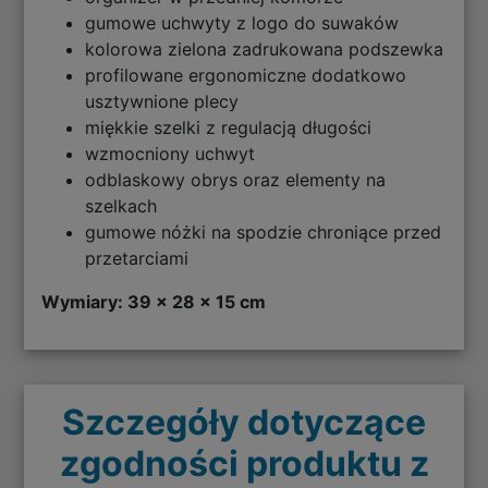
gumowe uchwyty z logo do suwaków
kolorowa zielona zadrukowana podszewka
profilowane ergonomiczne dodatkowo
usztywnione plecy
miękkie szelki z regulacją długości
wzmocniony uchwyt
odblaskowy obrys oraz elementy na
szelkach
gumowe nóżki na spodzie chroniące przed
przetarciami
Wymiary: 39 x 28 x 15 cm
Szczegóły dotyczące
zgodności produktu z