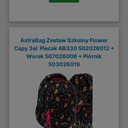
AstraBag Zestaw Szkolny Flower
Capy 3el. Plecak AB330 502026012 +
Worek 507026006 + Piórnik
503026019