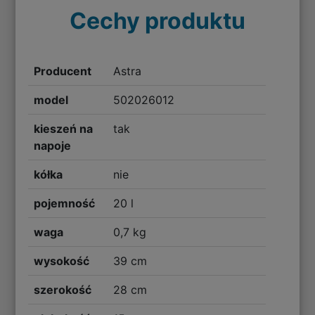
Cechy produktu
Producent
Astra
model
502026012
kieszeń na
tak
napoje
kółka
nie
pojemność
20 l
waga
0,7 kg
wysokość
39 cm
szerokość
28 cm