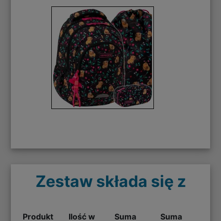
Zestaw składa się z
Produkt
Ilość w
Suma
Suma