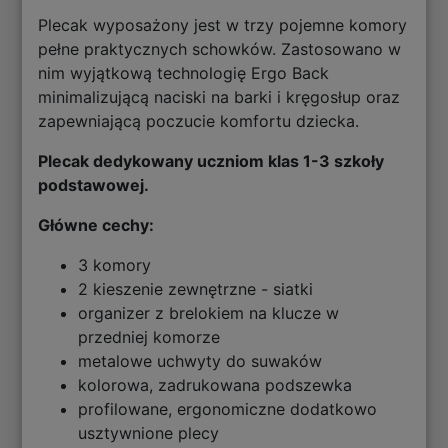
Plecak wyposażony jest w trzy pojemne komory
pełne praktycznych schowków. Zastosowano w
nim wyjątkową technologię Ergo Back
minimalizującą naciski na barki i kręgosłup oraz
zapewniającą poczucie komfortu dziecka.
Plecak dedykowany uczniom klas 1-3 szkoły
podstawowej.
Główne cechy:
3 komory
2 kieszenie zewnętrzne - siatki
organizer z brelokiem na klucze w
przedniej komorze
metalowe uchwyty do suwaków
kolorowa, zadrukowana podszewka
profilowane, ergonomiczne dodatkowo
usztywnione plecy