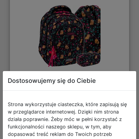
Dostosowujemy się do Ciebie
188,85 zł
DO KOSZYKA
Strona wykorzystuje ciasteczka, które zapisują się
w przeglądarce internetowej. Dzięki nim strona
Galeria zdjęć
działa poprawnie. Żeby móc w pełni korzystać z
funkcjonalności naszego sklepu, w tym, aby
dopasować treść reklam do Twoich potrzeb