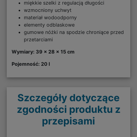
miękkie szelki z regulacją długości
wzmocniony uchwyt
materiał wodoodporny
elementy odblaskowe
gumowe nóżki na spodzie chroniące przed
przetarciami
Wymiary: 39 x 28 x 15 cm
Pojemność: 20 l
Szczegóły dotyczące
zgodności produktu z
przepisami