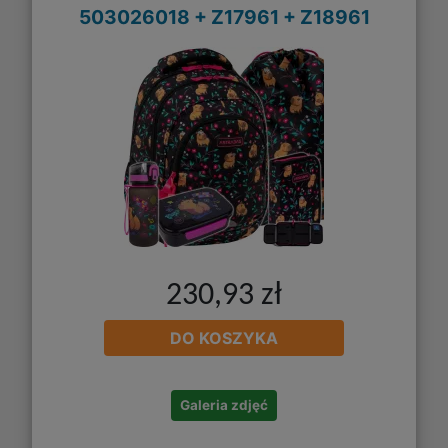
503026018 + Z17961 + Z18961
230,93 zł
DO KOSZYKA
Galeria zdjęć