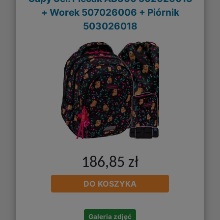
+ Worek 507026006 + Piórnik
503026018
186,85 zł
DO KOSZYKA
Galeria zdjęć