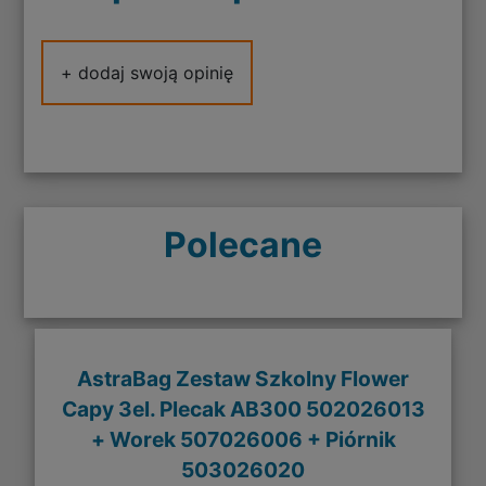
+ dodaj swoją opinię
Polecane
AstraBag Zestaw Szkolny Flower
Capy 3el. Plecak AB300 502026013
+ Worek 507026006 + Piórnik
503026020