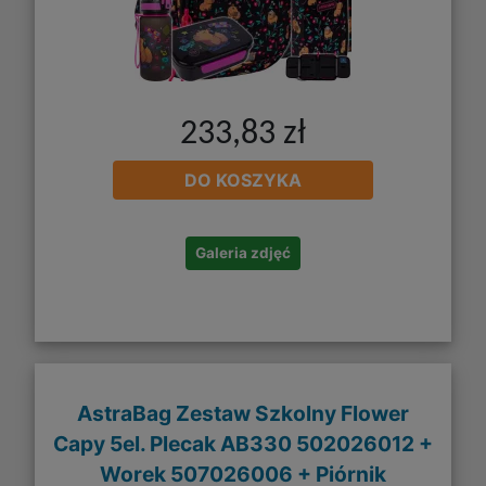
233,83 zł
DO KOSZYKA
Galeria zdjęć
AstraBag Zestaw Szkolny Flower
Capy 5el. Plecak AB330 502026012 +
Worek 507026006 + Piórnik