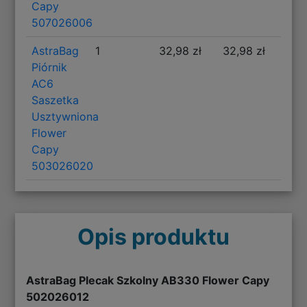
Capy
507026006
AstraBag
1
32,98 zł
32,98 zł
Piórnik
AC6
Saszetka
Usztywniona
Flower
Capy
503026020
Opis produktu
AstraBag Plecak Szkolny AB330 Flower Capy
502026012