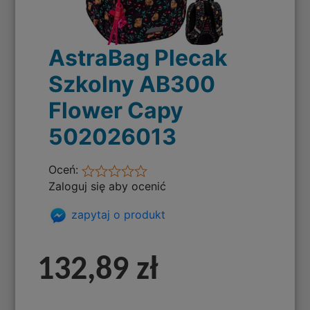
AstraBag Plecak
Szkolny AB300
Flower Capy
502026013
Oceń:
Zaloguj się aby ocenić
zapytaj o produkt
132,89 zł