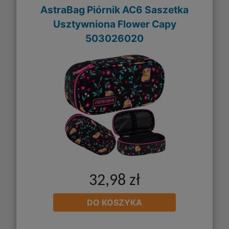
AstraBag Piórnik AC6 Saszetka
Usztywniona Flower Capy
503026020
32,98 zł
DO KOSZYKA