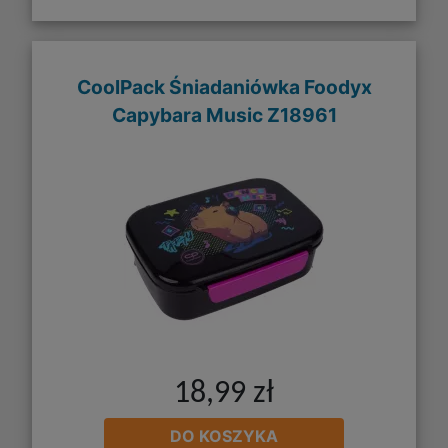
CoolPack Śniadaniówka Foodyx
Capybara Music Z18961
18,99 zł
DO KOSZYKA