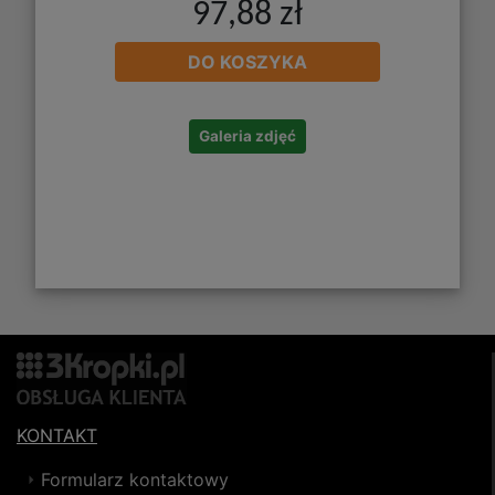
97,88 zł
DO KOSZYKA
Galeria zdjęć
KONTAKT
Formularz kontaktowy