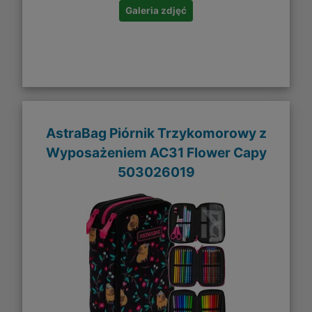
Galeria zdjęć
AstraBag Piórnik Trzykomorowy z
Wyposażeniem AC31 Flower Capy
503026019