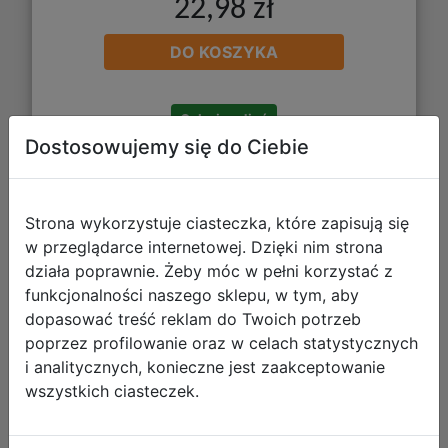
22,98 zł
DO KOSZYKA
Galeria zdjęć
Dostosowujemy się do Ciebie
Strona wykorzystuje ciasteczka, które zapisują się
w przeglądarce internetowej. Dzięki nim strona
działa poprawnie. Żeby móc w pełni korzystać z
AstraBag Piórnik AC1 Pojedynczy
funkcjonalności naszego sklepu, w tym, aby
dopasować treść reklam do Twoich potrzeb
Dwuklapkowy bez Wyposażenia
poprzez profilowanie oraz w celach statystycznych
Flower Capy 503026018
i analitycznych, konieczne jest zaakceptowanie
wszystkich ciasteczek.