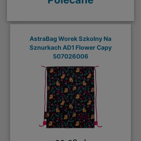
AstraBag Worek Szkolny Na
Sznurkach AD1 Flower Capy
507026006