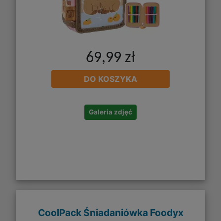
69,99 zł
DO KOSZYKA
Galeria zdjęć
CoolPack Śniadaniówka Foodyx