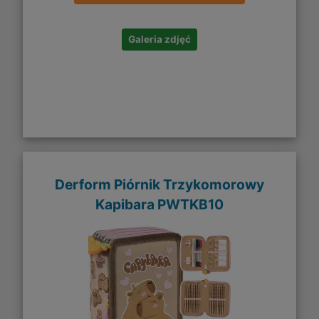
Galeria zdjęć
Derform Piórnik Trzykomorowy
Kapibara PWTKB10