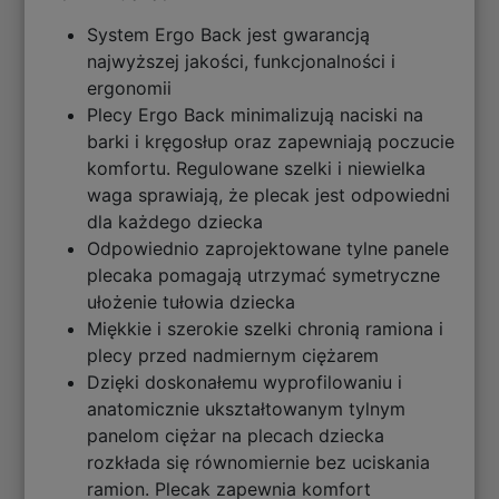
System Ergo Back jest gwarancją
najwyższej jakości, funkcjonalności i
ergonomii
Plecy Ergo Back minimalizują naciski na
barki i kręgosłup oraz zapewniają poczucie
komfortu. Regulowane szelki i niewielka
waga sprawiają, że plecak jest odpowiedni
dla każdego dziecka
Odpowiednio zaprojektowane tylne panele
plecaka pomagają utrzymać symetryczne
ułożenie tułowia dziecka
Miękkie i szerokie szelki chronią ramiona i
plecy przed nadmiernym ciężarem
Dzięki doskonałemu wyprofilowaniu i
anatomicznie ukształtowanym tylnym
panelom ciężar na plecach dziecka
rozkłada się równomiernie bez uciskania
ramion. Plecak zapewnia komfort