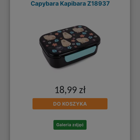
Capybara Kapibara Z18937
18,99 zł
DO KOSZYKA
Galeria zdjęć