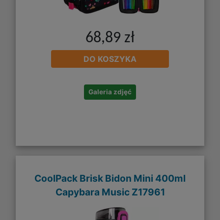
68,89 zł
DO KOSZYKA
Galeria zdjęć
CoolPack Brisk Bidon Mini 400ml
Capybara Music Z17961