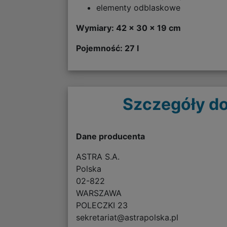
elementy odblaskowe
Wymiary: 42 x 30 x 19 cm
Pojemność: 27 l
Szczegóły do
Dane producenta
ASTRA S.A.
Polska
02-822
WARSZAWA
POLECZKI 23
sekretariat@astrapolska.pl