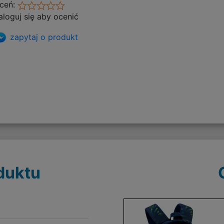
ceń:
aloguj się aby ocenić
zapytaj o produkt
duktu