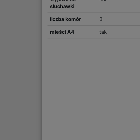
słuchawki
liczba komór
3
mieści A4
tak