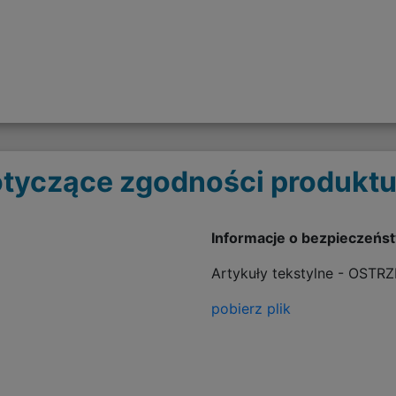
tyczące zgodności produktu
Informacje o bezpieczeńs
Artykuły tekstylne - OSTR
pobierz plik