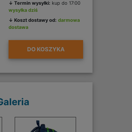
↓ Termin wysyłki:
kup do 17:00
wysyłka dziś
↓ Koszt dostawy od:
darmowa
dostawa
DO KOSZYKA
Galeria