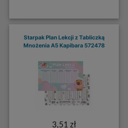
Starpak Plan Lekcji z Tabliczką
Mnożenia A5 Kapibara 572478
3,51 zł