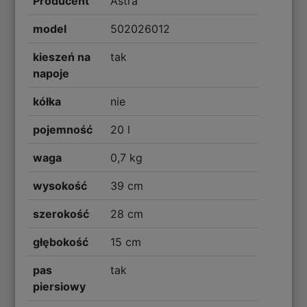
Producent
Astra
model
502026012
kieszeń na
tak
napoje
kółka
nie
pojemność
20 l
waga
0,7 kg
wysokość
39 cm
szerokość
28 cm
głębokość
15 cm
pas
tak
piersiowy