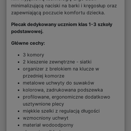
minimalizującą naciski na barki i kręgosłup oraz
zapewniającą poczucie komfortu dziecka.
Plecak dedykowany uczniom klas 1-3 szkoły
podstawowej.
Główne cechy:
3 komory
2 kieszenie zewnętrzne - siatki
organizer z brelokiem na klucze w
przedniej komorze
metalowe uchwyty do suwaków
kolorowa, zadrukowana podszewka
profilowane, ergonomiczne dodatkowo
usztywnione plecy
miękkie szelki z regulacją długości
wzmocniony uchwyt
materiał wodoodporny