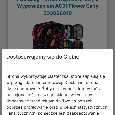
Wyposażeniem AC31 Flower Capy
503026019
Dostosowujemy się do Ciebie
Strona wykorzystuje ciasteczka, które zapisują się
w przeglądarce internetowej. Dzięki nim strona
68,89 zł
działa poprawnie. Żeby móc w pełni korzystać z
funkcjonalności naszego sklepu, w tym, aby
DO KOSZYKA
dopasować treść reklam do Twoich potrzeb
poprzez profilowanie oraz w celach statystycznych
i analitycznych, konieczne jest zaakceptowanie
Galeria zdjęć