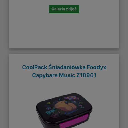
Galeria zdjęć
CoolPack Śniadaniówka Foodyx
Capybara Music Z18961