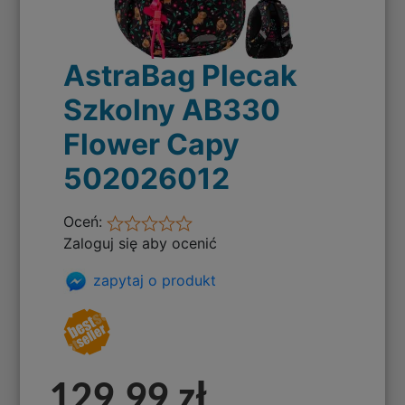
AstraBag Plecak
Szkolny AB330
Flower Capy
502026012
Oceń:
Zaloguj się aby ocenić
zapytaj o produkt
129,99 zł