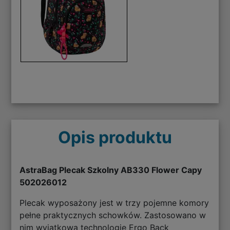
Opis produktu
AstraBag Plecak Szkolny AB330 Flower Capy
502026012
Plecak wyposażony jest w trzy pojemne komory
pełne praktycznych schowków. Zastosowano w
nim wyjątkową technologię Ergo Back