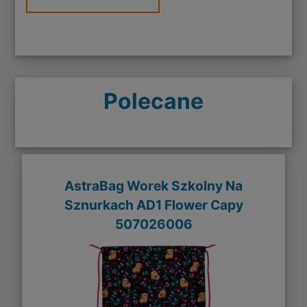
Polecane
AstraBag Worek Szkolny Na
Sznurkach AD1 Flower Capy
507026006