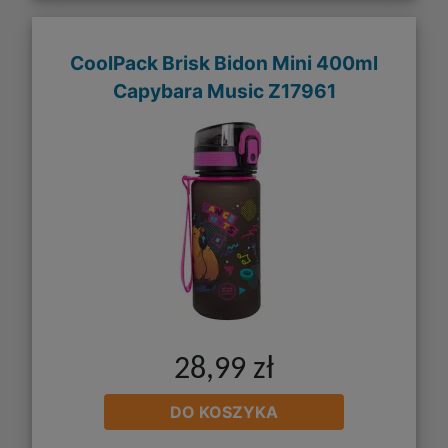
CoolPack Brisk Bidon Mini 400ml
Capybara Music Z17961
28,99 zł
DO KOSZYKA