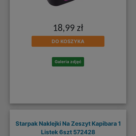
18,99 zł
DO KOSZYKA
Galeria zdjęć
Starpak Naklejki Na Zeszyt Kapibara 1
Listek 6szt 572428