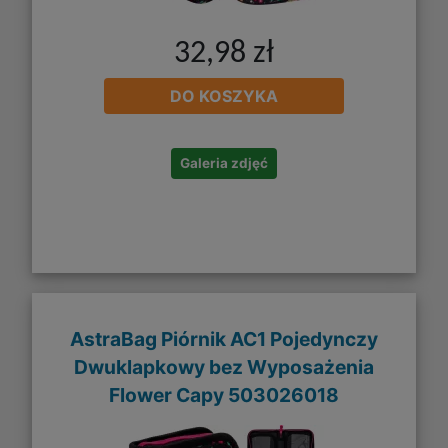
32,98 zł
DO KOSZYKA
Galeria zdjęć
AstraBag Piórnik AC1 Pojedynczy
Dwuklapkowy bez Wyposażenia
Flower Capy 503026018