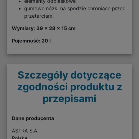
elementy odblaskowe
gumowe nóżki na spodzie chroniące przed
przetarciami
Wymiary: 39 x 28 x 15 cm
Pojemność: 20 l
Szczegóły dotyczące
zgodności produktu z
przepisami
Dane producenta
ASTRA S.A.
Polska