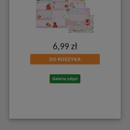
6,99 zł
DO KOSZYKA
Galeria zdjęć