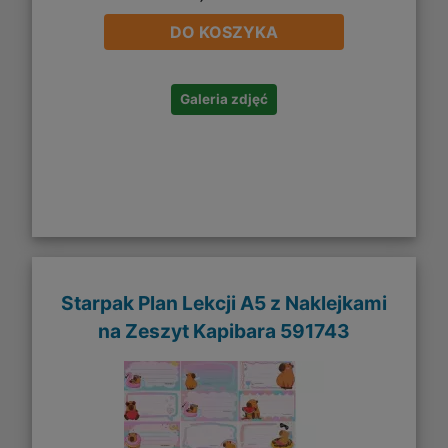
DO KOSZYKA
Galeria zdjęć
Starpak Plan Lekcji A5 z Naklejkami
na Zeszyt Kapibara 591743