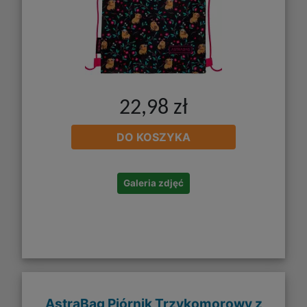
22,98 zł
DO KOSZYKA
Galeria zdjęć
AstraBag Piórnik Trzykomorowy z