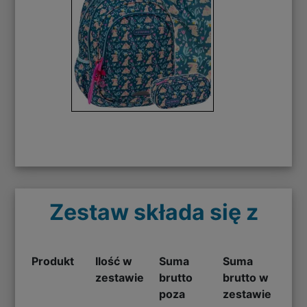
Zestaw składa się z
Produkt
Ilość w
Suma
Suma
zestawie
brutto
brutto w
poza
zestawie