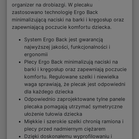
organizer na drobiazgi. W plecaku
zastosowano technologię Ergo Back
minimalizującą naciski na barki i kręgosłup oraz
zapewniającą poczucie komfortu dziecka.
System Ergo Back jest gwarancją
najwyższej jakości, funkcjonalności i
ergonomii
Plecy Ergo Back minimalizują naciski na
barki i kręgosłup oraz zapewniają poczucie
komfortu. Regulowane szelki i niewielka
waga sprawiają, że plecak jest odpowiedni
dla każdego dziecka
Odpowiednio zaprojektowane tylne panele
plecaka pomagają utrzymać symetryczne
ułożenie tułowia dziecka
Miękkie i szerokie szelki chronią ramiona i
plecy przed nadmiernym ciężarem
Dzięki doskonałemu wyprofilowaniu i