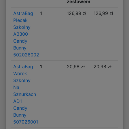
zestawem
AstraBag
1
126,99 zł
126,99 zł
Plecak
Szkolny
AB300
Candy
Bunny
502026002
AstraBag
1
20,98 zł
20,98 zł
Worek
Szkolny
Na
Sznurkach
AD1
Candy
Bunny
507026001