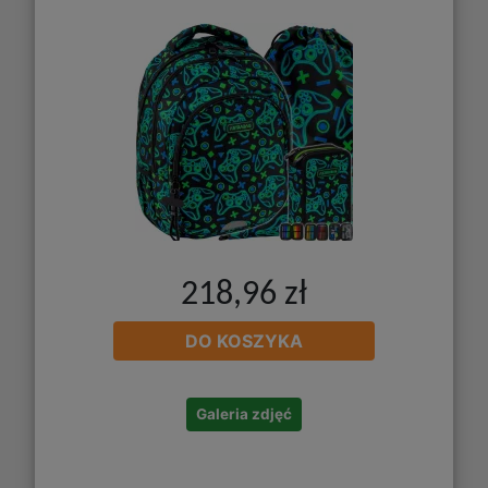
218,96 zł
DO KOSZYKA
Galeria zdjęć