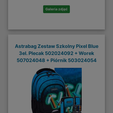
Galeria zdjęć
Astrabag Zestaw Szkolny Pixel Blue
3el. Plecak 502024092 + Worek
507024048 + Piórnik 503024054