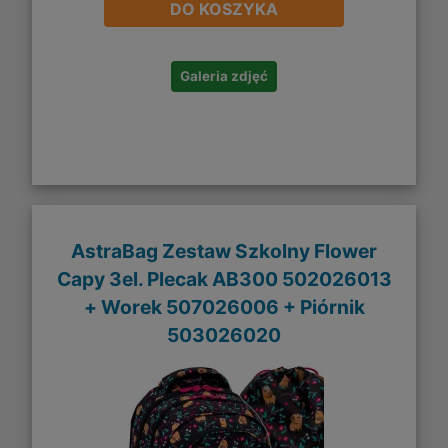
DO KOSZYKA
Galeria zdjęć
AstraBag Zestaw Szkolny Flower
Capy 3el. Plecak AB300 502026013
+ Worek 507026006 + Piórnik
503026020