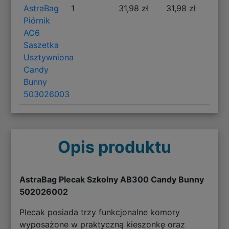
AstraBag
1
31,98 zł
31,98 zł
Piórnik
AC6
Saszetka
Usztywniona
Candy
Bunny
503026003
Opis produktu
AstraBag Plecak Szkolny AB300 Candy Bunny
502026002
Plecak posiada trzy funkcjonalne komory
wyposażone w praktyczną kieszonkę oraz