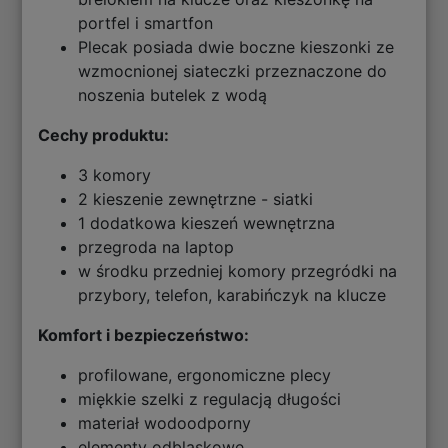
portfel i smartfon
Plecak posiada dwie boczne kieszonki ze
wzmocnionej siateczki przeznaczone do
noszenia butelek z wodą
Cechy produktu:
3 komory
2 kieszenie zewnętrzne - siatki
1 dodatkowa kieszeń wewnętrzna
przegroda na laptop
w środku przedniej komory przegródki na
przybory, telefon, karabińczyk na klucze
Komfort i bezpieczeństwo:
profilowane, ergonomiczne plecy
miękkie szelki z regulacją długości
materiał wodoodporny
elementy odblaskowe