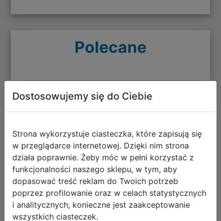
Polecane
Dostosowujemy się do Ciebie
AstraBag Zestaw Szkolny Game On
3el. Plecak AB330 502026019 +
Strona wykorzystuje ciasteczka, które zapisują się
Worek 507026010 + Piórnik
w przeglądarce internetowej. Dzięki nim strona
503026028
działa poprawnie. Żeby móc w pełni korzystać z
funkcjonalności naszego sklepu, w tym, aby
dopasować treść reklam do Twoich potrzeb
poprzez profilowanie oraz w celach statystycznych
i analitycznych, konieczne jest zaakceptowanie
wszystkich ciasteczek.