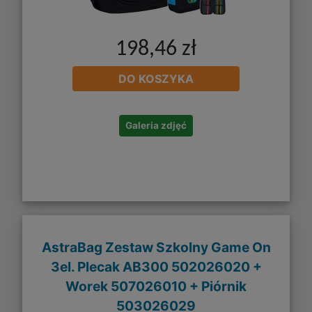
198,46 zł
DO KOSZYKA
Galeria zdjęć
AstraBag Zestaw Szkolny Game On
3el. Plecak AB300 502026020 +
Worek 507026010 + Piórnik
503026029