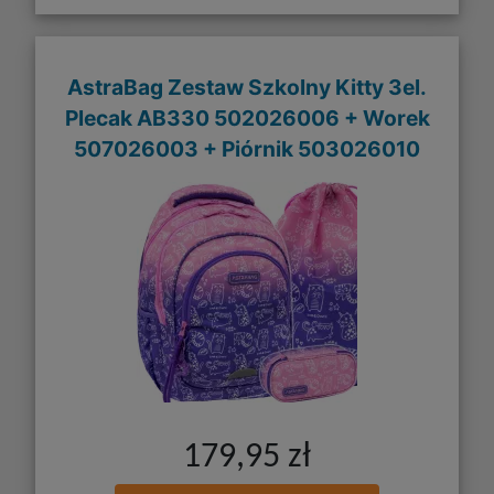
AstraBag Zestaw Szkolny Kitty 3el.
Plecak AB330 502026006 + Worek
507026003 + Piórnik 503026010
179,95 zł