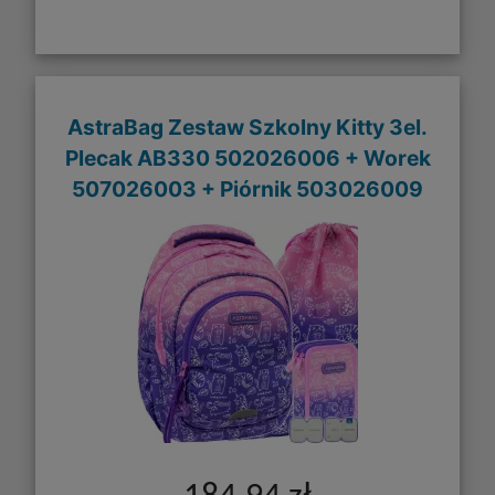
AstraBag Zestaw Szkolny Kitty 3el.
Plecak AB330 502026006 + Worek
507026003 + Piórnik 503026009