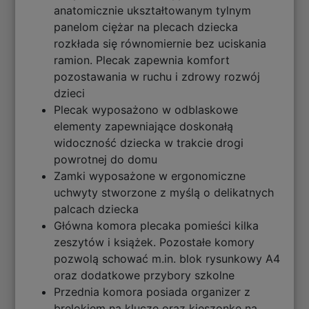
anatomicznie ukształtowanym tylnym
panelom ciężar na plecach dziecka
rozkłada się równomiernie bez uciskania
ramion. Plecak zapewnia komfort
pozostawania w ruchu i zdrowy rozwój
dzieci
Plecak wyposażono w odblaskowe
elementy zapewniające doskonałą
widoczność dziecka w trakcie drogi
powrotnej do domu
Zamki wyposażone w ergonomiczne
uchwyty stworzone z myślą o delikatnych
palcach dziecka
Główna komora plecaka pomieści kilka
zeszytów i książek. Pozostałe komory
pozwolą schować m.in. blok rysunkowy A4
oraz dodatkowe przybory szkolne
Przednia komora posiada organizer z
brelokiem na klucze oraz kieszonkę na