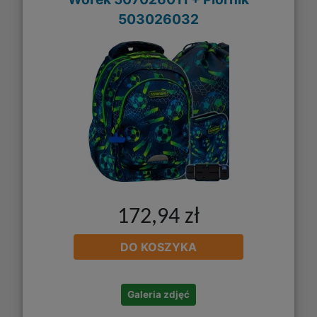
503026032
172,94 zł
DO KOSZYKA
Galeria zdjęć