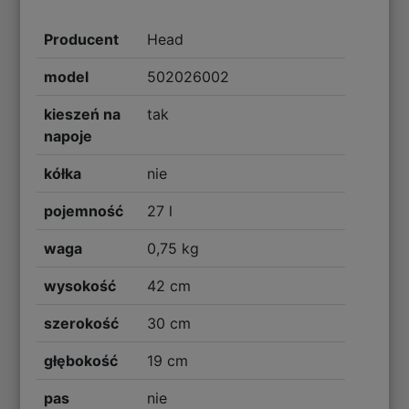
Producent
Head
model
502026002
kieszeń na
tak
napoje
kółka
nie
pojemność
27 l
waga
0,75 kg
wysokość
42 cm
szerokość
30 cm
głębokość
19 cm
pas
nie