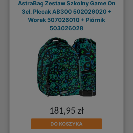
AstraBag Zestaw Szkolny Game On
3el. Plecak AB300 502026020 +
Worek 507026010 + Piórnik
503026028
181,95 zł
DO KOSZYKA