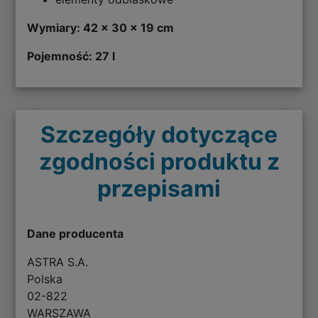
Wymiary: 42 x 30 x 19 cm
Pojemność: 27 l
Szczegóły dotyczące
zgodności produktu z
przepisami
Dane producenta
ASTRA S.A.
Polska
02-822
WARSZAWA