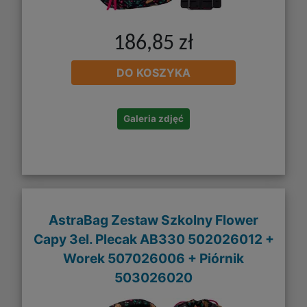
186,85 zł
DO KOSZYKA
Galeria zdjęć
AstraBag Zestaw Szkolny Flower
Capy 3el. Plecak AB330 502026012 +
Worek 507026006 + Piórnik
503026020