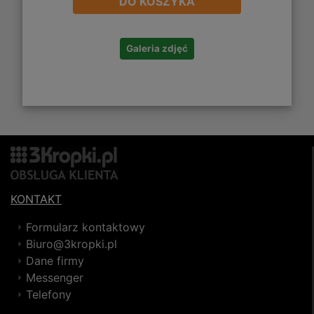
DO KOSZYKA
Galeria zdjęć
KONTAKT
Formularz kontaktowy
Biuro@3kropki.pl
Dane firmy
Messenger
Telefony