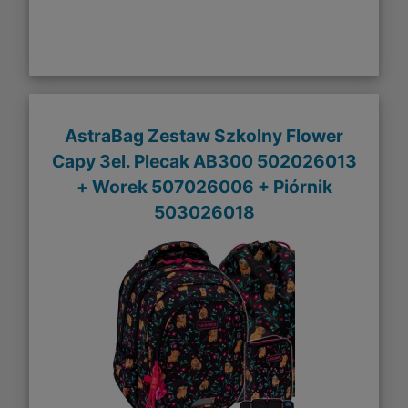
AstraBag Zestaw Szkolny Flower
Capy 3el. Plecak AB300 502026013
+ Worek 507026006 + Piórnik
503026018