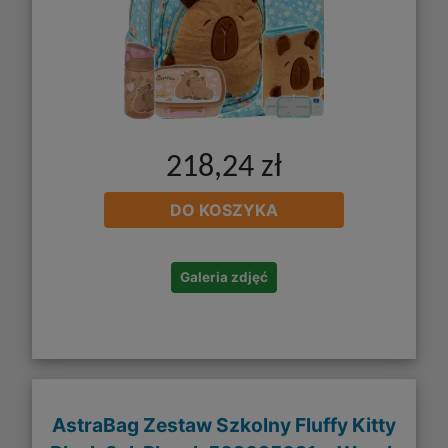
218,24 zł
DO KOSZYKA
Galeria zdjęć
AstraBag Zestaw Szkolny Fluffy Kitty