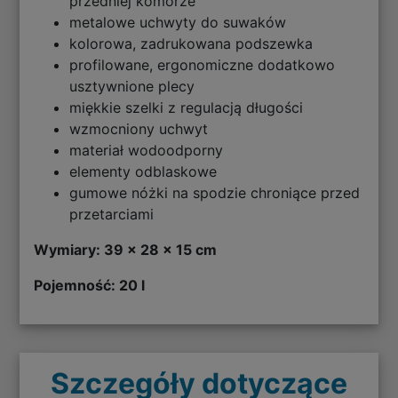
przedniej komorze
metalowe uchwyty do suwaków
kolorowa, zadrukowana podszewka
profilowane, ergonomiczne dodatkowo
usztywnione plecy
miękkie szelki z regulacją długości
wzmocniony uchwyt
materiał wodoodporny
elementy odblaskowe
gumowe nóżki na spodzie chroniące przed
przetarciami
Wymiary: 39 x 28 x 15 cm
Pojemność: 20 l
Szczegóły dotyczące