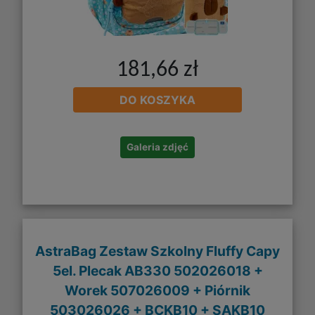
181,66 zł
DO KOSZYKA
Galeria zdjęć
AstraBag Zestaw Szkolny Fluffy Capy
5el. Plecak AB330 502026018 +
Worek 507026009 + Piórnik
503026026 + BCKB10 + SAKB10