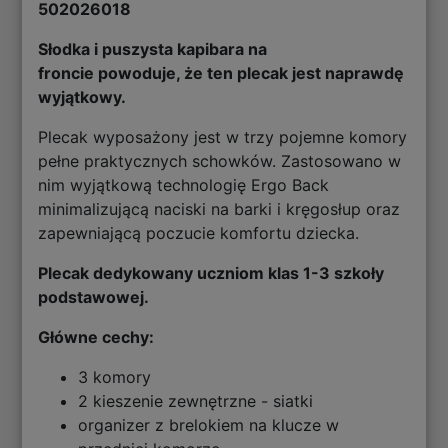
502026018
Słodka i puszysta kapibara na
froncie powoduje, że ten plecak jest naprawdę
wyjątkowy.
Plecak wyposażony jest w trzy pojemne komory
pełne praktycznych schowków. Zastosowano w
nim wyjątkową technologię Ergo Back
minimalizującą naciski na barki i kręgosłup oraz
zapewniającą poczucie komfortu dziecka.
Plecak dedykowany uczniom klas 1-3 szkoły
podstawowej.
Główne cechy:
3 komory
2 kieszenie zewnętrzne - siatki
organizer z brelokiem na klucze w