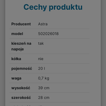
Cechy produktu
Producent
Astra
model
502026018
kieszeń na
tak
napoje
kółka
nie
pojemność
20 l
waga
0,7 kg
wysokość
39 cm
szerokość
28 cm