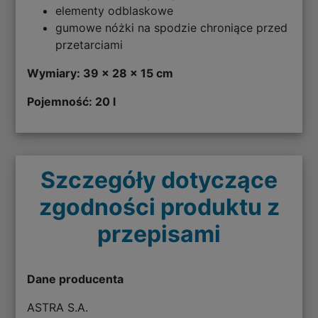
elementy odblaskowe
gumowe nóżki na spodzie chroniące przed
przetarciami
Wymiary: 39 x 28 x 15 cm
Pojemność: 20 l
Szczegóły dotyczące
zgodności produktu z
przepisami
Dane producenta
ASTRA S.A.