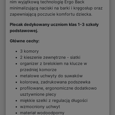
nim wyjątkową technologię Ergo Back
minimalizującą naciski na barki i kręgosłup oraz
zapewniającą poczucie komfortu dziecka.
Plecak dedykowany uczniom klas 1-3 szkoły
podstawowej.
Główne cechy:
3 komory
2 kieszenie zewnętrzne - siatki
organizer z brelokiem na klucze w
przedniej komorze
metalowe uchwyty do suwaków
kolorowa, zadrukowana podszewka
profilowane, ergonomiczne dodatkowo
usztywnione plecy
miękkie szelki z regulacją długości
wzmocniony uchwyt
materiał wodoodporny