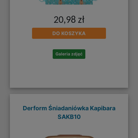
20,98 zł
DO KOSZYKA
Galeria zdjęć
Derform Śniadaniówka Kapibara
SAKB10