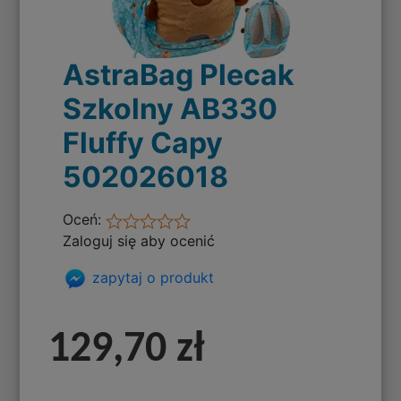
AstraBag Plecak
Szkolny AB330
Fluffy Capy
502026018
Oceń:
Zaloguj się aby ocenić
zapytaj o produkt
129,70 zł