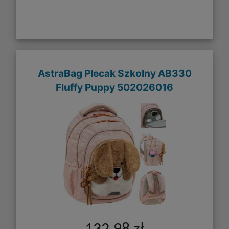
AstraBag Plecak Szkolny AB330
Fluffy Puppy 502026016