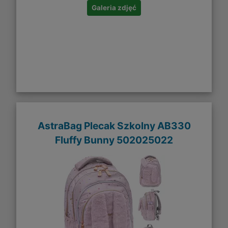
Galeria zdjęć
AstraBag Plecak Szkolny AB330
Fluffy Bunny 502025022